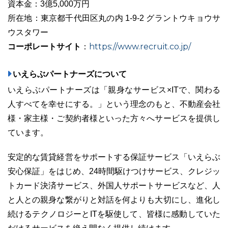
資本金：3億5,000万円
所在地：東京都千代田区丸の内 1-9-2 グラントウキョウサ
ウスタワー
コーポレートサイト
https://www.recruit.co.jp/
：
いえらぶパートナーズについて
いえらぶパートナーズは「親身なサービス×ITで、関わる
人すべてを幸せにする。」という理念のもと、不動産会社
様・家主様・ご契約者様といった方々へサービスを提供し
ています。
安定的な賃貸経営をサポートする保証サービス「いえらぶ
安心保証」をはじめ、24時間駆けつけサービス、クレジッ
トカード決済サービス、外国人サポートサービスなど、人
と人との親身な繋がりと対話を何よりも大切にし、進化し
続けるテクノロジーとITを駆使して、皆様に感動していた