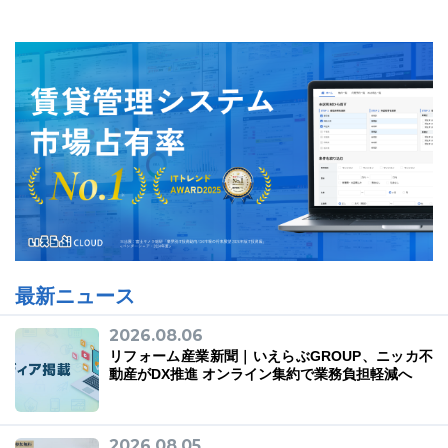
最新ニュース
2026.08.06
リフォーム産業新聞｜いえらぶGROUP、ニッカ不
動産がDX推進 オンライン集約で業務負担軽減へ
2026.08.05