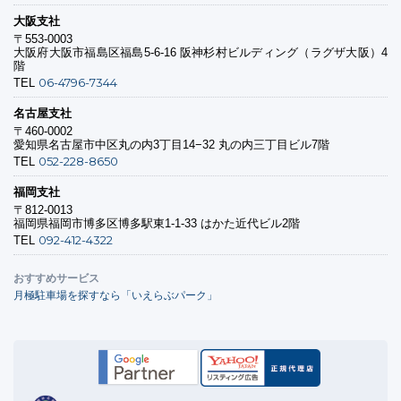
大阪支社
〒553-0003
大阪府大阪市福島区福島5-6-16 阪神杉村ビルディング（ラグザ大阪）4
階
06-4796-7344
TEL
名古屋支社
〒460-0002
愛知県名古屋市中区丸の内3丁目14−32 丸の内三丁目ビル7階
052-228-8650
TEL
福岡支社
〒812-0013
福岡県福岡市博多区博多駅東1-1-33 はかた近代ビル2階
092-412-4322
TEL
おすすめサービス
月極駐車場を探すなら「いえらぶパーク」