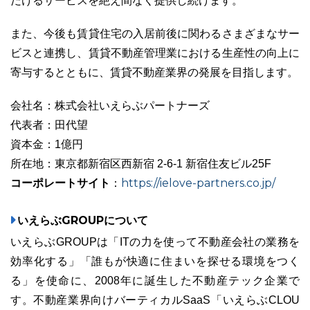
だけるサービスを絶え間なく提供し続けます。
また、今後も賃貸住宅の入居前後に関わるさまざまなサー
ビスと連携し、賃貸不動産管理業における生産性の向上に
寄与するとともに、賃貸不動産業界の発展を目指します。
会社名：株式会社いえらぶパートナーズ
代表者：田代望
資本金：1億円
所在地：東京都新宿区西新宿 2-6-1 新宿住友ビル25F
コーポレートサイト
https://ielove-partners.co.jp/
：
いえらぶGROUPについて
いえらぶGROUPは「ITの力を使って不動産会社の業務を
効率化する」「誰もが快適に住まいを探せる環境をつく
る」を使命に、2008年に誕生した不動産テック企業で
す。不動産業界向けバーティカルSaaS「いえらぶCLOU