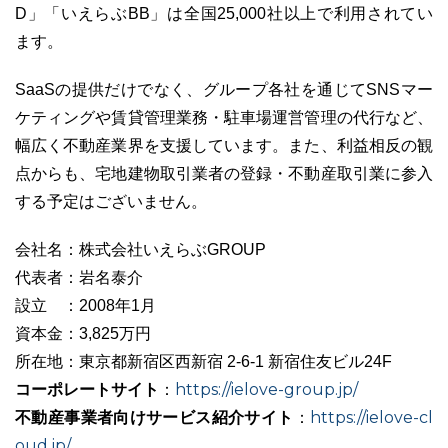
D」「いえらぶBB」は全国25,000社以上で利用されてい
ます。
SaaSの提供だけでなく、グループ各社を通じてSNSマー
ケティングや賃貸管理業務・駐車場運営管理の代行など、
幅広く不動産業界を支援しています。また、利益相反の観
点からも、宅地建物取引業者の登録・不動産取引業に参入
する予定はございません。
会社名：株式会社いえらぶGROUP
代表者：岩名泰介
設立 ：2008年1月
資本金：3,825万円
所在地：東京都新宿区西新宿 2-6-1 新宿住友ビル24F
コーポレートサイト
https://ielove-group.jp/
：
不動産事業者向けサービス紹介サイト
https://ielove-cl
：
oud.jp/