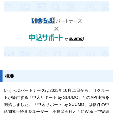
ユーザーインタビュー
ホームページ制作実績
概要
ニュース一覧
お役立ちブログ
資料ダウンロード
いえらぶパートナーズは2023年10月11日から、リクルー
特長
サービス一覧
プラン
トが提供する「申込サポート by SUUMO」とのAPI連携を
開始しました。「申込サポート by SUUMO」は物件の申
込関連手続きをユーザー、不動産会社ともにWeb上で完結