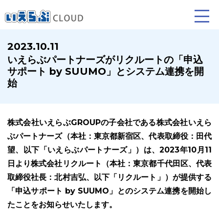
2023.10.11
いえらぶパートナーズがリクルートの「申込
賃貸仲介
売買仲介
賃貸管理
サポート by SUUMO」とシステム連携を開
始
業務向け機能
業務向け機能
業務向け機能
株式会社いえらぶGROUPの子会社である株式会社いえら
ぶパートナーズ（本社：東京都新宿区、代表取締役：田代
望、以下「いえらぶパートナーズ」）は、2023年10月11
日より株式会社リクルート（本社：東京都千代田区、代表
取締役社長：北村吉弘、以下「リクルート」）が提供する
ホームページ制作について
プラン紹介･制作の流れ
「申込サポート by SUUMO」とのシステム連携を開始し
たことをお知らせいたします。