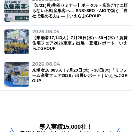
【8/31(月)共催セミナー】ポータル・広告だけに頼
らない不動産集客へ― SNS×SEO・AIOで築く「自
社で集める力」―｜いえらぶGROUP
2026.08.05
【来場者17,143人】7月29日(水)～30日(木)「賃貸
住宅フェア2026東京」出展・登壇レポート｜いえ
らぶGROUP
2026.08.04
来場者16,089人！7月29日(水)～30日(木)「リフォ
ーム産業フェア2026」出展レポート｜いえらぶGR
OUP
導入実績15,000社！