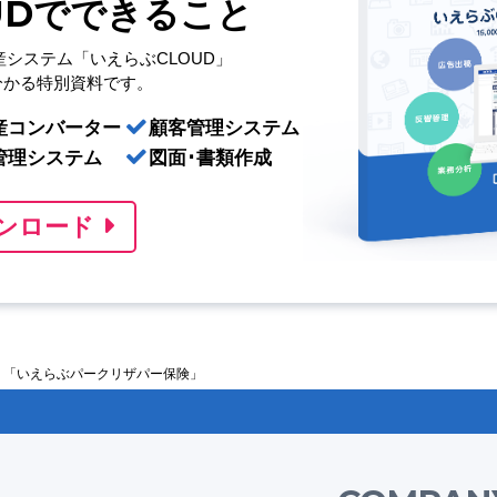
UDでできること
産システム「いえらぶCLOUD」
分かる特別資料です。
産コンバーター
顧客管理システム
管理システム
図面･書類作成
ンロード
 「いえらぶパークリザパー保険」