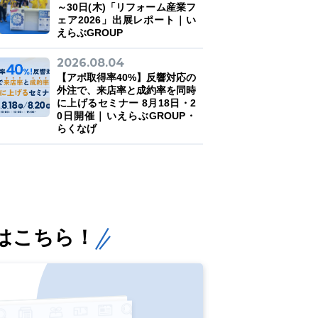
～30日(木)「リフォーム産業フ
ェア2026」出展レポート｜い
えらぶGROUP
2026.08.04
【アポ取得率40%】反響対応の
外注で、来店率と成約率を同時
に上げるセミナー 8月18日・2
0日開催｜いえらぶGROUP・
らくなげ
はこちら！