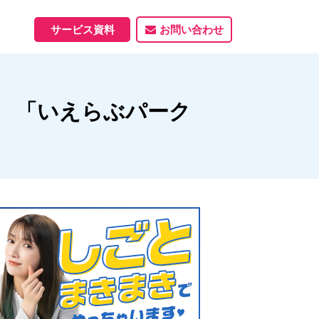
サービス資料
お問い合わせ
ホームページ
 「いえらぶパーク
ホームページ制作実績
サービス一覧
資料ダウンロード
制作実績
能