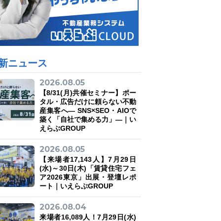
新ニュース
2026.08.05
【8/31(月)共催セミナー】ポー
タル・広告だけに頼らない不動
産集客へ― SNS×SEO・AIOで
築く「自社で集める力」―｜い
えらぶGROUP
2026.08.05
【来場者17,143人】7月29日
(水)～30日(木)「賃貸住宅フェ
ア2026東京」出展・登壇レポ
ート｜いえらぶGROUP
2026.08.04
来場者16,089人！7月29日(水)