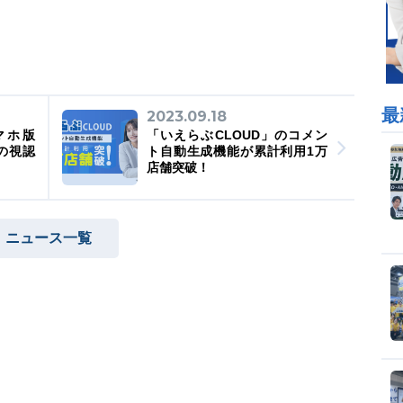
最
2023.09.18
スマホ版
「いえらぶCLOUD」のコメン
の視認
ト自動生成機能が累計利用1万
店舗突破！
ニュース一覧