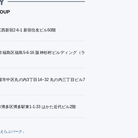
Y
OUP
西新宿2-6-1 新宿住友ビル50階
福島区福島5-6-16 阪神杉村ビルディング（ラ
市中区丸の内3丁目14−32 丸の内三丁目ビル7
博多区博多駅東1-1-33 はかた近代ビル2階
えらぶパーク」