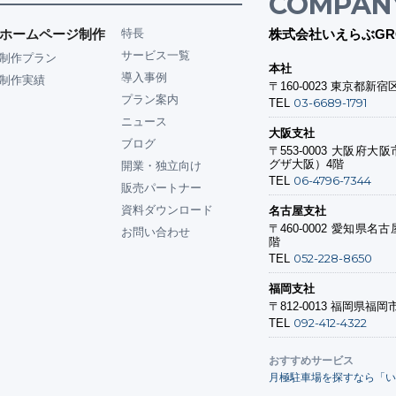
COMPAN
ホームページ制作
特長
株式会社いえらぶGR
サービス一覧
制作プラン
本社
導入事例
制作実績
〒160-0023
東京都新宿区
プラン案内
03-6689-1791
TEL
ニュース
大阪支社
ブログ
〒553-0003
大阪府大阪市
グザ大阪）4階
開業・独立向け
06-4796-7344
TEL
販売パートナー
資料ダウンロード
名古屋支社
〒460-0002
愛知県名古屋
お問い合わせ
階
052-228-8650
TEL
福岡支社
〒812-0013
福岡県福岡市
092-412-4322
TEL
おすすめサービス
月極駐車場を探すなら「い