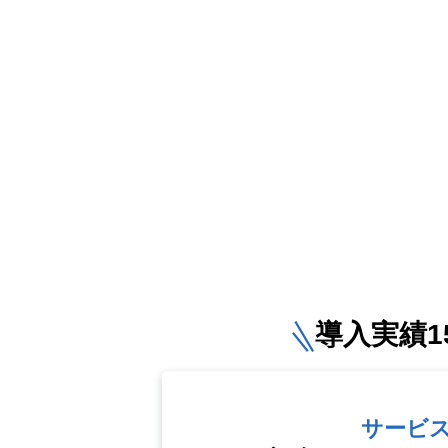
導入実績15
サービ