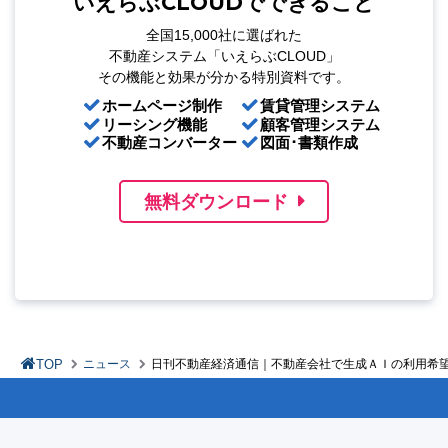
いえらぶCLOUDでできること
全国15,000社に選ばれた
不動産システム「いえらぶCLOUD」
その機能と効果が分かる特別資料です。
ホームページ制作
賃貸管理システム
リーシング機能
顧客管理システム
不動産コンバーター
図面･書類作成
無料ダウンロード
TOP
ニュース
日刊不動産経済通信｜不動産会社で生成ＡＩの利用希