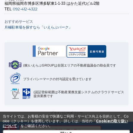
福岡県福岡市博多区博多駅東1-1-33 はかた近代ビル2階
092-412-4322
TEL
おすすめサービス
月極駐車場を探すなら「いえらぶパーク」
(株)いえらぶGROUPは全国エリアの不動産協議会の助会員です
プライバシーマークの付与認定を受けています
(認証登録範囲は不動産業務支援システムのクラウドサービス
提供業務です
プライバシーポリシー
当サイトでは、お客様の安全で快適なご利用・サービス向上を目的として、Co
個人情報取扱について
Cookieの取り扱い
okie（クッキー）を使用しています。
詳しくは、当社の「
Cookieの取り扱いについて
について
」をご確認ください。
メールで資料を受け取る
運営会社