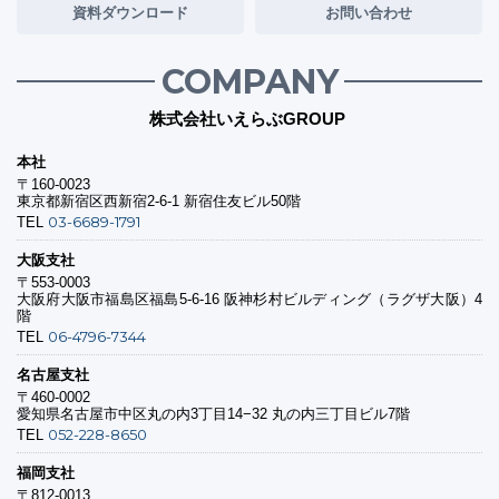
資料ダウンロード
お問い合わせ
COMPANY
株式会社いえらぶGROUP
本社
〒160-0023
東京都新宿区西新宿2-6-1 新宿住友ビル50階
03-6689-1791
TEL
大阪支社
〒553-0003
大阪府大阪市福島区福島5-6-16 阪神杉村ビルディング（ラグザ大阪）4
階
06-4796-7344
TEL
名古屋支社
〒460-0002
愛知県名古屋市中区丸の内3丁目14−32 丸の内三丁目ビル7階
052-228-8650
TEL
福岡支社
〒812-0013