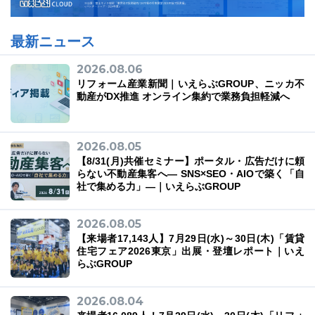
最新ニュース
2026.08.06
03-6689-1791
リフォーム産業新聞｜いえらぶGROUP、ニッカ不
動産がDX推進 オンライン集約で業務負担軽減へ
2026.08.05
【8/31(月)共催セミナー】ポータル・広告だけに頼
らない不動産集客へ― SNS×SEO・AIOで築く「自
社で集める力」―｜いえらぶGROUP
2026.08.05
【来場者17,143人】7月29日(水)～30日(木)「賃貸
住宅フェア2026東京」出展・登壇レポート｜いえ
らぶGROUP
2026.08.04