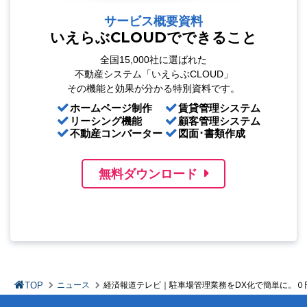
サービス概要資料
いえらぶCLOUDでできること
全国15,000社に選ばれた
不動産システム「いえらぶCLOUD」
その機能と効果が分かる特別資料です。
ホームページ制作
賃貸管理システム
リーシング機能
顧客管理システム
不動産コンバーター
図面･書類作成
無料ダウンロード
TOP
ニュース
経済報道テレビ｜駐車場管理業務をDX化で簡単に。０