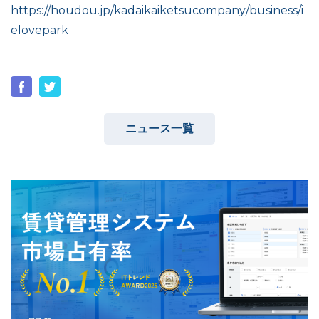
https://houdou.jp/kadaikaiketsucompany/business/i
elovepark
ユーザーインタビュー
ホームページ制作実績
ニュース一覧
ニュース一覧
お役立ちブログ
資料ダウンロード
特長
サービス一覧
プラン