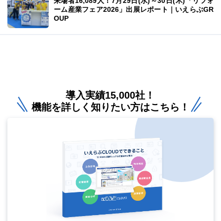
来場者16,089人！7月29日(水)～30日(木)「リフォ
ーム産業フェア2026」出展レポート｜いえらぶGR
OUP
導入実績15,000社！
機能を詳しく知りたい方はこちら！