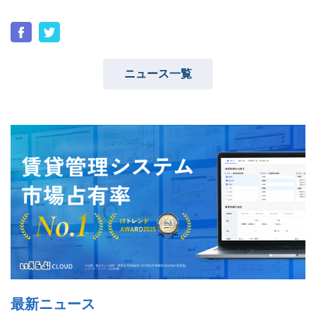
ニュース一覧
ユーザーインタビュー
ホームページ制作実績
ニュース一覧
お役立ちブログ
資料ダウンロード
特長
サービス一覧
プラン
最新ニュース