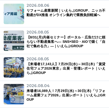
2026.08.06
リフォーム産業新聞｜いえらぶGROUP、ニッカ不
動産がDX推進 オンライン集約で業務負担軽減へ
03-6689-1791
2026.08.05
【8/31(月)共催セミナー】ポータル・広告だけに頼
らない不動産集客へ― SNS×SEO・AIOで築く「自
社で集める力」―｜いえらぶGROUP
2026.08.05
【来場者17,143人】7月29日(水)～30日(木)「賃貸
住宅フェア2026東京」出展・登壇レポート｜いえ
らぶGROUP
2026.08.04
来場者16,089人！7月29日(水)～30日(木)「リフォ
ーム産業フェア2026」出展レポート｜いえらぶGR
OUP