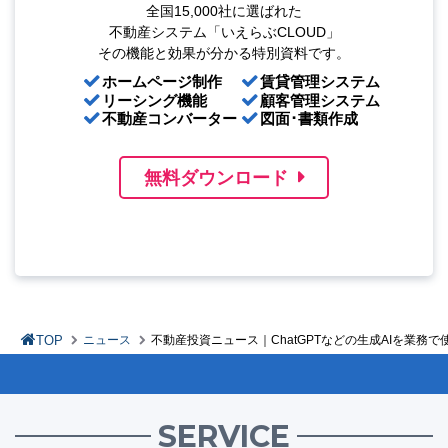
全国15,000社に選ばれた
不動産システム「いえらぶCLOUD」
その機能と効果が分かる特別資料です。
ホームページ制作
賃貸管理システム
リーシング機能
顧客管理システム
不動産コンバーター
図面･書類作成
無料ダウンロード
TOP
ニュース
不動産投資ニュース｜ChatGPTなどの生成AIを業務
SERVICE