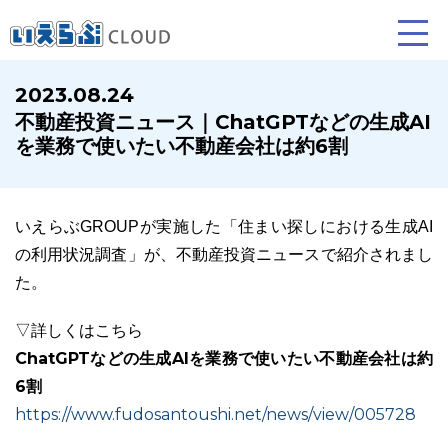
2023.08.24
不動産投資ニュース｜ChatGPTなどの生成AI
賃貸仲介
売買仲介
賃貸管理
を業務で使いたい不動産会社は約6割
業務向け機能
業務向け機能
業務向け機能
いえらぶGROUPが実施した「住まい探しにおける生成AI
の利用状況調査」が、不動産投資ニュースで紹介されまし
た。
▽詳しくはこちら
ChatGPTなどの生成AIを業務で使いたい不動産会社は約
6割
ホームページ制作について
プラン紹介･制作の流れ
https://www.fudosantoushi.net/news/view/005728