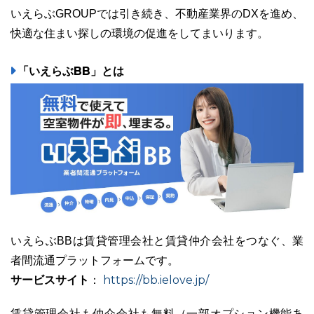
いえらぶGROUPでは引き続き、不動産業界のDXを進め、
快適な住まい探しの環境の促進をしてまいります。
「いえらぶBB」とは
いえらぶBBは賃貸管理会社と賃貸仲介会社をつなぐ、業
者間流通プラットフォームです。
サービスサイト
https://bb.ielove.jp/
：
賃貸管理会社も仲介会社も無料（一部オプション機能あ