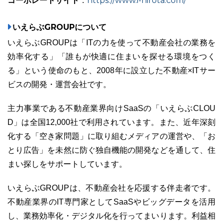
コーポレートサイト
https://www.i-hirota.com/
：
いえらぶGROUPについて
いえらぶGROUPは「ITの力を使って不動産会社の業務を
効率化する」「誰もが快適に住まいを探せる環境をつく
る」という使命のもと、2008年に設立した不動産×ITサー
ビスの開発・運営会社です。
主力事業である不動産業界向けSaaSの「いえらぶCLOU
D」は全国12,000社で利用されています。また、近年深刻
化する「空き家問題」に取り組むメディアの運営や、「お
とり広告」を未然に防ぐ独自機能の開発などを通して、住
まい探しをサポートしています。
いえらぶGROUPは、不動産会社を応援する伴走者です。
不動産業界のIT専門家としてSaaSやビッグデータを活用
し、業務効率化・デジタル化を行ってまいります。利益相