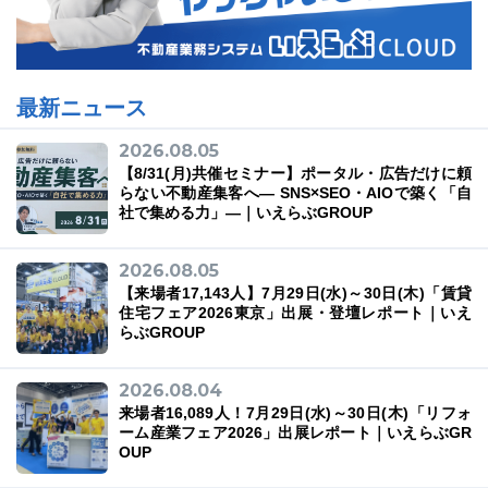
最新ニュース
2026.08.05
【8/31(月)共催セミナー】ポータル・広告だけに頼
らない不動産集客へ― SNS×SEO・AIOで築く「自
社で集める力」―｜いえらぶGROUP
2026.08.05
【来場者17,143人】7月29日(水)～30日(木)「賃貸
住宅フェア2026東京」出展・登壇レポート｜いえ
らぶGROUP
2026.08.04
来場者16,089人！7月29日(水)～30日(木)「リフォ
ーム産業フェア2026」出展レポート｜いえらぶGR
OUP