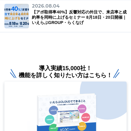
2026.08.04
【アポ取得率40%】反響対応の外注で、来店率と成
約率を同時に上げるセミナー 8月18日・20日開催｜
いえらぶGROUP・らくなげ
導入実績15,000社！
機能を詳しく知りたい方はこちら！