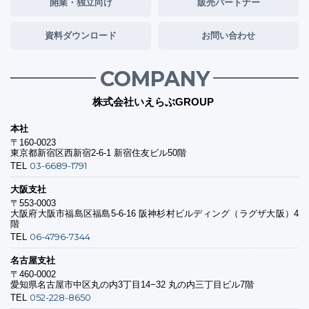
開業・独立向け
販売パートナー
資料ダウンロード
お問い合わせ
COMPANY
株式会社いえらぶGROUP
本社
〒160-0023
東京都新宿区西新宿2-6-1 新宿住友ビル50階
03-6689-1791
TEL
大阪支社
〒553-0003
大阪府大阪市福島区福島5-6-16 阪神杉村ビルディング（ラグザ大阪）4
階
06-4796-7344
TEL
名古屋支社
〒460-0002
愛知県名古屋市中区丸の内3丁目14−32 丸の内三丁目ビル7階
052-228-8650
TEL