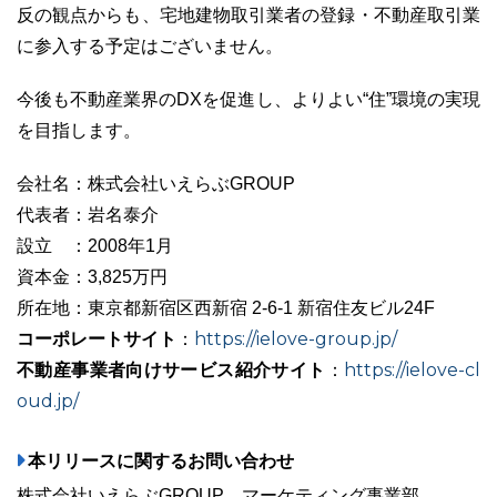
反の観点からも、宅地建物取引業者の登録・不動産取引業
に参入する予定はございません。
今後も不動産業界のDXを促進し、よりよい“住”環境の実現
を目指します。
会社名：株式会社いえらぶGROUP
代表者：岩名泰介
設立 ：2008年1月
資本金：3,825万円
所在地：東京都新宿区西新宿 2-6-1 新宿住友ビル24F
コーポレートサイト
https://ielove-group.jp/
：
不動産事業者向けサービス紹介サイト
https://ielove-cl
：
oud.jp/
本リリースに関するお問い合わせ
株式会社いえらぶGROUP マーケティング事業部