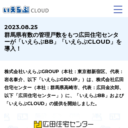
2023.08.25
群馬県有数の管理戸数をもつ広田住宅センタ
賃貸仲介
売買仲介
賃貸管理
ーが「いえらぶBB」「いえらぶCLOUD」を
導入！
業務向け機能
業務向け機能
業務向け機能
株式会社いえらぶGROUP（本社：東京都新宿区、代表：
岩名泰介、以下「いえらぶGROUP」）は、株式会社広田
住宅センター（本社：群馬県高崎市、代表：広田金次郎、
以下「広田住宅センター」）に、「いえらぶBB」および
「いえらぶCLOUD」の提供を開始しました。
ホームページ制作について
プラン紹介･制作の流れ