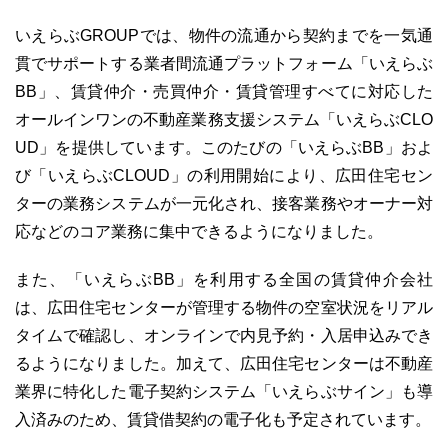
いえらぶGROUPでは、物件の流通から契約までを一気通
貫でサポートする業者間流通プラットフォーム「いえらぶ
BB」、賃貸仲介・売買仲介・賃貸管理すべてに対応した
03-6689-1791
オールインワンの不動産業務支援システム「いえらぶCLO
UD」を提供しています。このたびの「いえらぶBB」およ
び「いえらぶCLOUD」の利用開始により、広田住宅セン
ターの業務システムが一元化され、接客業務やオーナー対
応などのコア業務に集中できるようになりました。
また、「いえらぶBB」を利用する全国の賃貸仲介会社
は、広田住宅センターが管理する物件の空室状況をリアル
タイムで確認し、オンラインで内見予約・入居申込みでき
るようになりました。加えて、広田住宅センターは不動産
業界に特化した電子契約システム「いえらぶサイン」も導
入済みのため、賃貸借契約の電子化も予定されています。