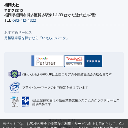
福岡支社
〒812-0013
福岡県福岡市博多区博多駅東1-1-33 はかた近代ビル2階
092-412-4322
TEL
おすすめサービス
月極駐車場を探すなら「いえらぶパーク」
(株)いえらぶGROUPは全国エリアの不動産協議会の助会員です
プライバシーマークの付与認定を受けています
(認証登録範囲は不動産業務支援システムのクラウドサービス
提供業務です
プライバシーポリシー
当サイトでは、お客様の安全で快適なご利用・サービス向上を目的として、Co
個人情報取扱について