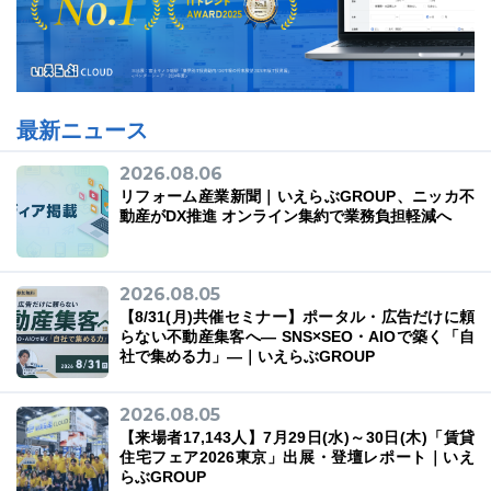
最新ニュース
2026.08.06
リフォーム産業新聞｜いえらぶGROUP、ニッカ不
動産がDX推進 オンライン集約で業務負担軽減へ
2026.08.05
【8/31(月)共催セミナー】ポータル・広告だけに頼
らない不動産集客へ― SNS×SEO・AIOで築く「自
社で集める力」―｜いえらぶGROUP
2026.08.05
【来場者17,143人】7月29日(水)～30日(木)「賃貸
住宅フェア2026東京」出展・登壇レポート｜いえ
らぶGROUP