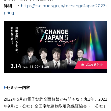
詳細
https://cs.cloudsign.jp/rechangeJapan2023s
：
pring
セミナー内容
2022年5月の電子契約全面解禁から間もなく丸1年。2022
年9月に（公社）全国宅地建物取引業保証協会・（公社）