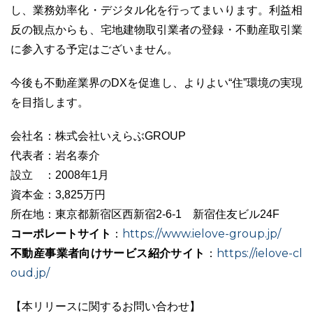
し、業務効率化・デジタル化を行ってまいります。利益相
反の観点からも、宅地建物取引業者の登録・不動産取引業
に参入する予定はございません。
今後も不動産業界のDXを促進し、よりよい“住”環境の実現
を目指します。
会社名：株式会社いえらぶGROUP
代表者：岩名泰介
設立 ：2008年1月
資本金：3,825万円
所在地：東京都新宿区西新宿2-6-1 新宿住友ビル24F
コーポレートサイト
https://www.ielove-group.jp/
：
不動産事業者向けサービス紹介サイト
https://ielove-cl
：
oud.jp/
【本リリースに関するお問い合わせ】