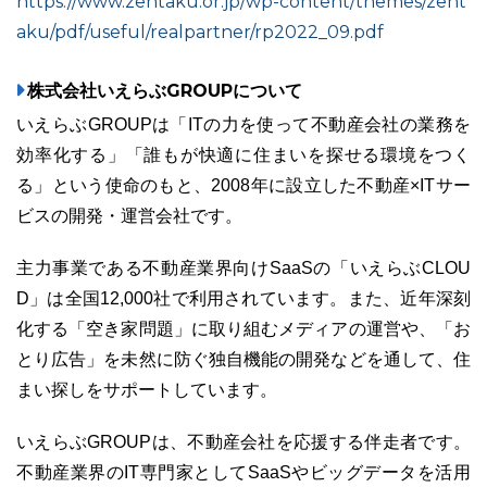
https://www.zentaku.or.jp/wp-content/themes/zent
aku/pdf/useful/realpartner/rp2022_09.pdf
株式会社いえらぶGROUPについて
いえらぶGROUPは「ITの力を使って不動産会社の業務を
効率化する」「誰もが快適に住まいを探せる環境をつく
る」という使命のもと、2008年に設立した不動産×ITサー
ビスの開発・運営会社です。
主力事業である不動産業界向けSaaSの「いえらぶCLOU
D」は全国12,000社で利用されています。また、近年深刻
化する「空き家問題」に取り組むメディアの運営や、「お
とり広告」を未然に防ぐ独自機能の開発などを通して、住
まい探しをサポートしています。
いえらぶGROUPは、不動産会社を応援する伴走者です。
不動産業界のIT専門家としてSaaSやビッグデータを活用