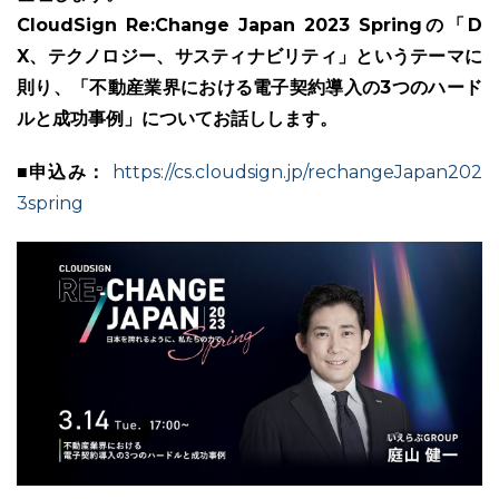
CloudSign Re:Change Japan 2023 Springの「D
X、テクノロジー、サスティナビリティ」というテーマに
則り、「不動産業界における電子契約導入の3つのハード
ルと成功事例」についてお話しします。
ユーザーインタビュー
ホームページ制作実績
■申込み：
https://cs.cloudsign.jp/rechangeJapan202
3spring
ニュース一覧
お役立ちブログ
資料ダウンロード
特長
サービス一覧
プラン