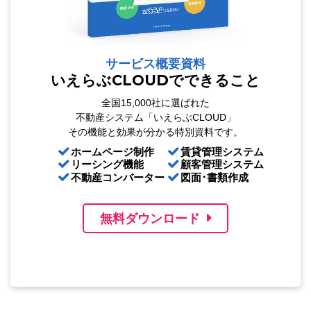
サービス概要資料
いえらぶCLOUDでできること
全国15,000社に選ばれた
不動産システム「いえらぶCLOUD」
その機能と効果が分かる特別資料です。
ホームページ制作
賃貸管理システム
リーシング機能
顧客管理システム
不動産コンバーター
図面･書類作成
無料ダウンロード