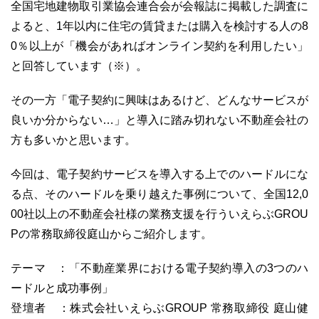
全国宅地建物取引業協会連合会が会報誌に掲載した調査に
よると、1年以内に住宅の賃貸または購入を検討する人の8
0％以上が「機会があればオンライン契約を利用したい」
と回答しています（※）。
その一方「電子契約に興味はあるけど、どんなサービスが
良いか分からない…」と導入に踏み切れない不動産会社の
方も多いかと思います。
今回は、電子契約サービスを導入する上でのハードルにな
る点、そのハードルを乗り越えた事例について、全国12,0
00社以上の不動産会社様の業務支援を行ういえらぶGROU
Pの常務取締役庭山からご紹介します。
テーマ ：「不動産業界における電子契約導入の3つのハ
ードルと成功事例」
登壇者 ：株式会社いえらぶGROUP 常務取締役 庭山健