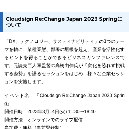
Cloudsign Re:Change Japan 2023 Springに
ついて
03-6689-1791
「DX、テクノロジー、サスティナビリティ」の3つのテー
マを軸に、業種業態、部署の垣根を超え、産業を活性化す
るヒントを得ることができるビジネスカンファレンスで
す。元読売巨人軍監督の高橋由伸氏が「変化を恐れず挑戦
する姿勢」を語るセッションをはじめ、様々な企業セッシ
ョンを実施します。
イベント名：『Cloudsign Re:Change Japan 2023 Sprin
g』
開催日時：2023年3月14日(火) 11:30〜18:40
開催方法：オンラインでのライブ配信
参加費：無料（事前登録制）