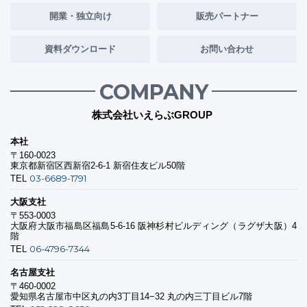
開業・独立向け
販売パートナー
資料ダウンロード
お問い合わせ
COMPANY
株式会社いえらぶGROUP
本社
〒160-0023
東京都新宿区西新宿2-6-1 新宿住友ビル50階
03-6689-1791
TEL
大阪支社
〒553-0003
大阪府大阪市福島区福島5-6-16 阪神杉村ビルディング（ラグザ大阪）4
階
06-4796-7344
TEL
名古屋支社
〒460-0002
愛知県名古屋市中区丸の内3丁目14−32 丸の内三丁目ビル7階