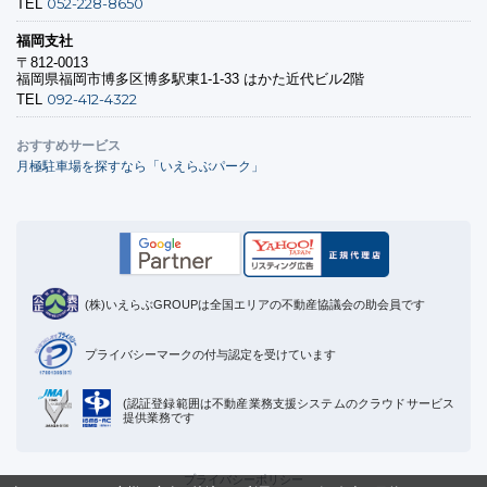
052-228-8650
TEL
福岡支社
〒812-0013
福岡県福岡市博多区博多駅東1-1-33 はかた近代ビル2階
092-412-4322
TEL
おすすめサービス
月極駐車場を探すなら「いえらぶパーク」
(株)いえらぶGROUPは全国エリアの不動産協議会の助会員です
プライバシーマークの付与認定を受けています
(認証登録範囲は不動産業務支援システムのクラウドサービス
提供業務です
プライバシーポリシー