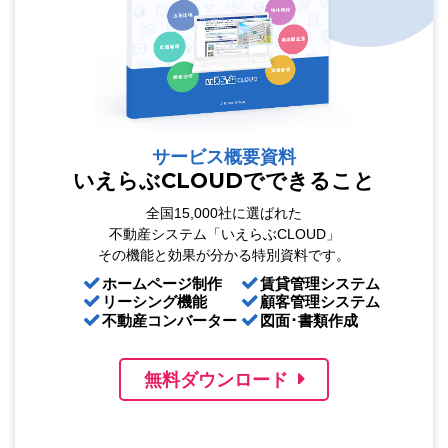
サービス概要資料
いえらぶCLOUDでできること
全国15,000社に選ばれた
不動産システム「いえらぶCLOUD」
その機能と効果が分かる特別資料です。
ホームページ制作
賃貸管理システム
リーシング機能
顧客管理システム
不動産コンバーター
図面･書類作成
無料ダウンロード