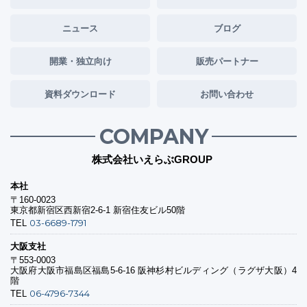
ニュース
ブログ
開業・独立向け
販売パートナー
資料ダウンロード
お問い合わせ
COMPANY
株式会社いえらぶGROUP
本社
〒160-0023
東京都新宿区西新宿2-6-1 新宿住友ビル50階
03-6689-1791
TEL
大阪支社
〒553-0003
大阪府大阪市福島区福島5-6-16 阪神杉村ビルディング（ラグザ大阪）4
階
06-4796-7344
TEL