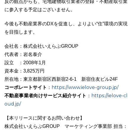
反の観点からも、宅地建物取引業者の登録・不動産取引業
に参入する予定はございません。
今後も不動産業界のDXを促進し、よりよい“住”環境の実現
を目指します。
会社名：株式会社いえらぶGROUP
代表者：岩名泰介
設立 ：2008年1月
資本金：3,825万円
所在地：東京都新宿区西新宿2-6-1 新宿住友ビル24F
コーポレートサイト
https://www.ielove-group.jp/
：
不動産事業者向けサービス紹介サイト
https://ielove-cl
：
oud.jp/
【本リリースに関するお問い合わせ】
株式会社いえらぶGROUP マーケティング事業部 担当：