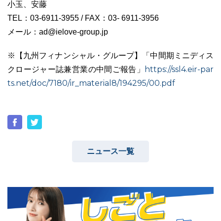
小玉、安藤
TEL：03-6911-3955 / FAX：03- 6911-3956
メール：ad@ielove-group.jp
※【九州フィナンシャル・グループ】「中間期ミニディス
https://ssl4.eir-par
クロージャー誌兼営業の中間ご報告」
ts.net/doc/7180/ir_material8/194295/00.pdf
ニュース一覧