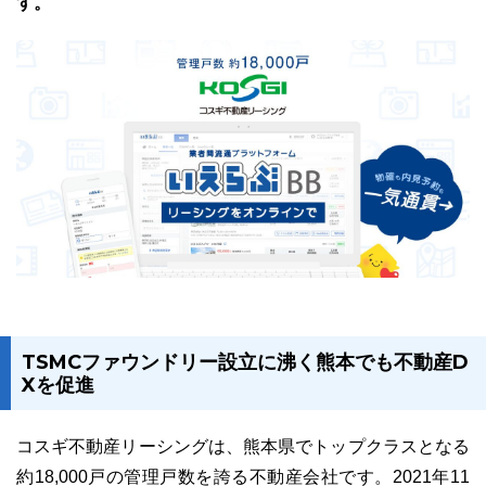
す。
ユーザーインタビュー
ホームページ制作実績
ニュース一覧
お役立ちブログ
資料ダウンロード
TSMCファウンドリー設立に沸く熊本でも不動産D
Xを促進
特長
サービス一覧
プラン
コスギ不動産リーシングは、熊本県でトップクラスとなる
約18,000戸の管理戸数を誇る不動産会社です。2021年11