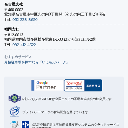
名古屋支社
〒460-0002
愛知県名古屋市中区丸の内3丁目14−32 丸の内三丁目ビル7階
052-228-8650
TEL
福岡支社
〒812-0013
福岡県福岡市博多区博多駅東1-1-33 はかた近代ビル2階
092-412-4322
TEL
おすすめサービス
月極駐車場を探すなら「いえらぶパーク」
(株)いえらぶGROUPは全国エリアの不動産協議会の助会員です
プライバシーマークの付与認定を受けています
(認証登録範囲は不動産業務支援システムのクラウドサービス