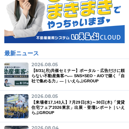
最新ニュース
2026.08.05
【8/31(月)共催セミナー】ポータル・広告だけに頼
らない不動産集客へ― SNS×SEO・AIOで築く「自
社で集める力」―｜いえらぶGROUP
2026.08.05
【来場者17,143人】7月29日(水)～30日(木)「賃貸
住宅フェア2026東京」出展・登壇レポート｜いえ
らぶGROUP
2026.08.04