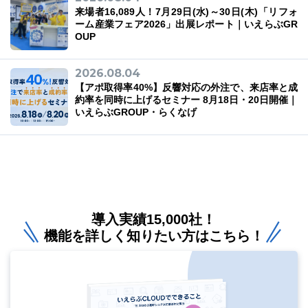
来場者16,089人！7月29日(水)～30日(木)「リフォ
ーム産業フェア2026」出展レポート｜いえらぶGR
OUP
2026.08.04
【アポ取得率40%】反響対応の外注で、来店率と成
約率を同時に上げるセミナー 8月18日・20日開催｜
いえらぶGROUP・らくなげ
導入実績15,000社！
機能を詳しく知りたい方はこちら！