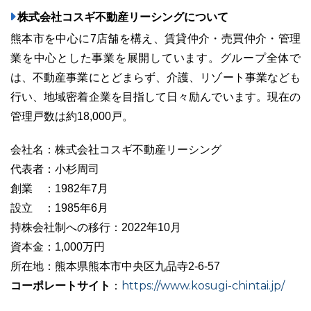
株式会社コスギ不動産リーシングについて
熊本市を中心に7店舗を構え、賃貸仲介・売買仲介・管理
業を中心とした事業を展開しています。グループ全体で
は、不動産事業にとどまらず、介護、リゾート事業なども
行い、地域密着企業を目指して日々励んでいます。現在の
管理戸数は約18,000戸。
会社名：株式会社コスギ不動産リーシング
代表者：小杉周司
創業 ：1982年7月
設立 ：1985年6月
持株会社制への移行：2022年10月
資本金：1,000万円
所在地：熊本県熊本市中央区九品寺2-6-57
コーポレートサイト
https://www.kosugi-chintai.jp/
：