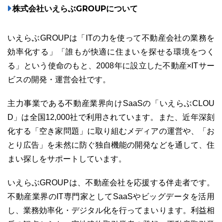
株式会社いえらぶGROUPについて
いえらぶGROUPは「ITの力を使って不動産会社の業務を
効率化する」「誰もが快適に住まいを探せる環境をつく
る」という使命のもと、2008年に設立した不動産×ITサー
ビスの開発・運営会社です。
主力事業である不動産業界向けSaaSの「いえらぶCLOU
D」は全国12,000社で利用されています。また、近年深刻
化する「空き家問題」に取り組むメディアの運営や、「お
とり広告」を未然に防ぐ独自機能の開発などを通して、住
まい探しをサポートしています。
いえらぶGROUPは、不動産会社を応援する伴走者です。
不動産業界のIT専門家としてSaaSやビッグデータを活用
し、業務効率化・デジタル化を行ってまいります。利益相