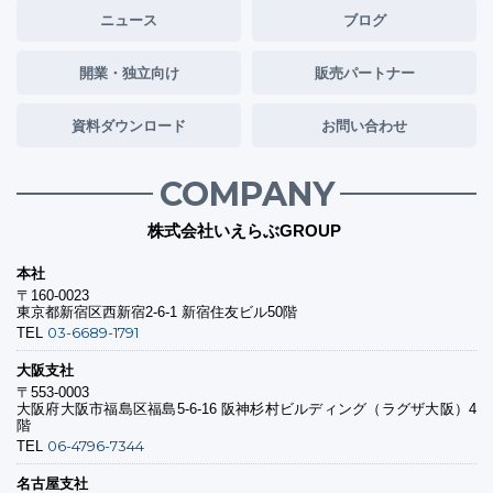
ニュース
ブログ
開業・独立向け
販売パートナー
資料ダウンロード
お問い合わせ
COMPANY
株式会社いえらぶGROUP
本社
〒160-0023
東京都新宿区西新宿2-6-1 新宿住友ビル50階
03-6689-1791
TEL
大阪支社
〒553-0003
大阪府大阪市福島区福島5-6-16 阪神杉村ビルディング（ラグザ大阪）4
階
06-4796-7344
TEL
名古屋支社