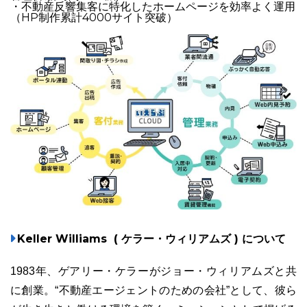
・不動産反響集客に特化したホームページを効率よく運用
（HP制作累計4000サイト突破）
Keller Williams ( ケラー・ウィリアムズ ) について
1983年、ゲアリー・ケラーがジョー・ウィリアムズと共
に創業。“不動産エージェントのための会社”として、彼ら