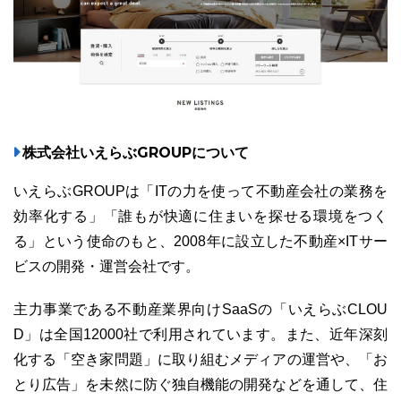
株式会社いえらぶGROUPについて
いえらぶGROUPは「ITの力を使って不動産会社の業務を
効率化する」「誰もが快適に住まいを探せる環境をつく
る」という使命のもと、2008年に設立した不動産×ITサー
ビスの開発・運営会社です。
主力事業である不動産業界向けSaaSの「いえらぶCLOU
D」は全国12000社で利用されています。また、近年深刻
化する「空き家問題」に取り組むメディアの運営や、「お
とり広告」を未然に防ぐ独自機能の開発などを通して、住