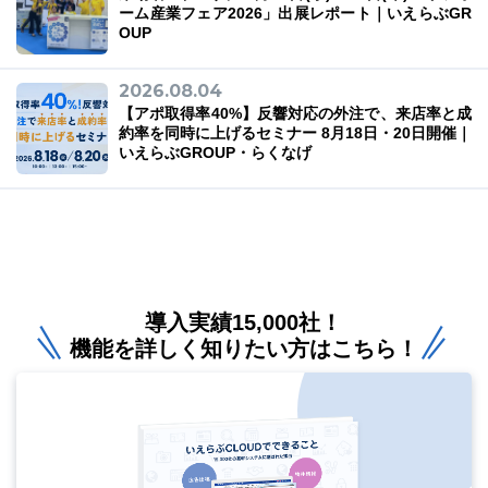
ーム産業フェア2026」出展レポート｜いえらぶGR
OUP
2026.08.04
【アポ取得率40%】反響対応の外注で、来店率と成
約率を同時に上げるセミナー 8月18日・20日開催｜
いえらぶGROUP・らくなげ
導入実績15,000社！
機能を詳しく知りたい方はこちら！