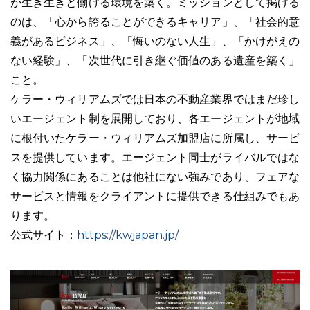
が生き生きと働ける環境を築く。ミッションとして掲げる
のは、「心から誇ることができるキャリア」、「社会的意
義があるビジネス」、「悔いのない人生」、「かけがえの
ない経験」、「次世代に引き継ぐ価値のある遺産を築く」
こと。
ケラー・ウィリアムズでは日本の不動産業界ではまだ珍し
いエージェント制を展開しており、各エージェントが地域
に根付いたケラー・ウィリアムズ加盟店に所属し、サービ
スを提供しています。エージェント同士がライバルではな
く協力関係にあることは他社にない強みであり、フェアな
サービスと情報をクライアントに提供できる仕組みでもあ
ります。
https://kwjapan.jp/
公式サイト：