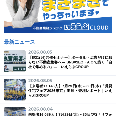
最新ニュース
2026.08.05
【8/31(月)共催セミナー】ポータル・広告だけに頼
らない不動産集客へ― SNS×SEO・AIOで築く「自
社で集める力」―｜いえらぶGROUP
2026.08.05
【来場者17,143人】7月29日(水)～30日(木)「賃貸
住宅フェア2026東京」出展・登壇レポート｜いえ
らぶGROUP
2026.08.04
来場者16,089人！7月29日(水)～30日(木)「リフォ