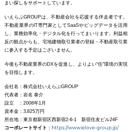
まい探しをサポートしています。
いえらぶGROUPは、不動産会社を応援する伴走者です。
不動産業界のIT専門家としてSaaSやビッグデータを活用
し、業務効率化・デジタル化を行ってまいります。利益相
反の観点からも、宅地建物取引業者の登録・不動産取引業
に参入する予定はございません。
今後も不動産業界のDXを促進し、よりよい“住”環境の実現
を目指します。
会社名：株式会社いえらぶGROUP
代表者：岩名 泰介
設立 ：2008年1月
資本金：3,825万円
所在地：東京都新宿区西新宿2-6-1 新宿住友ビル24F
コーポレートサイト
https://www.ielove-group.jp/
：