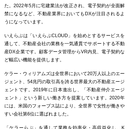
た。2022年5月に宅建業法が改正され、電子契約が全面解
禁になるなど、不動産業界においてもDXが注目されるよ
うになっています。
03-6689-1791
いえらぶは「いえらぶCLOUD」を始めとするサービスを
通して、不動産会社の業務を一気通貫でサポートする不動
産DX企業です。顧客データ管理からVR内見、電子契約な
ど幅広い機能を提供します。
ケラー・ウィリアムズは全世界において20万人以上のエー
ジェント、54兆円の取引高を誇る世界最大の不動産エージ
ェントです。2019年に日本進出し、「不動産仲介エージ
ェント」という新しい働き方を提案しています。2020年
には、米国のフォーブス誌により、全世界で女性が働きや
すい会社第6位に選ばれました。
「ケラーらぶ」を通して業務を効率化・高収益化し、K