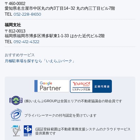
〒460-0002
愛知県名古屋市中区丸の内3丁目14−32 丸の内三丁目ビル7階
052-228-8650
TEL
福岡支社
〒812-0013
福岡県福岡市博多区博多駅東1-1-33 はかた近代ビル2階
092-412-4322
TEL
おすすめサービス
月極駐車場を探すなら「いえらぶパーク」
(株)いえらぶGROUPは全国エリアの不動産協議会の助会員です
プライバシーマークの付与認定を受けています
(認証登録範囲は不動産業務支援システムのクラウドサービス
提供業務です