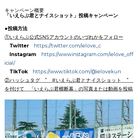
キャンペーン概要
「いえらぶ君とナイスショット」投稿キャンペーン
●投稿方法
03-6689-1791
①いえらぶ公式SNSアカウントのいづれかをフォロー
Twitter
https://twitter.com/ielove_c
Instagram
https://www.instagram.com/ielove_off
icial/
TikTok
https://www.tiktok.com/@ielovekun
②ハッシュタグ ” #いえらぶ君とナイスショット ”
を付けて 「いえらぶ君横断幕」の写真または動画を投稿