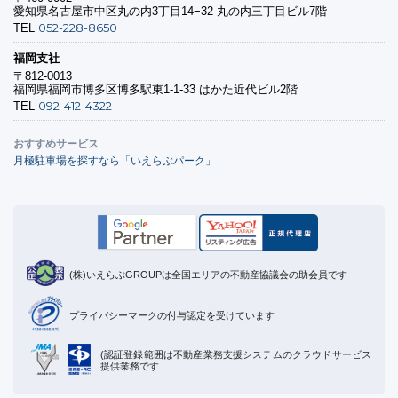
愛知県名古屋市中区丸の内3丁目14−32 丸の内三丁目ビル7階
052-228-8650
TEL
福岡支社
〒812-0013
福岡県福岡市博多区博多駅東1-1-33 はかた近代ビル2階
092-412-4322
TEL
おすすめサービス
月極駐車場を探すなら「いえらぶパーク」
(株)いえらぶGROUPは全国エリアの不動産協議会の助会員です
プライバシーマークの付与認定を受けています
(認証登録範囲は不動産業務支援システムのクラウドサービス
提供業務です