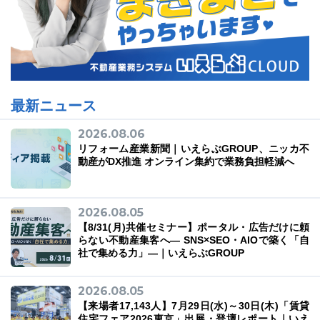
最新ニュース
2026.08.06
リフォーム産業新聞｜いえらぶGROUP、ニッカ不
動産がDX推進 オンライン集約で業務負担軽減へ
2026.08.05
【8/31(月)共催セミナー】ポータル・広告だけに頼
らない不動産集客へ― SNS×SEO・AIOで築く「自
社で集める力」―｜いえらぶGROUP
2026.08.05
【来場者17,143人】7月29日(水)～30日(木)「賃貸
住宅フェア2026東京」出展・登壇レポート｜いえ