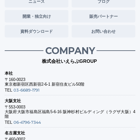
ニュース
ブログ
開業・独立向け
販売パートナー
資料ダウンロード
お問い合わせ
COMPANY
株式会社いえらぶGROUP
本社
〒160-0023
東京都新宿区西新宿2-6-1 新宿住友ビル50階
03-6689-1791
TEL
大阪支社
〒553-0003
大阪府大阪市福島区福島5-6-16 阪神杉村ビルディング（ラグザ大阪）4
階
06-4796-7344
TEL
名古屋支社
〒460-0002