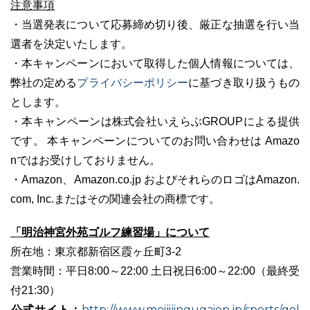
注意事項
・当選発表について応募締め切り後、厳正な抽選を行い当
選者を決定いたします。
・本キャンペーンにおいて取得した個人情報については、
プライバシーポリシー
弊社の定める
に基づき取り扱うもの
とします。
・本キャンペーンは株式会社いえらぶGROUPによる提供
です。 本キャンペーンについてのお問い合わせは Amazo
nではお受けしておりません。
・Amazon、Amazon.co.jp およびそれらのロゴはAmazon.
com, Inc.またはその関連会社の商標です。
「明治神宮外苑ゴルフ練習場」について
所在地：東京都新宿区霞ヶ丘町3-2
営業時間：平日8:00～22:00 土日祝日6:00～22:00（最終受
付21:30）
公式サイト：
http://www.meijijingugaien.jp/sports/gol