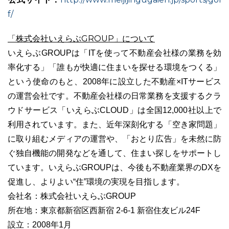
f/
「株式会社いえらぶGROUP」について
いえらぶGROUPは「ITを使って不動産会社様の業務を効
率化する」「誰もが快適に住まいを探せる環境をつくる」
という使命のもと、2008年に設立した不動産×ITサービス
の運営会社です。不動産会社様の日常業務を支援するクラ
ウドサービス「いえらぶCLOUD」は全国12,000社以上で
利用されています。また、近年深刻化する「空き家問題」
に取り組むメディアの運営や、「おとり広告」を未然に防
ぐ独自機能の開発などを通して、住まい探しをサポートし
ています。いえらぶGROUPは、今後も不動産業界のDXを
促進し、よりよい“住”環境の実現を目指します。
会社名：株式会社いえらぶGROUP
所在地：東京都新宿区西新宿 2-6-1 新宿住友ビル24F
設立：2008年1月