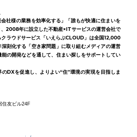
て
動産会社様の業務を効率化する」「誰もが快適に住まいを
、2008年に設立した不動産×ITサービスの運営会社で
ラウドサービス「いえらぶCLOUD」は全国12,000
年深刻化する「空き家問題」に取り組むメディアの運営
機能の開発などを通して、住まい探しをサポートしてい
界のDXを促進し、よりよい“住”環境の実現を目指しま
宿住友ビル24F