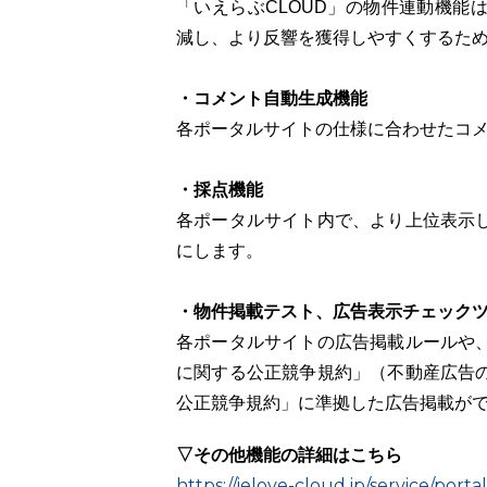
「いえらぶCLOUD」の物件連動機能
減し、より反響を獲得しやすくするた
・コメント自動生成機能
各ポータルサイトの仕様に合わせたコメ
・採点機能
各ポータルサイト内で、より上位表示
にします。
・物件掲載テスト、広告表示チェック
各ポータルサイトの広告掲載ルールや
に関する公正競争規約」（不動産広告
公正競争規約」に準拠した広告掲載が
▽その他機能の詳細はこちら
https://ielove-cloud.jp/service/portal