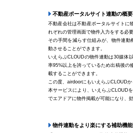
不動産ポータルサイト連動の概要
不動産会社は不動産ポータルサイトに
れぞれの管理画面で物件入力をする必
その手間を減らす仕組みが、物件連動
動させることができます。
いえらぶCLOUDの物件連動は30媒
率95%以上を誇っているため出稿後の
載することができます。
この度、airdoorにもいえらぶCLO
本サービスにより、いえらぶCLOUDを
でエアドアに物件掲載が可能になり、
物件連動をより楽にする補助機能