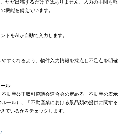
は、ただ出稿するだけではありません。入力の手間を軽
めの機能を備えています。
ントをAIが自動で入力します。
しやすくなるよう、物件入力情報を採点し不足点を明確
ツール
、不動産公正取引協議会連合会の定める「不動産の表示
のルール）、「不動産業における景品類の提供に関する
できているかをチェックします。
/