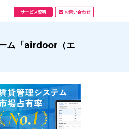
サービス資料
お問い合わせ
ホームページ
「airdoor（エ
ホームページ制作実績
サービス一覧
資料ダウンロード
制作実績
能