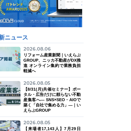
新ニュース
2026.08.06
リフォーム産業新聞｜いえらぶ
GROUP、ニッカ不動産がDX推
進 オンライン集約で業務負担
軽減へ
2026.08.05
【8/31(月)共催セミナー】ポー
タル・広告だけに頼らない不動
産集客へ― SNS×SEO・AIOで
築く「自社で集める力」―｜い
えらぶGROUP
2026.08.05
【来場者17,143人】7月29日