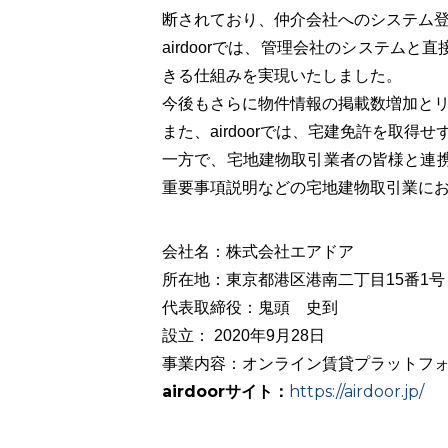
断されており、仲介会社へのシステム
airdoorでは、管理会社のシステム
きる仕組みを実現いたしました。
今後もさらに物件情報の掲載数増加と
また、airdoorでは、宅建免許を取
一方で、宅地建物取引業者の皆様と連携し
重要事項説明などの宅地建物取引業に
会社名：株式会社エアドア
所在地：東京都港区港南二丁目15番1号 
代表取締役：鬼頭 史到
設立： 2020年9月28日
事業内容：オンライン賃貸プラットフォーム
airdoorサイト：
https://airdoor.jp/