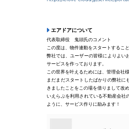
エアドアについて
代表取締役 鬼頭氏のコメント
この度は、物件連動をスタートするこ
弊社では、ユーザーの皆様によりよい
サービスを作っております。
この世界を叶えるためには、管理会社
まだまだスタートしたばかりの弊社に
きましたことをこの場を借りまして改
いえらぶを利用されている不動産会社
ように、サービス作りに励みます！