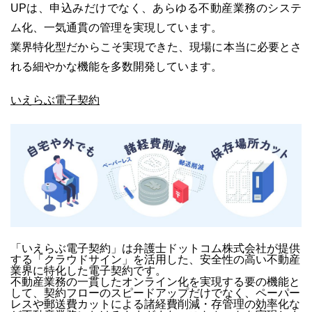
UPは、申込みだけでなく、あらゆる不動産業務のシステ
ム化、一気通貫の管理を実現しています。
業界特化型だからこそ実現できた、現場に本当に必要とさ
れる細やかな機能を多数開発しています。
いえらぶ電子契約
「いえらぶ電子契約」は弁護士ドットコム株式会社が提供
する「クラウドサイン」を活用した、安全性の高い不動産
業界に特化した電子契約です。
不動産業務の一貫したオンライン化を実現する要の機能と
して、契約フローのスピードアップだけでなく、ペーパー
レスや郵送費カットによる諸経費削減・存管理の効率化な