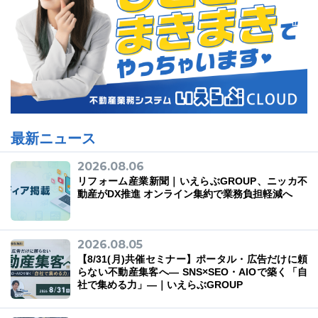
最新ニュース
2026.08.06
リフォーム産業新聞｜いえらぶGROUP、ニッカ不
動産がDX推進 オンライン集約で業務負担軽減へ
2026.08.05
【8/31(月)共催セミナー】ポータル・広告だけに頼
らない不動産集客へ― SNS×SEO・AIOで築く「自
社で集める力」―｜いえらぶGROUP