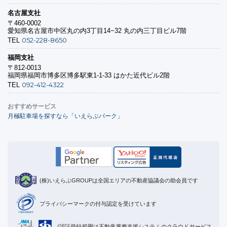
名古屋支社
〒460-0002
愛知県名古屋市中区丸の内3丁目14−32 丸の内三丁目ビル7階
052-228-8650
TEL
福岡支社
〒812-0013
福岡県福岡市博多区博多駅東1-1-33 はかた近代ビル2階
092-412-4322
TEL
おすすめサービス
月極駐車場を探すなら「いえらぶパーク」
(株)いえらぶGROUPは全国エリアの不動産協議会の助会員です
プライバシーマークの付与認定を受けています
(認証登録範囲は不動産業務支援システムのクラウドサービス