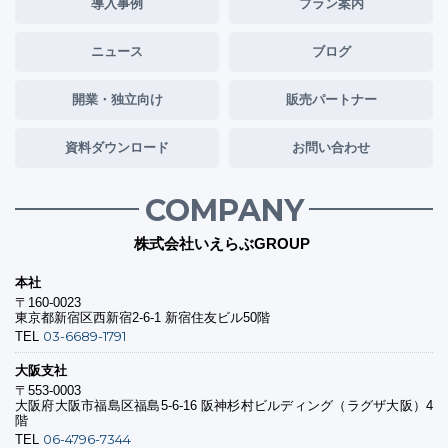
導入事例
プラン案内
ニュース
ブログ
開業・独立向け
販売パートナー
資料ダウンロード
お問い合わせ
COMPANY
株式会社いえらぶGROUP
本社
〒160-0023
東京都新宿区西新宿2-6-1 新宿住友ビル50階
03-6689-1791
TEL
大阪支社
〒553-0003
大阪府大阪市福島区福島5-6-16 阪神杉村ビルディング（ラグザ大阪）4
階
06-4796-7344
TEL