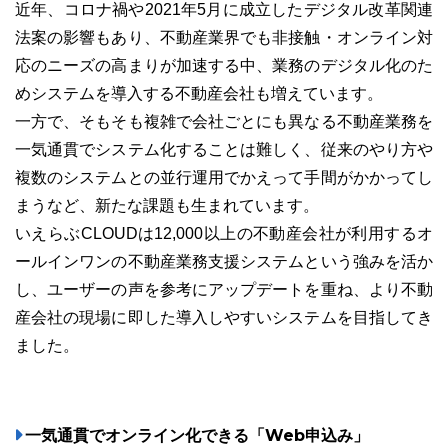
近年、コロナ禍や2021年5月に成立したデジタル改革関連
法案の影響もあり、不動産業界でも非接触・オンライン対
応のニーズの高まりが加速する中、業務のデジタル化のた
めシステムを導入する不動産会社も増えています。
03-6689-1791
一方で、そもそも複雑で会社ごとにも異なる不動産業務を
一気通貫でシステム化することは難しく、従来のやり方や
複数のシステムとの並行運用でかえって手間がかかってし
まうなど、新たな課題も生まれています。
いえらぶCLOUDは12,000以上の不動産会社が利用するオ
ールインワンの不動産業務支援システムという強みを活か
し、ユーザーの声を参考にアップデートを重ね、より不動
産会社の現場に即した導入しやすいシステムを目指してき
ました。
一気通貫でオンライン化できる「Web申込み」