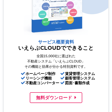
サービス概要資料
いえらぶCLOUDでできること
全国15,000社に選ばれた
不動産システム「いえらぶCLOUD」
その機能と効果が分かる特別資料です。
ホームページ制作
賃貸管理システム
リーシング機能
顧客管理システム
不動産コンバーター
図面･書類作成
無料ダウンロード