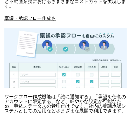
ど不動産業務におけるさまざまなコストカットを実現しま
す。
稟議・承認フロー作成も
ワークフロー作成機能は「誰に通知する」「承認を任意の
アカウントに限定する」など、細やかな設定が可能なた
め、申込ステータスの管理だけでなく、社内の稟議承認シ
ステムとしての活用などさまざまな展開で利用できます。