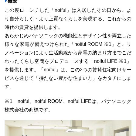
概要
この度ローンチした「noiful」は入居したその日から、よ
り自分らしく・より上質なくらしを実現する、これからの
時代の賃貸を提供します。
03-6689-1791
あらかじめパナソニックの機能性とデザイン性を両⽴した
様々な家電が備えつけられた「noiful ROOM ※1」と、リ
ノベーションにより生活動線から家電の納まり方までこだ
わったくらし空間をプロデュースする「noiful LIFE ※1」
を提供します。「noiful」は、この2つの賃貸住宅向けサー
ビスを通じて「持たない豊かな住まい方」をカタチにしま
す。
※1 noiful、noiful ROOM、noiful LIFEは、パナソニック
株式会社の商標です。