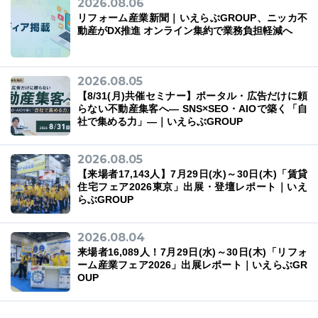
2026.08.06
リフォーム産業新聞｜いえらぶGROUP、ニッカ不
動産がDX推進 オンライン集約で業務負担軽減へ
2026.08.05
【8/31(月)共催セミナー】ポータル・広告だけに頼
らない不動産集客へ― SNS×SEO・AIOで築く「自
社で集める力」―｜いえらぶGROUP
2026.08.05
【来場者17,143人】7月29日(水)～30日(木)「賃貸
住宅フェア2026東京」出展・登壇レポート｜いえ
らぶGROUP
2026.08.04
来場者16,089人！7月29日(水)～30日(木)「リフォ
ーム産業フェア2026」出展レポート｜いえらぶGR
OUP