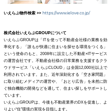
いえらぶ物件検索 >>
https://www.ielove.co.jp/
株式会社いえらぶGROUPについて
いえらぶGROUPは「ITを使って不動産会社様の業務を効
率化する」「誰もが快適に住まいを探せる環境をつくる」
という使命のもと、2008年に設立した不動産×ITサービス
の運営会社です。不動産会社様の日常業務を支援するクラ
ウドサービス「いえらぶCLOUD」は全国12,000社以上で
利用されています。また、近年深刻化する「空き家問題」
に取り組むメディアの運営や、「おとり広告」を未然に防
ぐ独自機能の開発などを通して、住まい探しをサポートし
ています。
いえらぶGROUPは、今後も不動産業界のDXを促進し、よ
りよい“住”環境の実現を目指します。