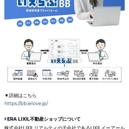
▼詳細はこちら
https://bb.ielove.jp/
ERA LIXIL不動産ショップについて
株式会社LIXILリアルティの子会社であるLIXILイーアール