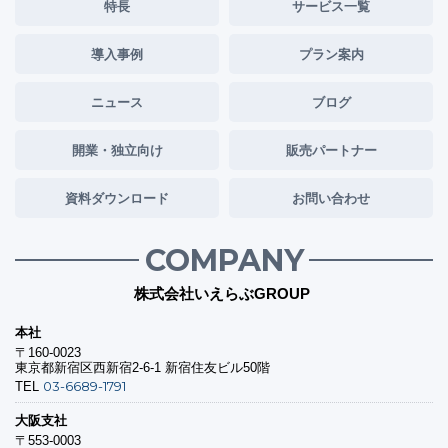
特長
サービス一覧
導入事例
プラン案内
ニュース
ブログ
開業・独立向け
販売パートナー
資料ダウンロード
お問い合わせ
COMPANY
株式会社いえらぶGROUP
本社
〒160-0023
東京都新宿区西新宿2-6-1 新宿住友ビル50階
03-6689-1791
TEL
大阪支社
〒553-0003