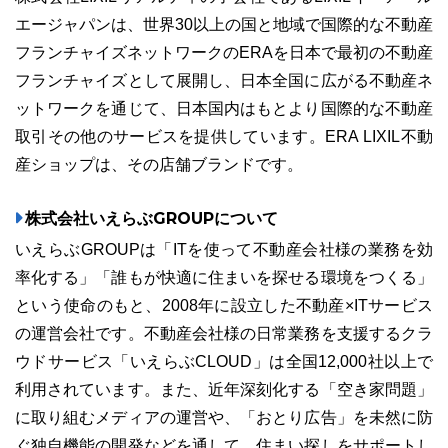
エージャパンは、世界30以上の国と地域で国際的な不動産
フランチャイズネットワークのERAを日本で最初の不動産
フランチャイズとして展開し、日本全国に広がる不動産ネ
ットワークを通じて、日本国内はもとより国際的な不動産
取引その他のサービスを提供しています。ERA LIXIL不動
産ショップは、その店舗ブランドです。
株式会社いえらぶGROUPについて
いえらぶGROUPは「ITを使って不動産会社様の業務を効
率化する」「誰もが快適に住まいを探せる環境をつくる」
という使命のもと、2008年に設立した不動産×ITサービス
の運営会社です。不動産会社様の日常業務を支援するクラ
ウドサービス「いえらぶCLOUD」は全国12,000社以上で
利用されています。また、近年深刻化する「空き家問題」
に取り組むメディアの運営や、「おとり広告」を未然に防
ぐ独自機能の開発などを通して、住まい探しをサポートし