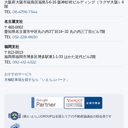
大阪府大阪市福島区福島5-6-16 阪神杉村ビルディング（ラグザ大阪）4
階
06-4796-7344
TEL
名古屋支社
〒460-0002
愛知県名古屋市中区丸の内3丁目14−32 丸の内三丁目ビル7階
052-228-8650
TEL
福岡支社
〒812-0013
福岡県福岡市博多区博多駅東1-1-33 はかた近代ビル2階
092-412-4322
TEL
おすすめサービス
月極駐車場を探すなら「いえらぶパーク」
(株)いえらぶGROUPは全国エリアの不動産協議会の助会員です