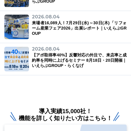
らぶGROUP
2026.08.04
来場者16,089人！7月29日(水)～30日(木)「リフォ
ーム産業フェア2026」出展レポート｜いえらぶGR
OUP
2026.08.04
【アポ取得率40%】反響対応の外注で、来店率と成
約率を同時に上げるセミナー 8月18日・20日開催｜
いえらぶGROUP・らくなげ
導入実績15,000社！
機能を詳しく知りたい方はこちら！