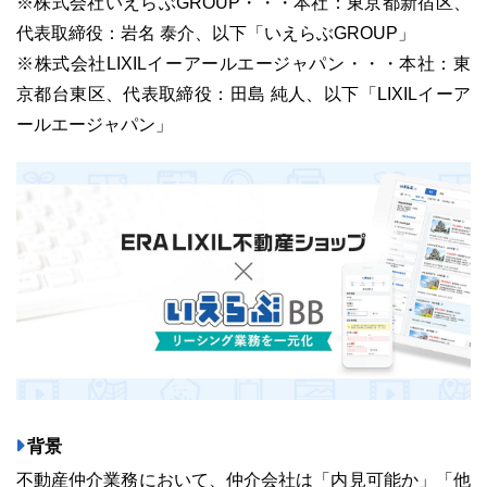
※株式会社いえらぶGROUP・・・本社：東京都新宿区、
代表取締役：岩名 泰介、以下「いえらぶGROUP」
※株式会社LIXILイーアールエージャパン・・・本社：東
京都台東区、代表取締役：田島 純人、以下「LIXILイーア
ールエージャパン」
ユーザーインタビュー
ホームページ制作実績
ニュース一覧
お役立ちブログ
資料ダウンロード
特長
サービス一覧
プラン
背景
不動産仲介業務において、仲介会社は「内見可能か」「他