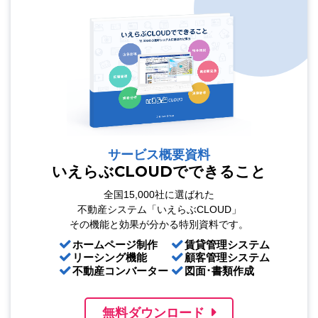
サービス概要資料
いえらぶCLOUDでできること
全国15,000社に選ばれた
不動産システム「いえらぶCLOUD」
その機能と効果が分かる特別資料です。
ホームページ制作
賃貸管理システム
リーシング機能
顧客管理システム
不動産コンバーター
図面･書類作成
無料ダウンロード