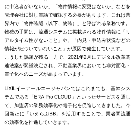
に申込者がいないか」「物件情報に変更はないか」などを
管理会社に対し電話で確認する必要があります。これは業
界内で「物件確認（以下、物確）」と呼ばれる業務です。
物確の手間は、流通システムに掲載される物件情報に「リ
03-6689-1791
アルタイム性がないこと」や、「内見・申込み状況などの
情報が紐づいていないこと」が原因で発生しています。
こうした課題が残る一方で、2021年2月にデジタル改革関
連法案が閣議決定され、不動産業界においても非対面化・
電子化へのニーズが高まっています。
LIXILイーアールエージャパンではこれまでも、基幹シス
テムである「ERA Pro CLOUD」といったサービスを通し
て、加盟店の業務効率化や電子化を促進してきました。今
回新たに「いえらぶBB」を活用することで、業者間流通
の効率化を推進していきます。