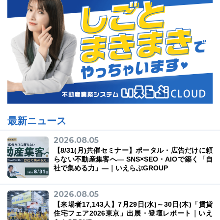
最新ニュース
2026.08.05
【8/31(月)共催セミナー】ポータル・広告だけに頼
らない不動産集客へ― SNS×SEO・AIOで築く「自
社で集める力」―｜いえらぶGROUP
2026.08.05
【来場者17,143人】7月29日(水)～30日(木)「賃貸
住宅フェア2026東京」出展・登壇レポート｜いえ