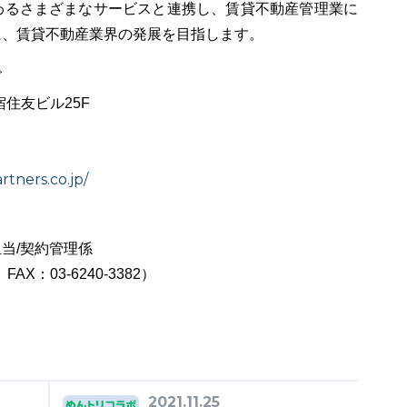
わるさまざまなサービスと連携し、賃貸不動産管理業に
に、賃貸不動産業界の発展を目指します。
ズ
宿住友ビル25F
artners.co.jp/
当/契約管理係
FAX：03-6240-3382）
2021.11.25