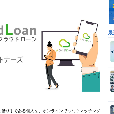
最
と借り手である個人を、オンラインでつなぐマッチング