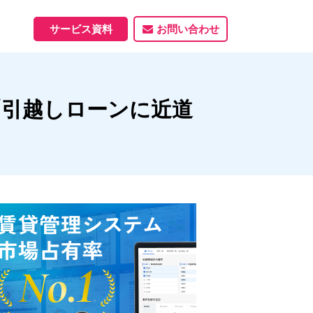
サービス資料
お問い合わせ
ホームページ
「引越しローンに近道
ホームページ制作実績
サービス一覧
資料ダウンロード
制作実績
能