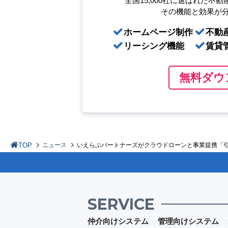
全国15,000社に選ばれた
不動
その機能と効果が
ホームページ制作
不動
リーシング機能
賃貸
無料ダウ
TOP
ニュース
いえらぶパートナーズがクラウドローンと事業提携「
SERVICE
仲介向けシステム
管理向けシステム