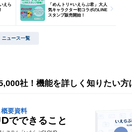
！いえら
「めんトリ×いえらぶ君」大人
！
気キャラクター初コラボのLINE
スタンプ販売開始！
ニュース一覧
,000社！
機能を詳しく知りたい方
ス概要資料
UDでできること