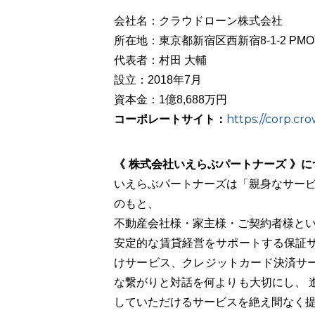
会社名：クラウドローン株式会社
所在地：東京都新宿区西新宿8-1-2 PM
代表者：村田 大輔
設立：2018年7月
資本金：1億8,688万円
コーポレートサイト：
https://corp.cro
《 株式会社いえらぶパートナーズ 》に
いえらぶパートナーズは「親身なサービ
のもと、
不動産会社様・家主様・ご契約者様と
安定的な賃貸経営をサポートする保証サ
けサービス、クレジットカード決済サ
な繋がりと対話を何よりも大切にし、 
していただけるサービスを絶え間なく