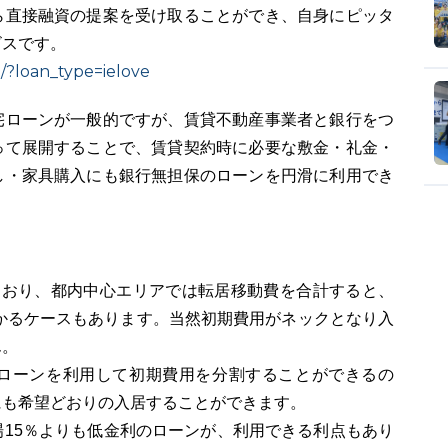
ら直接融資の提案を受け取ることができ、自身にピッタ
ビスです。
p/?loan_type=ielove
宅ローンが一般的ですが、賃貸不動産事業者と銀行をつ
って展開することで、賃貸契約時に必要な敷金・礼金・
し・家具購入にも銀行無担保のローンを円滑に利用でき
ており、都内中心エリアでは転居移動費を合計すると、
かかるケースもあります。当然初期費用がネックとなり入
ん。
ローンを利用して初期費用を分割することができるの
にも希望どおりの入居することができます。
15％よりも低金利のローンが、利用できる利点もあり