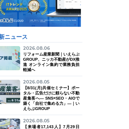
新ニュース
2026.08.06
リフォーム産業新聞｜いえらぶ
GROUP、ニッカ不動産がDX推
進 オンライン集約で業務負担
軽減へ
2026.08.05
【8/31(月)共催セミナー】ポー
タル・広告だけに頼らない不動
産集客へ― SNS×SEO・AIOで
築く「自社で集める力」―｜い
えらぶGROUP
2026.08.05
【来場者17,143人】7月29日