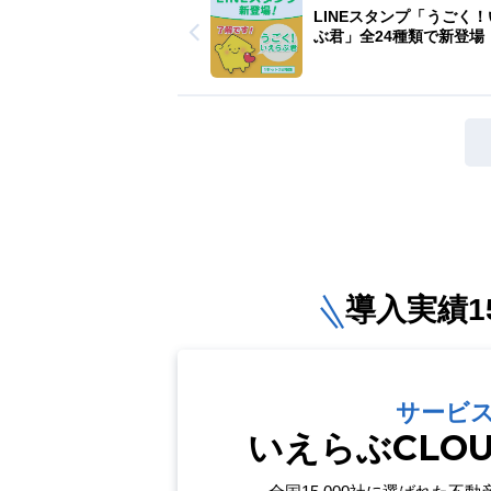
LINEスタンプ「うごく
ぶ君」全24種類で新登場
導入実績15
サービ
いえらぶCLO