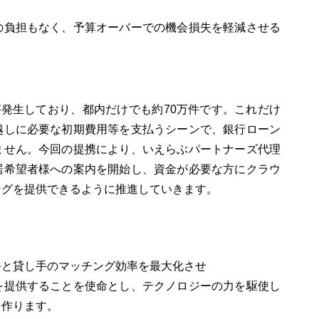
の負担もなく、予算オーバーでの機会損失を軽減させる
が発生しており、都内だけでも約70万件です。これだけ
越しに必要な初期費用等を支払うシーンで、銀行ローン
ません。今回の提携により、いえらぶパートナーズ代理
居希望者様への案内を開始し、資金が必要な方にクラウ
ングを提供できるように推進していきます。
手と貸し手のマッチング効率を最大化させ
を提供することを使命とし、テクノロジーの力を駆使し
を作ります。