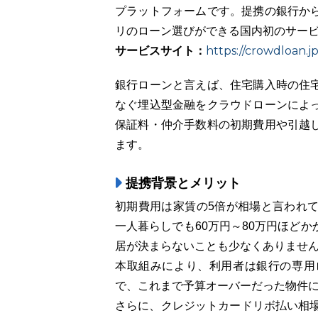
プラットフォームです。提携の銀行か
リのローン選びができる国内初のサー
サービスサイト：
https://crowdloan.j
銀行ローンと言えば、住宅購入時の住
なぐ埋込型金融をクラウドローンによ
保証料・仲介手数料の初期費用や引越
ます。
提携背景とメリット
初期費用は家賃の5倍が相場と言われ
一人暮らしでも60万円～80万円ほど
居が決まらないことも少なくありませ
本取組みにより、利用者は銀行の専用
で、これまで予算オーバーだった物件
さらに、クレジットカードリボ払い相場