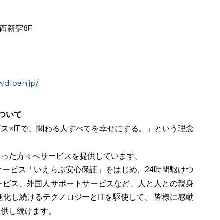
O西新宿6F
wdloan.jp/
ついて
ス×ITで、関わる人すべてを幸せにする。」という理念
いった方々へサービスを提供しています。
ービス「いえらぶ安心保証」をはじめ、24時間駆けつ
ービス、外国人サポートサービスなど、人と人との親身
進化し続けるテクノロジーとITを駆使して、 皆様に感動
提供し続けます。