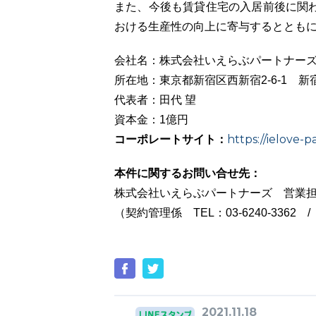
また、今後も賃貸住宅の入居前後に関
おける生産性の向上に寄与するととも
会社名：株式会社いえらぶパートナー
所在地：東京都新宿区西新宿2-6-1 新
代表者：田代 望
資本金：1億円
コーポレートサイト：
https://ielove-p
本件に関するお問い合せ先：
株式会社いえらぶパートナーズ 営業担
（契約管理係 TEL：03-6240-3362 / 
2021.11.18