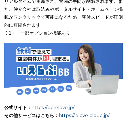
リアルタイムで更新され、物確の手間が削減されます。ま
た、仲介会社は取込みやポータルサイト・ホームページ掲
載がワンクリックで可能になるため、客付スピードが圧倒
的に短縮されます。
※1・・一部オプション機能あり
公式サイト：
https://bb.ielove.jp/
その他サービスはこちら：
https://ielove-cloud.jp/