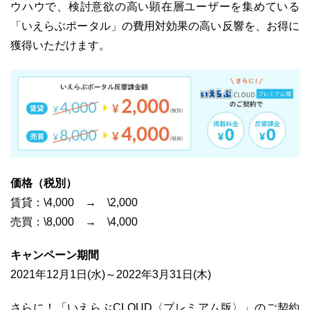
ウハウで、検討意欲の高い顕在層ユーザーを集めている
「いえらぶポータル」の費用対効果の高い反響を、お得に
獲得いただけます。
03-6689-1791
価格（税別）
賃貸：\4,000 → \2,000
売買：\8,000 → \4,000
キャンペーン期間
2021年12月1日(水)～2022年3月31日(木)
さらに！「いえらぶCLOUD〈プレミアム版〉」のご契約