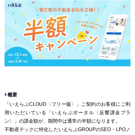
ユーザーインタビュー
ホームページ制作実績
概要
ニュース一覧
お役立ちブログ
資料ダウンロード
「いえらぶCLOUD〈フリー版〉」ご契約のお客様にご利
用いただいている「いえらぶポータル〈反響課金プラ
特長
サービス一覧
プラン
ン〉」の課金額が、期間中は通常の半額になります。
不動産テックに特化したいえらぶGROUPのSEO・LPOノ