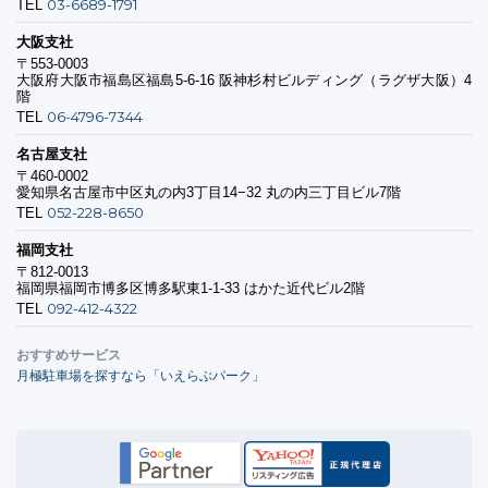
03-6689-1791
TEL
大阪支社
〒553-0003
大阪府大阪市福島区福島5-6-16 阪神杉村ビルディング（ラグザ大阪）4
階
06-4796-7344
TEL
名古屋支社
〒460-0002
愛知県名古屋市中区丸の内3丁目14−32 丸の内三丁目ビル7階
052-228-8650
TEL
福岡支社
〒812-0013
福岡県福岡市博多区博多駅東1-1-33 はかた近代ビル2階
092-412-4322
TEL
おすすめサービス
月極駐車場を探すなら「いえらぶパーク」