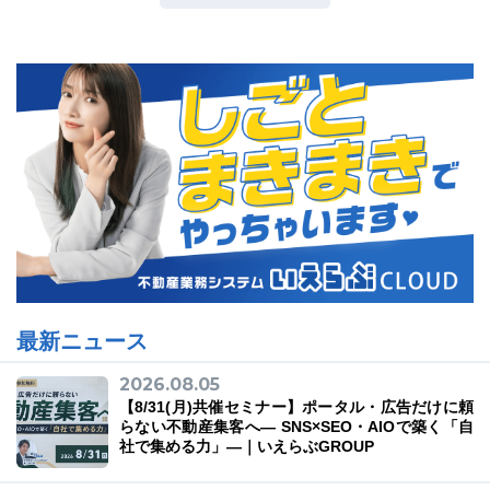
最新ニュース
2026.08.05
【8/31(月)共催セミナー】ポータル・広告だけに頼
らない不動産集客へ― SNS×SEO・AIOで築く「自
社で集める力」―｜いえらぶGROUP