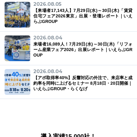
2026.08.05
【来場者17,143人】7月29日(水)～30日(木)「賃貸
住宅フェア2026東京」出展・登壇レポート｜いえ
らぶGROUP
2026.08.04
来場者16,089人！7月29日(水)～30日(木)「リフォ
ーム産業フェア2026」出展レポート｜いえらぶGR
OUP
2026.08.04
【アポ取得率40%】反響対応の外注で、来店率と成
約率を同時に上げるセミナー 8月18日・20日開催｜
いえらぶGROUP・らくなげ
導入実績15,000社！