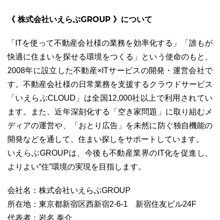
《 株式会社いえらぶGROUP 》について
「ITを使って不動産会社様の業務を効率化する」「誰もが
快適に住まいを探せる環境をつくる」という使命のもと、
2008年に設立した不動産×ITサービスの開発・運営会社で
す。不動産会社様の日常業務を支援するクラウドサービス
「いえらぶCLOUD」は全国12,000社以上で利用されてい
ます。また、近年深刻化する「空き家問題」に取り組むメ
ディアの運営や、「おとり広告」を未然に防ぐ独自機能の
開発などを通して、住まい探しをサポートしています。
いえらぶGROUPは、今後も不動産業界のIT化を促進し、
よりよい“住”環境の実現を目指します。
会社名：株式会社いえらぶGROUP
所在地：東京都新宿区西新宿2-6-1 新宿住友ビル24F
代表者：岩名 泰介