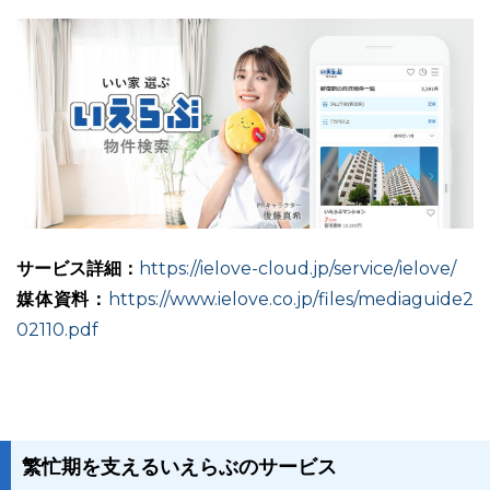
サービス詳細：
https://ielove-cloud.jp/service/ielove/
媒体資料：
https://www.ielove.co.jp/files/mediaguide2
02110.pdf
繁忙期を支えるいえらぶのサービス