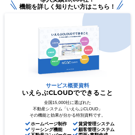
機能を詳しく知りたい方はこちら！
サービス概要資料
いえらぶCLOUDでできること
全国15,000社に選ばれた
不動産システム「いえらぶCLOUD」
その機能と効果が分かる特別資料です。
ホームページ制作
賃貸管理システム
リーシング機能
顧客管理システム
不動産コンバーター
図面･書類作成