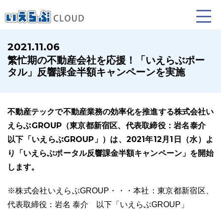
2021.11.06
繁忙期の不動産会社を応援！「いえらぶポー
賃貸仲介
売買仲介
賃貸管理
タル」反響課金半額キャンペーンを実施
業務向け機能
業務向け機能
業務向け機能
不動産テックで不動産業務の効率化を推進する株式会社い
えらぶGROUP（東京都新宿区、代表取締役：岩名泰介
以下「いえらぶGROUP」）は、2021年12月1日（水）よ
り「いえらぶポータル反響課金半額キャンペーン」を開始
します。
※株式会社いえらぶGROUP・・・本社：東京都新宿区、
ホームページ制作について
プラン紹介･制作の流れ
代表取締役：岩名 泰介 以下「いえらぶGROUP」