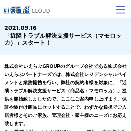
2021.09.16
「近隣トラブル解決支援サービス（マモロッ
賃貸仲介
売買仲介
賃貸管理
カ）」スタート！
業務向け機能
業務向け機能
業務向け機能
株式会社いえらぶGROUPのグループ会社である株式会社
いえらぶパートナーズでは、株式会社レジデンシャルペイ
メントと業務提携を行い、弊社の契約者様を対象に、「近
隣トラブル解決支援サービス（商品名：マモロッカ）」提
供を開始致しましたので、ここにご案内申し上げます。保
証や駆付け商品にセットすることで、わずかな負担でご入
ホームページ制作について
プラン紹介･制作の流れ
居者様とそのご家族、管理会社・家主様のニーズにお応え
致します。