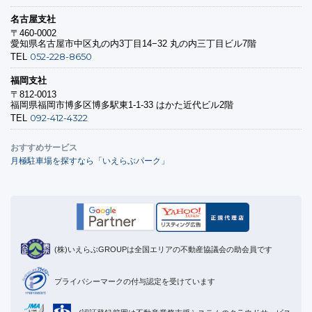
名古屋支社
〒460-0002
愛知県名古屋市中区丸の内3丁目14−32 丸の内三丁目ビル7階
052-228-8650
TEL
福岡支社
〒812-0013
福岡県福岡市博多区博多駅東1-1-33 はかた近代ビル2階
092-412-4322
TEL
おすすめサービス
月極駐車場を探すなら「いえらぶパーク」
(株)いえらぶGROUPは全国エリアの不動産協議会の助会員です
プライバシーマークの付与認定を受けています