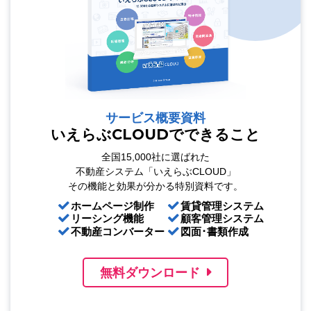
サービス概要資料
いえらぶCLOUDでできること
全国15,000社に選ばれた
不動産システム「いえらぶCLOUD」
その機能と効果が分かる特別資料です。
ホームページ制作
賃貸管理システム
リーシング機能
顧客管理システム
不動産コンバーター
図面･書類作成
無料ダウンロード