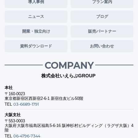
導入事例
プラン案内
ニュース
ブログ
開業・独立向け
販売パートナー
資料ダウンロード
お問い合わせ
COMPANY
株式会社いえらぶGROUP
本社
〒160-0023
東京都新宿区西新宿2-6-1 新宿住友ビル50階
03-6689-1791
TEL
大阪支社
〒553-0003
大阪府大阪市福島区福島5-6-16 阪神杉村ビルディング（ラグザ大阪）4
階
06-4796-7344
TEL