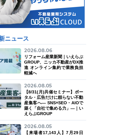
新ニュース
2026.08.06
リフォーム産業新聞｜いえらぶ
GROUP、ニッカ不動産がDX推
進 オンライン集約で業務負担
軽減へ
2026.08.05
【8/31(月)共催セミナー】ポー
タル・広告だけに頼らない不動
産集客へ― SNS×SEO・AIOで
築く「自社で集める力」―｜い
えらぶGROUP
2026.08.05
【来場者17,143人】7月29日