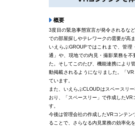
概要
3度目の緊急事態宣言が発令されるな
での部屋探しやテレワークの需要が高
いえらぶGROUPではこれまで、管
通」や、現地での内見・撮影業務を不
た。そしてこのたび、機能連携により管
動掲載されるようになりました。「VR
ています。
また、いえらぶCLOUDはスペースリ
おり、「スペースリー」で作成したVR
す。
今後は管理会社の作成したVRコンテン
ることで、さらなる内見業務の効率化