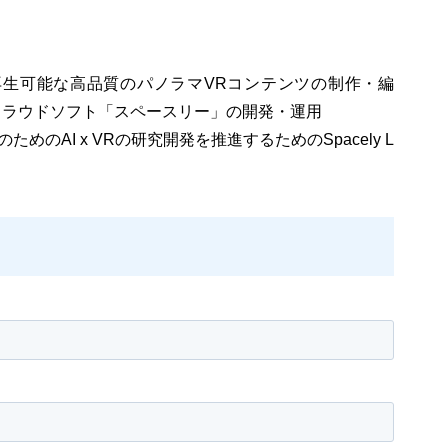
再生可能な高品質のパノラマVRコンテンツの制作・編
クラウドソフト「スペースリー」の開発・運用
めのAI x VRの研究開発を推進するためのSpacely L