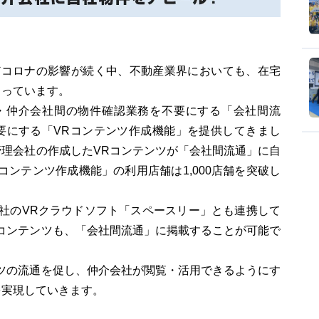
どコロナの影響が続く中、不動産業界においても、在宅
まっています。
理・仲介会社間の物件確認業務を不要にする「会社間流
要にする「VRコンテンツ作成機能」を提供してきまし
理会社の作成したVRコンテンツが「会社間流通」に自
コンテンツ作成機能」の利用店舗は1,000店舗を突破し
ー社のVRクラウドソフト「スペースリー」とも連携して
コンテンツも、「会社間流通」に掲載することが可能で
ツの流通を促し、仲介会社が閲覧・活用できるようにす
を実現していきます。