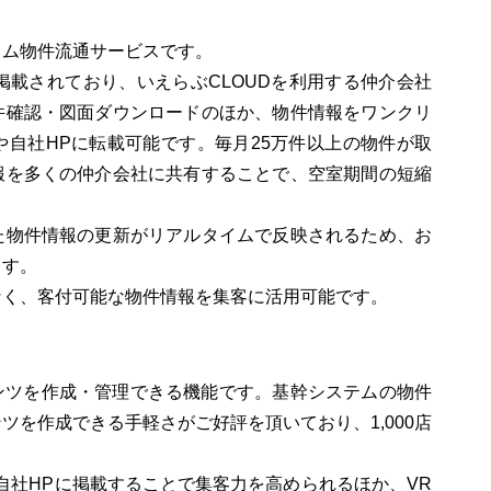
イム物件流通サービスです。
掲載されており、いえらぶCLOUDを利用する仲介会社
件確認・図面ダウンロードのほか、物件情報をワンクリ
自社HPに転載可能です。毎月25万件以上の物件が取
報を多くの仲介会社に共有することで、空室期間の短縮
た物件情報の更新がリアルタイムで反映されるため、お
ます。
なく、客付可能な物件情報を集客に活用可能です。
テンツを作成・管理できる機能です。基幹システムの物件
ツを作成できる手軽さがご好評を頂いており、1,000店
自社HPに掲載することで集客力を高められるほか、VR