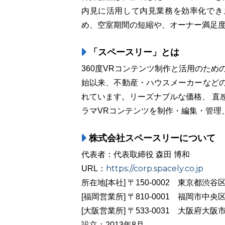
内見に活用して内見業務を効率化でき
め、空室期間の短縮や、オーナー満足
「スペースリー」とは
360度VRコンテンツ制作と活用のため
始以来、不動産・ハウスメーカーなどの
れています。リーズナブルな価格、 直
ラマVRコンテンツを制作・編集・管理
株式会社スペースリーについて
代表者：代表取締役 森田 博和
https://corp.spacely.co.jp
URL：
所在地[本社] 〒150-0002 東京都渋谷区
[福岡営業所] 〒810-0001 福岡市中央
[大阪営業所] 〒533-0031 大阪府大阪
設立：2013年8月