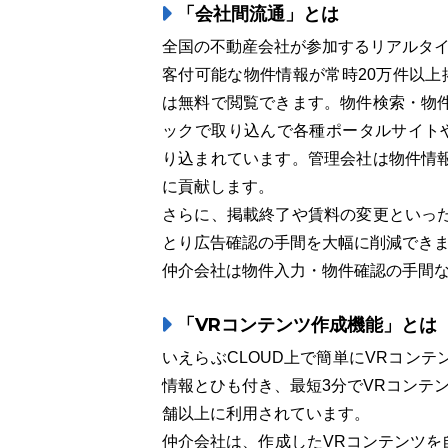
「会社間流通」とは
全国の不動産会社が参加するリアルタ
客付可能な物件情報が常時20万件以上
は無料で閲覧できます。物件検索・物
ックで取り込んで各種ポータルサイトや
り込まれています。管理会社は物件情
に貢献します。
さらに、掲載終了や賃料の変更といっ
とり広告確認の手間を大幅に削減でき
仲介会社は物件入力・物件確認の手間
「VRコンテンツ作成機能」とは
いえらぶCLOUD上で簡単にVRコン
情報とひも付き、最短3分でVRコンテン
舗以上に利用されています。
仲介会社は、作成したVRコンテンツを