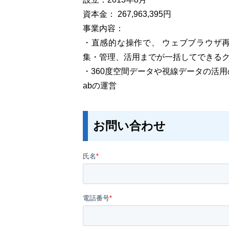
資本⾦： 267,963,395円
事業内容：
・直感的な操作で、 ウェブブラウザ
集・管理、活用までが一括してできる
・360度空間データや視線データの活用のた
abの運営
お問い合わせ