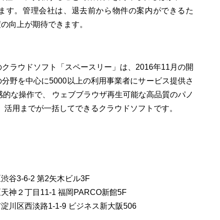
ます。管理会社は、退去前から物件の案内ができるた
度の向上が期待できます。
のクラウドソフト「スペースリー」は、2016年11月の開
分野を中心に5000以上の利用事業者にサービス提供さ
感的な操作で、 ウェブブラウザ再生可能な高品質のパノ
、活用までが一括してできるクラウドソフトです。
渋谷3-6-2 第2矢木ビル3F
区天神２丁目11-1 福岡PARCO新館5F
市淀川区西淡路1-1-9 ビジネス新大阪506