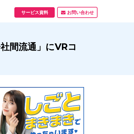
サービス資料
お問い合わせ
ホームページ
社間流通」にVRコ
ホームページ制作実績
サービス一覧
資料ダウンロード
制作実績
能