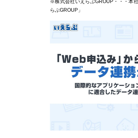
※株式会社いえらぶGROUP・・・本
らぶGROUP」