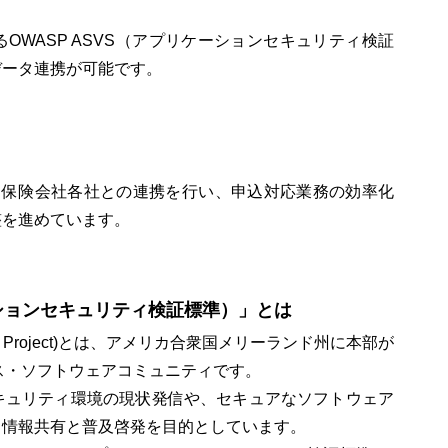
OWASP ASVS（アプリケーションセキュリティ検証
データ連携が可能です。
・保険会社各社との連携を行い、申込対応業務の効率化
整を進めています。
ーションセキュリティ検証標準）」とは
Security Project)とは、アメリカ合衆国メリーランド州に本部が
ス・ソフトウェアコミュニティです。
キュリティ環境の現状発信や、セキュアなソフトウェア
る情報共有と普及啓発を目的としています。