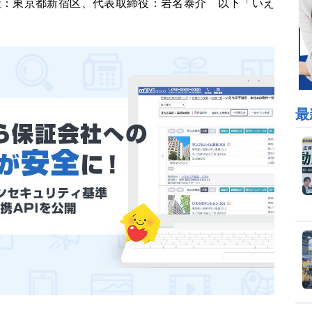
社：東京都新宿区、代表取締役：岩名泰介 以下「いえ
最