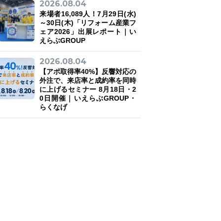
2026.08.04
来場者16,089人！7月29日(水)
～30日(木)「リフォーム産業フ
ェア2026」出展レポート｜い
えらぶGROUP
2026.08.04
【アポ取得率40%】反響対応の
外注で、来店率と成約率を同時
に上げるセミナー 8月18日・2
0日開催｜いえらぶGROUP・
らくなげ