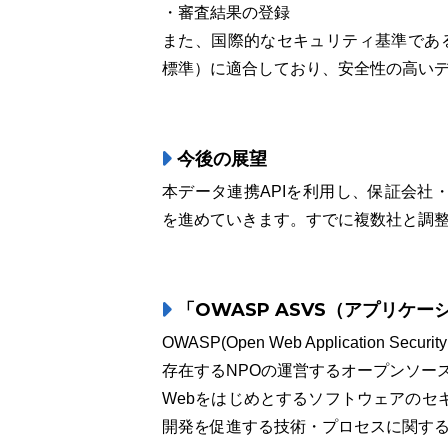
・審査結果の登録
また、国際的なセキュリティ基準である
標準）に適合しており、安全性の高い
今後の展望
本データ連携APIを利用し、保証会社
を進めていきます。すでに複数社と調
「OWASP ASVS（アプリケ
OWASP(Open Web Application 
存在するNPOの運営するオープンソー
Webをはじめとするソフトウェアのセ
開発を促進する技術・プロセスに関す