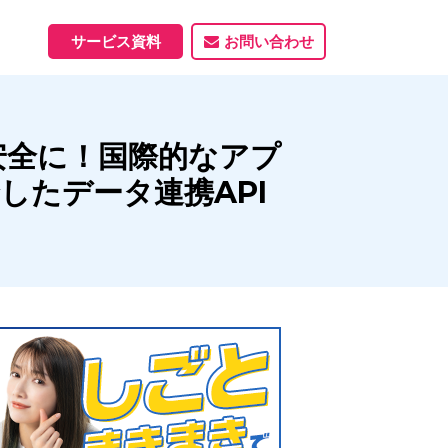
サービス資料
お問い合わせ
ホームページ
安全に！国際的なアプ
ホームページ制作実績
サービス一覧
資料ダウンロード
制作実績
能
したデータ連携API