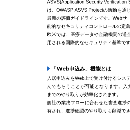
ASVS(Application Security Ve
は、OWASP ASVS Projectの
最新の評価ガイドラインです。Webサ
能的なセキュリティコントロールの定
欧米では、医療データや金融機関の送
用される国際的なセキュリティ基準で
「Web申込み」機能とは
入居申込みをWeb上で受け付けるシス
んでもらうことが可能となります。入力
までのやり取りが効率化されます。
個社の業務フローに合わせた審査進捗
有され、進捗確認のやり取りも削減で