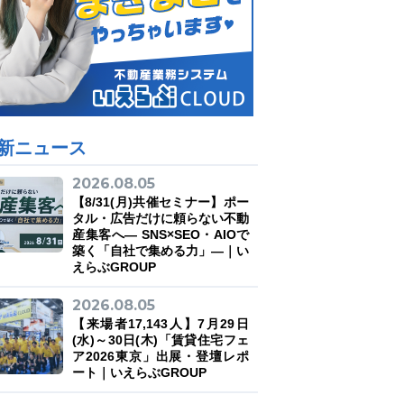
新ニュース
2026.08.05
【8/31(月)共催セミナー】ポー
タル・広告だけに頼らない不動
産集客へ― SNS×SEO・AIOで
築く「自社で集める力」―｜い
えらぶGROUP
2026.08.05
【来場者17,143人】7月29日
(水)～30日(木)「賃貸住宅フェ
ア2026東京」出展・登壇レポ
ート｜いえらぶGROUP