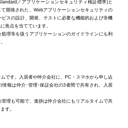
rification Standard／アプリケーションセキュリティ検証標準)と
活動を通じて開発された、Webアプリケーションセキュリティの
ービスの設計、開発、テストに必要な機能的および非機
義に焦点を当てています。
金処理等を扱うアプリケーションのガイドラインにも利
す。
テムです。入居者や仲介会社に、PC・スマホから申し込
情報は仲介･管理･保証会社の3者間で共有され、入居
の管理も可能で、進捗は仲介会社にもリアルタイムで共
きます。