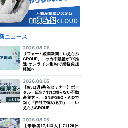
新ニュース
2026.08.06
リフォーム産業新聞｜いえらぶ
GROUP、ニッカ不動産がDX推
進 オンライン集約で業務負担
軽減へ
2026.08.05
【8/31(月)共催セミナー】ポー
タル・広告だけに頼らない不動
産集客へ― SNS×SEO・AIOで
築く「自社で集める力」―｜い
えらぶGROUP
2026.08.05
【来場者17,143人】7月29日