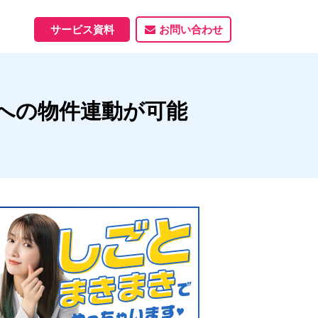
サービス資料
お問い合わせ
ホームページ
への物件連動が可能
ホームページ制作実績
サービス一覧
資料ダウンロード
制作実績
能