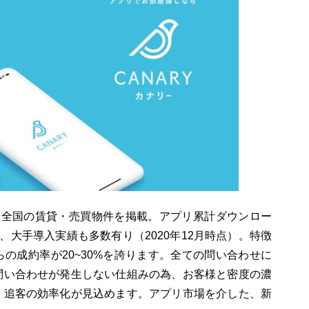
。全国の賃貸・売買物件を掲載。アプリ累計ダウンロー
で、大手導入実績も多数有り（2020年12月時点）。特徴
の成約率が20~30%を誇ります。全ての問い合わせに
問い合わせが発生しない仕組みの為、お客様と密度の濃
、追客の効率化が見込めます。アプリ市場を介した、新