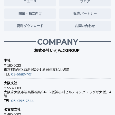
ニュース
ブログ
開業・独立向け
販売パートナー
資料ダウンロード
お問い合わせ
COMPANY
株式会社いえらぶGROUP
本社
〒160-0023
東京都新宿区西新宿2-6-1 新宿住友ビル50階
03-6689-1791
TEL
大阪支社
〒553-0003
大阪府大阪市福島区福島5-6-16 阪神杉村ビルディング（ラグザ大阪）4
階
06-4796-7344
TEL
名古屋支社
〒460-0002