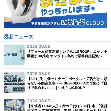
最新ニュース
2026.08.06
リフォーム産業新聞｜いえらぶGROUP、ニッカ不
動産がDX推進 オンライン集約で業務負担軽減へ
2026.08.05
【8/31(月)共催セミナー】ポータル・広告だけに頼
らない不動産集客へ― SNS×SEO・AIOで築く「自
社で集める力」―｜いえらぶGROUP
2026.08.05
【来場者17,143人】7月29日(水)～30日(木)「賃貸
住宅フェア2026東京」出展・登壇レポート｜いえ