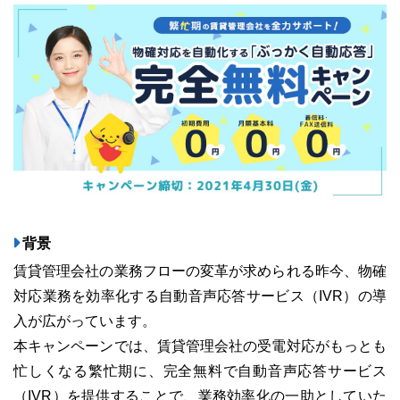
ユーザーインタビュー
ホームページ制作実績
背景
賃貸管理会社の業務フローの変革が求められる昨今、物確
ニュース一覧
お役立ちブログ
資料ダウンロード
対応業務を効率化する自動音声応答サービス（IVR）の導
入が広がっています。
特長
サービス一覧
プラン
本キャンペーンでは、賃貸管理会社の受電対応がもっとも
忙しくなる繁忙期に、完全無料で自動音声応答サービス
（IVR）を提供することで、業務効率化の一助としていた