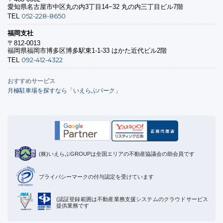
愛知県名古屋市中区丸の内3丁目14−32 丸の内三丁目ビル7階
052-228-8650
TEL
福岡支社
〒812-0013
福岡県福岡市博多区博多駅東1-1-33 はかた近代ビル2階
092-412-4322
TEL
おすすめサービス
月極駐車場を探すなら「いえらぶパーク」
(株)いえらぶGROUPは全国エリアの不動産協議会の助会員です
プライバシーマークの付与認定を受けています
(認証登録範囲は不動産業務支援システムのクラウドサービス
提供業務です