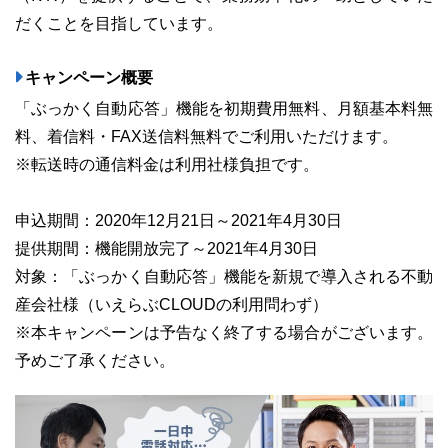
だくことを目指しています。
キャンペーン概要
03-6689-1791
「ぶっかく自動応答」機能を初期費用無料、月額基本料無
料、着信料・FAX送信料無料でご利用いただけます。
※転送時の通信料金は利用社様負担です。
申込期間：2020年12月21日～2021年4月30日
提供期間：機能開放完了～2021年4月30日
対象：「ぶっかく自動応答」機能を新規で導入される不動
産会社様（いえらぶCLOUDの利用問わず）
※本キャンペーンは予告なく終了する場合がございます。
予めご了承ください。