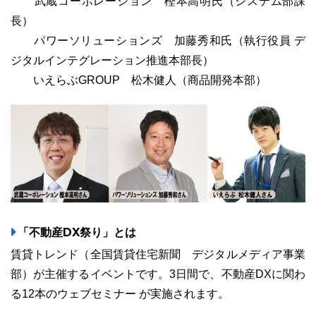
武蔵コーポレーション 樫本高明氏（システム部課
長）
パワーソリューションズ 加藤秀和氏（執行役員 デ
ジタルインテグレーション推進本部長）
03-6689-1791
いえらぶGROUP 松木健人（商品開発本部）
「不動産DX祭り」とは
賃貸トレンド（全国賃貸住宅新聞 デジタルメディア事業
部）が主催するイベントです。3日間で、不動産DXに関わ
る12本のウェブセミナー が実施されます。