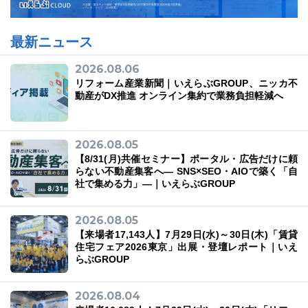
最新ニュース
2026.08.06
リフォーム産業新聞｜いえらぶGROUP、ニッカ不
動産がDX推進 オンライン集約で業務負担軽減へ
2026.08.05
【8/31(月)共催セミナー】ポータル・広告だけに頼
らない不動産集客へ― SNS×SEO・AIOで築く「自
社で集める力」―｜いえらぶGROUP
2026.08.05
【来場者17,143人】7月29日(水)～30日(木)「賃貸
住宅フェア2026東京」出展・登壇レポート｜いえ
らぶGROUP
2026.08.04