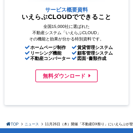
サービス概要資料
いえらぶCLOUDでできること
全国15,000社に選ばれた
不動産システム「いえらぶCLOUD」
その機能と効果が分かる特別資料です。
ホームページ制作
賃貸管理システム
リーシング機能
顧客管理システム
不動産コンバーター
図面･書類作成
無料ダウンロード
TOP
ニュース
11⽉26日（木）開催「不動産DX祭り」にいえらぶが