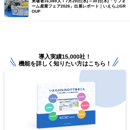
来場者16,089人！7月29日(水)～30日(木)「リフォ
ーム産業フェア2026」出展レポート｜いえらぶGR
OUP
導入実績15,000社！
機能を詳しく知りたい方はこちら！