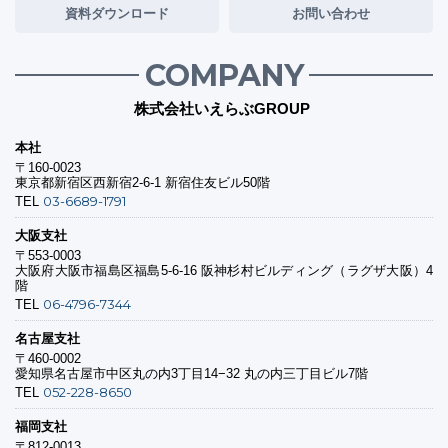
資料ダウンロード
お問い合わせ
COMPANY
株式会社いえらぶGROUP
本社
〒160-0023
東京都新宿区西新宿2-6-1 新宿住友ビル50階
03-6689-1791
TEL
大阪支社
〒553-0003
大阪府大阪市福島区福島5-6-16 阪神杉村ビルディング（ラグザ大阪）4
階
06-4796-7344
TEL
名古屋支社
〒460-0002
愛知県名古屋市中区丸の内3丁目14−32 丸の内三丁目ビル7階
052-228-8650
TEL
福岡支社
〒812-0013