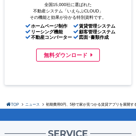
全国15,000社に選ばれた
不動産システム「いえらぶCLOUD」
その機能と効果が分かる特別資料です。
ホームページ制作
賃貸管理システム
リーシング機能
顧客管理システム
不動産コンバーター
図面･書類作成
無料ダウンロード
TOP
ニュース
初期費⽤0円、5秒で家が⾒つかる賃貸アプリを展開する
SERVICE