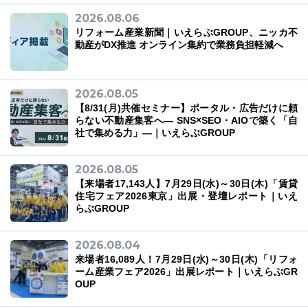
2026.08.06
リフォーム産業新聞｜いえらぶGROUP、ニッカ不
動産がDX推進 オンライン集約で業務負担軽減へ
2026.08.05
【8/31(月)共催セミナー】ポータル・広告だけに頼
らない不動産集客へ― SNS×SEO・AIOで築く「自
社で集める力」―｜いえらぶGROUP
2026.08.05
【来場者17,143人】7月29日(水)～30日(木)「賃貸
住宅フェア2026東京」出展・登壇レポート｜いえ
らぶGROUP
2026.08.04
来場者16,089人！7月29日(水)～30日(木)「リフォ
ーム産業フェア2026」出展レポート｜いえらぶGR
OUP