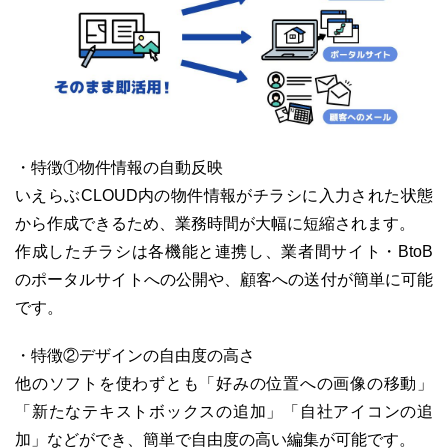
・特徴①物件情報の自動反映
いえらぶCLOUD内の物件情報がチラシに入力された状態
から作成できるため、業務時間が大幅に短縮されます。
作成したチラシは各機能と連携し、業者間サイト・BtoB
のポータルサイトへの公開や、顧客への送付が簡単に可能
です。
・特徴②デザインの自由度の高さ
他のソフトを使わずとも「好みの位置への画像の移動」
「新たなテキストボックスの追加」「自社アイコンの追
加」などができ、簡単で自由度の高い編集が可能です。