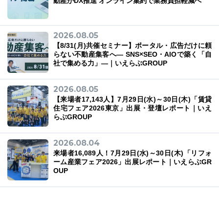
動産がDX推進 オンライン集約で業務負担軽減へ
2026.08.05
【8/31(月)共催セミナー】ポータル・広告だけに頼
らない不動産集客へ― SNS×SEO・AIOで築く「自
社で集める力」―｜いえらぶGROUP
2026.08.05
【来場者17,143人】7月29日(水)～30日(木)「賃貸
住宅フェア2026東京」出展・登壇レポート｜いえ
らぶGROUP
2026.08.04
来場者16,089人！7月29日(水)～30日(木)「リフォ
ーム産業フェア2026」出展レポート｜いえらぶGR
OUP