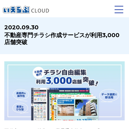
2020.09.30
不動産専門チラシ作成サービスが利用3,000
賃貸仲介
売買仲介
賃貸管理
店舗突破
業務向け機能
業務向け機能
業務向け機能
ホームページ制作について
プラン紹介･制作の流れ