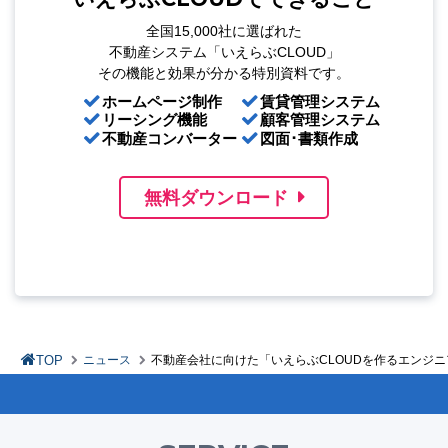
全国15,000社に選ばれた
不動産システム「いえらぶCLOUD」
その機能と効果が分かる特別資料です。
ホームページ制作
賃貸管理システム
リーシング機能
顧客管理システム
不動産コンバーター
図面･書類作成
無料ダウンロード
TOP
ニュース
不動産会社に向けた「いえらぶCLOUDを作るエンジ