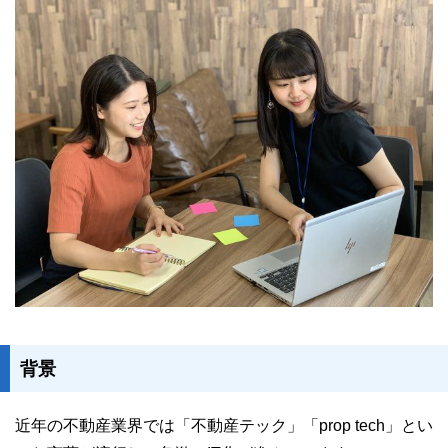
ユーザーインタビュー
ホームページ制作実績
ニュース一覧
お役立ちブログ
資料ダウンロード
背景
特長
サービス一覧
プラン
近年の不動産業界では「不動産テック」「prop tech」とい