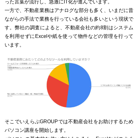
った言葉が流行し、急激にIT化が進んでいます。
一方で、不動産業務はアナログな部分も多く、いまだに昔
ながらの手法で業務を行っている会社も多いという現状で
す。弊社の調査によると、不動産会社の約8割はシステム
03-6689-1791
を利用せずにExcelや紙を使って物件などの管理を行って
います。
そこでいえらぶGROUPでは不動産会社をお助けするため
パソコン講座を開始します。