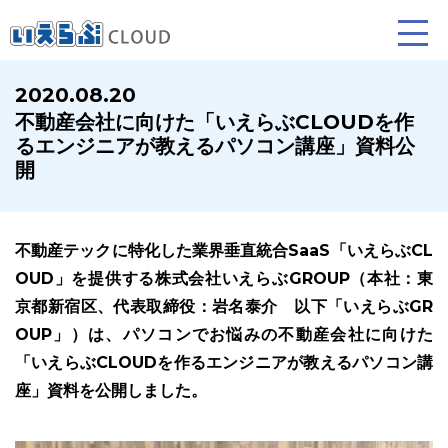
2020.08.20
不動産会社に向けた「いえらぶCLOUDを作
賃貸仲介
売買仲介
賃貸管理
るエンジニアが教えるパソコン講座」資料公
開
業務向け機能
業務向け機能
業務向け機能
不動産テックに特化した業界垂直統合SaaS「いえらぶCL
OUD」を提供する株式会社いえらぶGROUP（本社：東
京都新宿区、代表取締役：岩名泰介 以下「いえらぶGR
OUP」）は、パソコンでお悩みの不動産会社に向けた
「いえらぶCLOUDを作るエンジニアが教えるパソコン講
ホームページ制作について
プラン紹介･制作の流れ
座」資料を公開しました。