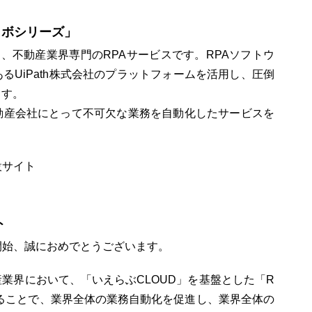
ロボシリーズ」
た、不動産業界専門のRPAサービスです。RPAソフトウ
るUiPath株式会社のプラットフォームを活用し、圧倒
ます。
動産会社にとって不可欠な業務を自動化したサービスを
設サイト
ト
開始、誠におめでとうございます。
業界において、「いえらぶCLOUD」を基盤とした「R
ることで、業界全体の業務自動化を促進し、業界全体の