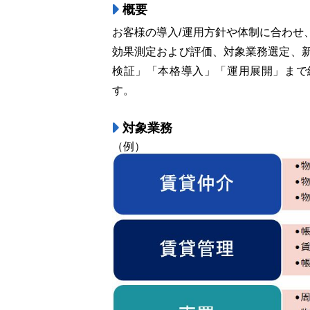
概要
お客様の導入/運用方針や体制に合わせ
効果測定および評価、対象業務選定、新
検証」「本格導入」「運用展開」まで
す。
対象業務
（例）