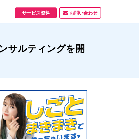
サービス資料
お問い合わせ
ホームページ
コンサルティングを開
ホームページ制作実績
サービス一覧
資料ダウンロード
制作実績
能