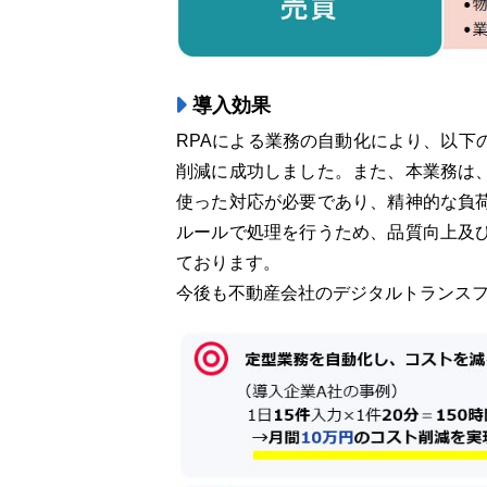
導入効果
RPAによる業務の自動化により、以下
削減に成功しました。また、本業務は
使った対応が必要であり、精神的な負
ルールで処理を行うため、品質向上及
ております。
今後も不動産会社のデジタルトランス