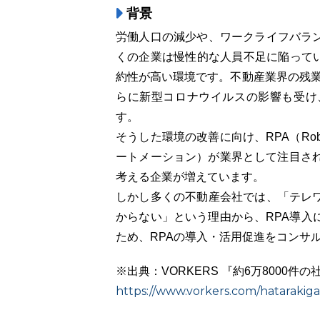
背景
労働人口の減少や、ワークライフバラ
くの企業は慢性的な人員不足に陥ってい
約性が高い環境です。不動産業界の残業
らに新型コロナウイルスの影響も受け
す。
そうした環境の改善に向け、RPA（Roboti
ートメーション）が業界として注目され
考える企業が増えています。
しかし多くの不動産会社では、「テレ
からない」という理由から、RPA導入
ため、RPAの導入・活用促進をコンサ
※出典：VORKERS 『約6万8000
https://www.vorkers.com/hatarakiga