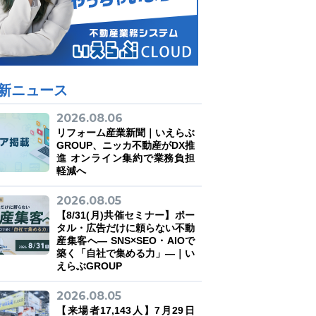
新ニュース
2026.08.06
リフォーム産業新聞｜いえらぶ
GROUP、ニッカ不動産がDX推
進 オンライン集約で業務負担
軽減へ
2026.08.05
【8/31(月)共催セミナー】ポー
タル・広告だけに頼らない不動
産集客へ― SNS×SEO・AIOで
築く「自社で集める力」―｜い
えらぶGROUP
2026.08.05
【来場者17,143人】7月29日