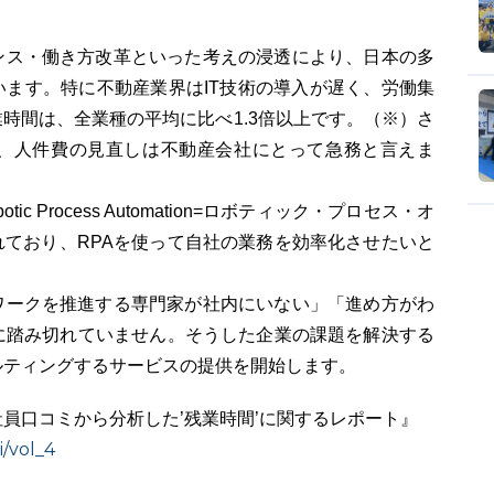
ンス・働き方改革といった考えの浸透により、日本の多
ます。特に不動産業界はIT技術の導入が遅く、労働集
時間は、全業種の平均に比べ1.3倍以上です。（※）さ
、人件費の見直しは不動産会社にとって急務と言えま
c Process Automation=ロボティック・プロセス・オ
ており、RPAを使って自社の業務を効率化させたいと
ワークを推進する専門家が社内にいない」「進め方がわ
に踏み切れていません。そうした企業の課題を解決する
ルティングするサービスの提供を開始します。
件の社員口コミから分析した’残業時間’に関するレポート』
i/vol_4