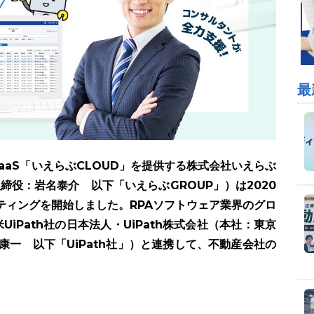
最
aaS「いえらぶCLOUD」を提供する株式会社いえらぶ
締役：岩名泰介 以下「いえらぶGROUP」）は2020
ルティングを開始しました。RPAソフトウェア業界のグロ
iPath社の日本法人・UiPath株式会社（本社：東京
康一 以下「UiPath社」）と連携して、不動産会社の