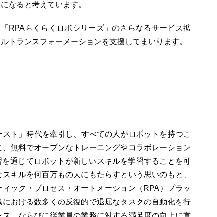
点になると考えています。
UP様「RPAらくらくロボシリーズ」のさらなるサービス拡
タルトランスフォーメーションを支援してまいります。
ファースト」時代を牽引し、すべての人がロボットを持つこ
に、無料でオープンなトレーニングやコラボレーション
習を通じてロボットが新しいスキルを学習することを可
なスキルを何百万もの人にもたらすという思いのもと、
ボティック・プロセス・オートメーション（RPA）プラッ
織における数多くの反復的で退屈なタスクの自動化を行
ンス、ならびに従業員の業務に対する満足度の向上に貢