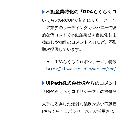
不動産業特化の「RPAらくらく
いえらぶGROUPが新たにリリースし
ェア業界のリーディングカンパニーであ
的な低コストで不動産業務を自動化し
物出しや物件のコメント入力など、不
順次提供しています。
▼「RPAらくらくロボシリーズ」特
https://ielove-cloud.jp/service/rpa/
UiPath株式会社様からのコメン
「RPAらくらくロボリシーズ」の提供
人手に依存した煩雑な業務が多い不動産
PAらくらくロボシリーズ」が活用され