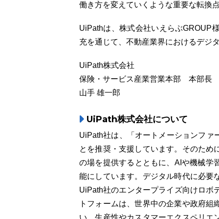
働き方を変えていくような重要な転換
UiPathは、株式会社いえらぶGRO
充を通じて、不動産業界におけるデジ
UiPath株式会社
保険・サービス産業営業本部 本部長
山手 雄一郎
UiPath株式会社について
UiPath社は、「オートメーション
とを推奨・支援しています。そのため
の場を提供するとともに、AIや機械学
能にしています。デジタル時代に必要
UiPath社のエンタープライズ向けロ
トフォームは、世界中の企業や政府組
い、生産性やカスタマーエクスペリエ