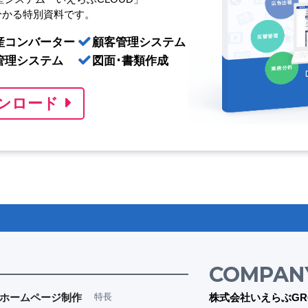
分かる特別資料です。
産コンバーター
顧客管理システム
管理システム
図面･書類作成
ンロード
COMPAN
ホームページ制作
特長
株式会社いえらぶGR