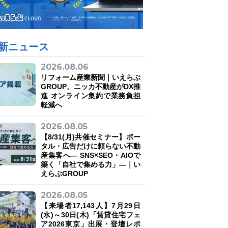
新ニュース
2026.08.06
リフォーム産業新聞｜いえらぶ
GROUP、ニッカ不動産がDX推
進 オンライン集約で業務負担
軽減へ
2026.08.05
【8/31(月)共催セミナー】ポー
タル・広告だけに頼らない不動
産集客へ― SNS×SEO・AIOで
築く「自社で集める力」―｜い
えらぶGROUP
2026.08.05
【来場者17,143人】7月29日
(水)～30日(木)「賃貸住宅フェ
ア2026東京」出展・登壇レポ