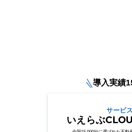
導入実績15
サービ
いえらぶCLO
全国15,000社に選ばれた
不動