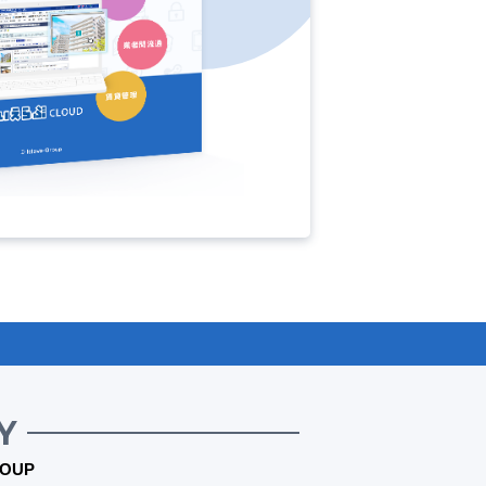
Y
OUP