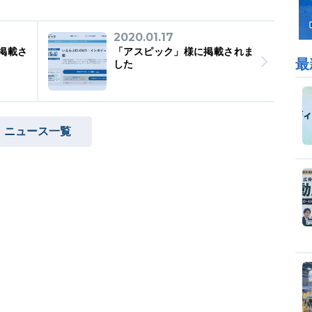
2020.01.17
掲載さ
「アスピック」様に掲載されま
最
した
ニュース一覧