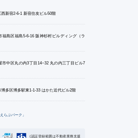
西新宿2-6-1 新宿住友ビル50階
福島区福島5-6-16 阪神杉村ビルディング（ラ
市中区丸の内3丁目14−32 丸の内三丁目ビル7
博多区博多駅東1-1-33 はかた近代ビル2階
えらぶパーク」
(認証登録範囲は不動産業務支援