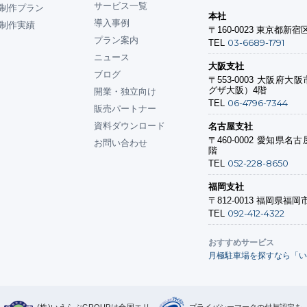
サービス一覧
制作プラン
本社
導入事例
制作実績
〒160-0023
東京都新宿区
プラン案内
03-6689-1791
TEL
ニュース
大阪支社
ブログ
〒553-0003
大阪府大阪市
グザ大阪）4階
開業・独立向け
06-4796-7344
TEL
販売パートナー
資料ダウンロード
名古屋支社
〒460-0002
愛知県名古屋
お問い合わせ
階
052-228-8650
TEL
福岡支社
〒812-0013
福岡県福岡市
092-412-4322
TEL
おすすめサービス
月極駐車場を探すなら「い