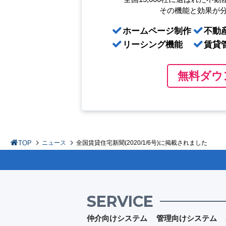
その機能と効果が
ホームページ制作
不動
リーシング機能
賃貸
無料ダウ
TOP
ニュース
全国賃貸住宅新聞(2020/1/6号)に掲載されました
SERVICE
仲介向けシステム
管理向けシステム