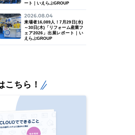
ート｜いえらぶGROUP
2026.08.04
来場者16,089人！7月29日(水)
～30日(木)「リフォーム産業フ
ェア2026」出展レポート｜い
えらぶGROUP
はこちら！