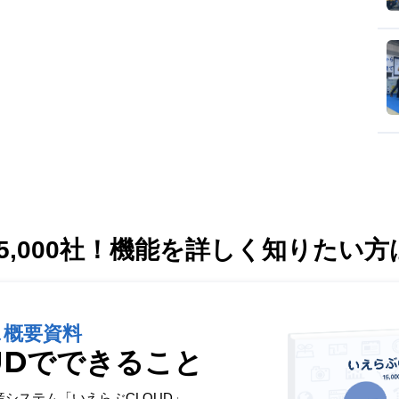
,000社！
機能を詳しく知りたい方
ス概要資料
UDでできること
産システム「いえらぶCLOUD」