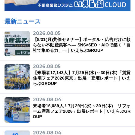
最新ニュース
2026.08.05
【8/31(月)共催セミナー】ポータル・広告だけに頼
らない不動産集客へ― SNS×SEO・AIOで築く「自
社で集める力」―｜いえらぶGROUP
2026.08.05
【来場者17,143人】7月29日(水)～30日(木)「賃貸
住宅フェア2026東京」出展・登壇レポート｜いえ
らぶGROUP
2026.08.04
来場者16,089人！7月29日(水)～30日(木)「リフォ
ーム産業フェア2026」出展レポート｜いえらぶGR
OUP
2026.08.04