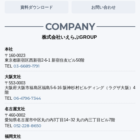
資料ダウンロード
お問い合わせ
COMPANY
株式会社いえらぶGROUP
本社
〒160-0023
東京都新宿区西新宿2-6-1 新宿住友ビル50階
03-6689-1791
TEL
大阪支社
〒553-0003
大阪府大阪市福島区福島5-6-16 阪神杉村ビルディング（ラグザ大阪）4
階
06-4796-7344
TEL
名古屋支社
〒460-0002
愛知県名古屋市中区丸の内3丁目14−32 丸の内三丁目ビル7階
052-228-8650
TEL
福岡支社