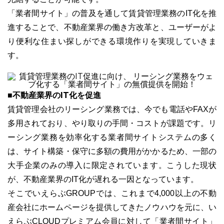
「業者間サイト」の普及を通して賃貸管理業務のIT化を推
進することで、不動産業界の働き方改革と、ユーザーがよ
り便利な住まい探しができる環境作りを実現していきま
す。
ユーザーインタビュー
ホームページ制作実績
■不動産業界のIT化を促進
賃貸管理会社のリーシング業務では、今でも電話やFAXが
多用されており、やり取りの手間・コストが課題です。リ
ーシング業務を効率化する業者間サイトシステムの多く
は、サイト構築・保守に多額の費用がかかるため、一部の
ニュース一覧
お役立ちブログ
資料ダウンロード
大手企業のみの導入に限定されています。こうした現状
が、不動産業界のIT化が遅れる一因となっています。
特長
サービス一覧
プラン
そこでいえらぶGROUPでは、これまで4,000以上の不動
産会社にホームページを提供してきたノウハウを元に、い
えらぶCLOUDプレミアム会員に対して「業者間サイト」