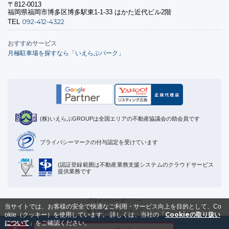
〒812-0013
福岡県福岡市博多区博多駅東1-1-33 はかた近代ビル2階
092-412-4322
TEL
おすすめサービス
月極駐車場を探すなら「いえらぶパーク」
(株)いえらぶGROUPは全国エリアの不動産協議会の助会員です
プライバシーマークの付与認定を受けています
(認証登録範囲は不動産業務支援システムのクラウドサービス
提供業務です
プライバシーポリシー
当サイトでは、お客様の安全で快適なご利用・サービス向上を目的として、Co
個人情報取扱について
Cookieの取り扱い
okie（クッキー）を使用しています。
詳しくは、当社の「
Cookieの取り扱いについて
について
」をご確認ください。