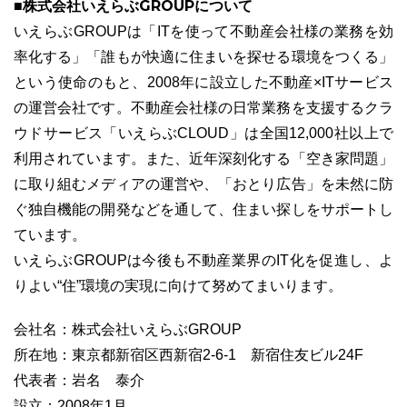
■株式会社いえらぶGROUPについて
いえらぶGROUPは「ITを使って不動産会社様の業務を効
率化する」「誰もが快適に住まいを探せる環境をつくる」
という使命のもと、2008年に設立した不動産×ITサービス
の運営会社です。不動産会社様の日常業務を支援するクラ
ウドサービス「いえらぶCLOUD」は全国12,000社以上で
利用されています。また、近年深刻化する「空き家問題」
に取り組むメディアの運営や、「おとり広告」を未然に防
ぐ独自機能の開発などを通して、住まい探しをサポートし
ています。
いえらぶGROUPは今後も不動産業界のIT化を促進し、よ
りよい“住”環境の実現に向けて努めてまいります。
会社名：株式会社いえらぶGROUP
所在地：東京都新宿区西新宿2-6-1 新宿住友ビル24F
代表者：岩名 泰介
設立：2008年1月