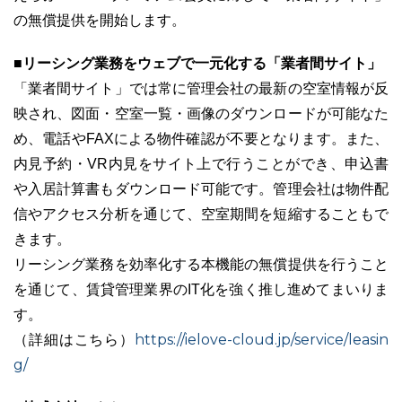
の無償提供を開始します。
■リーシング業務をウェブで一元化する「業者間サイト」
「業者間サイト」では常に管理会社の最新の空室情報が反
03-6689-1791
映され、図面・空室一覧・画像のダウンロードが可能なた
め、電話やFAXによる物件確認が不要となります。また、
内見予約・VR内見をサイト上で行うことができ、申込書
や入居計算書もダウンロード可能です。管理会社は物件配
信やアクセス分析を通じて、空室期間を短縮することもで
きます。
リーシング業務を効率化する本機能の無償提供を行うこと
を通じて、賃貸管理業界のIT化を強く推し進めてまいりま
す。
https://ielove-cloud.jp/service/leasin
（詳細はこちら）
g/