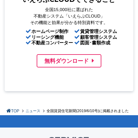
全国15,000社に選ばれた
不動産システム「いえらぶCLOUD」
その機能と効果が分かる特別資料です。
ホームページ制作
賃貸管理システム
リーシング機能
顧客管理システム
不動産コンバーター
図面･書類作成
無料ダウンロード
TOP
ニュース
全国賃貸住宅新聞(2019/6/10号)に掲載されました