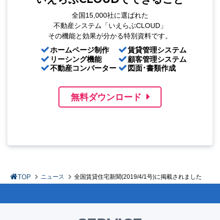
全国15,000社に選ばれた
不動産システム「いえらぶCLOUD」
その機能と効果が分かる特別資料です。
ホームページ制作
賃貸管理システム
リーシング機能
顧客管理システム
不動産コンバーター
図面･書類作成
無料ダウンロード
TOP
ニュース
全国賃貸住宅新聞(2019/4/1号)に掲載されました