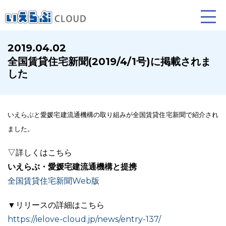
2019.04.02
全国賃貸住宅新聞(2019/4/1号)に掲載されま
賃貸仲介
売買仲介
賃貸管理
した
業務向け機能
業務向け機能
業務向け機能
いえらぶと愛媛宅建流通機構の取り組みが全国賃貸住宅新聞で紹介され
ました。
▽詳しくはこちら
いえらぶ・愛媛宅建流通機構と提携
全国賃貸住宅新聞Web版
ホームページ制作について
プラン紹介･制作の流れ
▼リリースの詳細はこちら
https://ielove-cloud.jp/news/entry-137/