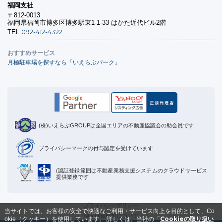
福岡支社
〒812-0013
福岡県福岡市博多区博多駅東1-1-33 はかた近代ビル2階
092-412-4322
TEL
おすすめサービス
月極駐車場を探すなら「いえらぶパーク」
(株)いえらぶGROUPは全国エリアの不動産協議会の助会員です
プライバシーマークの付与認定を受けています
(認証登録範囲は不動産業務支援システムのクラウドサービス
提供業務です
プライバシーポリシー
当サイトでは、お客様の安全で快適なご利用・サービス向上を目的として、Co
個人情報取扱について
Cookieの取り扱い
okie（クッキー）を使用しています。
詳しくは、当社の「