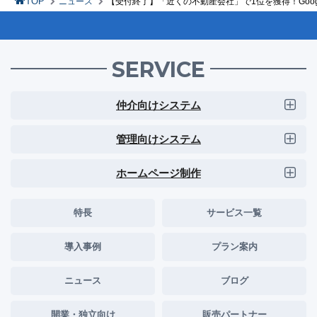
TOP
ニュース
【受付終了】「近くの不動産会社」で1位を獲得！Goog
SERVICE
仲介向けシステム
管理向けシステム
ホームページ制作
特長
サービス一覧
導入事例
プラン案内
ニュース
ブログ
開業・独立向け
販売パートナー