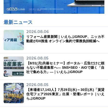
最新ニュース
2026.08.06
リフォーム産業新聞｜いえらぶGROUP、ニッカ不
動産がDX推進 オンライン集約で業務負担軽減へ
2026.08.05
【8/31(月)共催セミナー】ポータル・広告だけに頼
らない不動産集客へ― SNS×SEO・AIOで築く「自
社で集める力」―｜いえらぶGROUP
2026.08.05
【来場者17,143人】7月29日(水)～30日(木)「賃貸
住宅フェア2026東京」出展・登壇レポート｜いえ
らぶGROUP