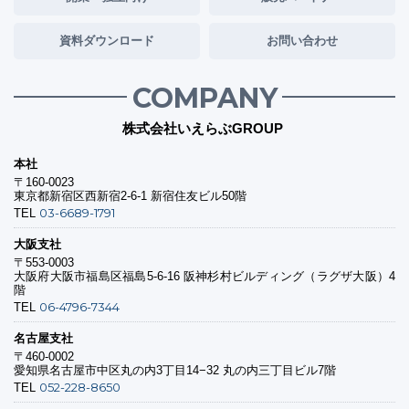
資料ダウンロード
お問い合わせ
COMPANY
株式会社いえらぶGROUP
本社
〒160-0023
東京都新宿区西新宿2-6-1 新宿住友ビル50階
03-6689-1791
TEL
大阪支社
〒553-0003
大阪府大阪市福島区福島5-6-16 阪神杉村ビルディング（ラグザ大阪）4
階
06-4796-7344
TEL
名古屋支社
〒460-0002
愛知県名古屋市中区丸の内3丁目14−32 丸の内三丁目ビル7階
052-228-8650
TEL