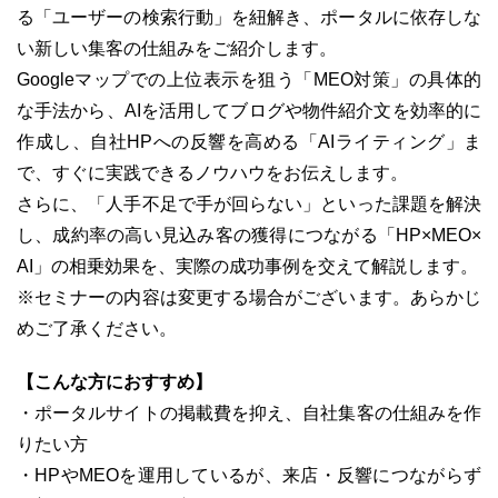
る「ユーザーの検索行動」を紐解き、ポータルに依存しな
い新しい集客の仕組みをご紹介します。
Googleマップでの上位表示を狙う「MEO対策」の具体的
な手法から、AIを活用してブログや物件紹介文を効率的に
03-6689-1791
作成し、自社HPへの反響を高める「AIライティング」ま
で、すぐに実践できるノウハウをお伝えします。
さらに、「人手不足で手が回らない」といった課題を解決
し、成約率の高い見込み客の獲得につながる「HP×MEO×
AI」の相乗効果を、実際の成功事例を交えて解説します。
※セミナーの内容は変更する場合がございます。あらかじ
めご了承ください。
【こんな方におすすめ】
・ポータルサイトの掲載費を抑え、自社集客の仕組みを作
りたい方
・HPやMEOを運用しているが、来店・反響につながらず