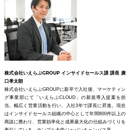
株式会社いえらぶGROUP インサイドセールス課 課長 廣
口孝太朗
株式会社いえらぶGROUPに新卒で入社後、マーケティン
グ事業部にて「いえらぶCLOUD」の新規導入提案を担
当。幅広く営業活動を行い、入社3年で課長に昇進。現在
はインサイドセールス組織の中心として年間800件以上の
商談に携わり、営業効率化と成果最大化の仕組みづくりを
牽引している。テンプル大学ジャパンキャンパス卒。