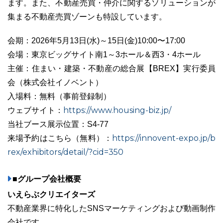
ます。また、不動産売買・仲介に関するソリューションが
集まる不動産売買ゾーンも特設しています。
会期：2026年5月13日(水)～15日(金)10:00〜17:00
03-6689-1791
会場：東京ビッグサイト南1～3ホール＆西3・4ホール
主催：住まい・建築・不動産の総合展【BREX】実行委員
会（株式会社イノベント）
入場料：無料（事前登録制）
https://www.housing-biz.jp/
ウェブサイト：
当社ブース展示位置：S4-77
https://innovent-expo.jp/b
来場予約はこちら（無料）：
rex/exhibitors/detail/?cid=350
■グループ会社概要
いえらぶクリエイターズ
不動産業界に特化したSNSマーケティングおよび動画制作
会社です。