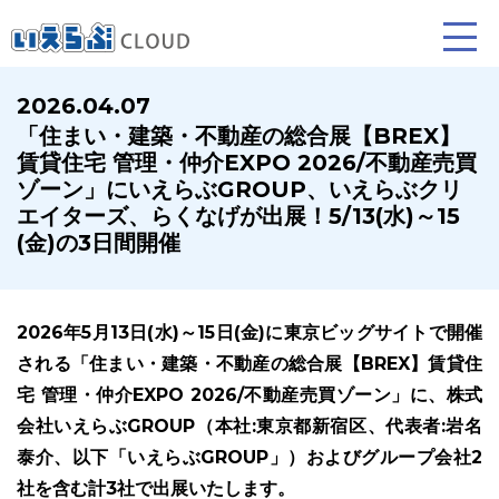
2026.04.07
「住まい・建築・不動産の総合展【BREX】
賃貸仲介
売買仲介
賃貸管理
賃貸住宅 管理・仲介EXPO 2026/不動産売買
ゾーン」にいえらぶGROUP、いえらぶクリ
業務向け機能
業務向け機能
業務向け機能
エイターズ、らくなげが出展！5/13(水)～15
(金)の3日間開催
2026年5月13日(水)～15日(金)に東京ビッグサイトで開催
される「住まい・建築・不動産の総合展【BREX】賃貸住
宅 管理・仲介EXPO 2026/不動産売買ゾーン」に、株式
会社いえらぶGROUP（本社:東京都新宿区、代表者:岩名
ホームページ制作について
プラン紹介･制作の流れ
泰介、以下「いえらぶGROUP」）およびグループ会社2
社を含む計3社で出展いたします。