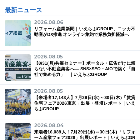
最新ニュース
2026.08.06
リフォーム産業新聞｜いえらぶGROUP、ニッカ不
動産がDX推進 オンライン集約で業務負担軽減へ
2026.08.05
【8/31(月)共催セミナー】ポータル・広告だけに頼
らない不動産集客へ― SNS×SEO・AIOで築く「自
社で集める力」―｜いえらぶGROUP
2026.08.05
【来場者17,143人】7月29日(水)～30日(木)「賃貸
住宅フェア2026東京」出展・登壇レポート｜いえ
らぶGROUP
2026.08.04
来場者16,089人！7月29日(水)～30日(木)「リフォ
ーム産業フェア2026」出展レポート｜いえらぶGR