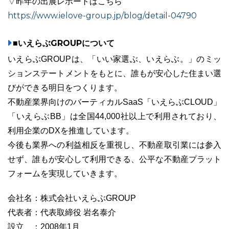
▽昨年の出展レポートはこちら
https://www.ielove-group.jp/blog/detail-04790
■いえらぶGROUPについて
いえらぶGROUPは、「いい家選ぶ、いえらぶ。」のミッ
ションステートメントをもとに、誰もが安心した住まい選
びができる明日をつくります。
不動産業界向けのバーティカルSaaS「いえらぶCLOUD」
「いえらぶBB」は全国44,000社以上で利用されており、
利用企業のDXを推進しています。
今後も業界への利益相反を重視し、不動産取引業には参入
せず、誰もが安心して利用できる、公平な不動産プラット
フォームを実現していきます。
会社名：株式会社いえらぶGROUP
代表者：代表取締役 岩名泰介
設立 ：2008年1月