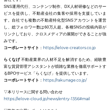
SNS運用代行、コンテンツ制作、DX人材研修などのサー
ビスを提供し、不動産会社の集客や採用を支援していま
す。自社でも複数の不動産特化型SNSアカウントを運営
し、総フォロワー数は60万人超。各種SNSの投稿内容が
リンクしており、クロスメディアの展開ができることが強
みです。
コーポレートサイト
https://ielove-creators.co.jp
：
らくなげ
不動産業界の人材不足を解消するため、経験豊
富な賃貸管理アシスタントが煩雑な業務を徹底サポートす
るBPOサービス「らくなげ」を提供しています。
コーポレートサイト
https://rakunage.co.jp/
：
▽本リリースに関する問い合わせ
https://ielove-cloud.jp/news/entry-1356#mail