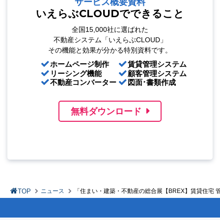
サービス概要資料
いえらぶCLOUDでできること
全国15,000社に選ばれた
不動産システム「いえらぶCLOUD」
その機能と効果が分かる特別資料です。
ホームページ制作
賃貸管理システム
リーシング機能
顧客管理システム
不動産コンバーター
図面･書類作成
無料ダウンロード
TOP
ニュース
「住まい・建築・不動産の総合展【BREX】賃貸住宅 管理