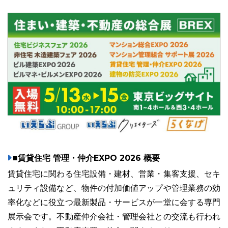
ユーザーインタビュー
ホームページ制作実績
■賃貸住宅 管理・仲介EXPO 2026 概要
ニュース一覧
お役立ちブログ
資料ダウンロード
賃貸住宅に関わる住宅設備・建材、営業・集客支援、セキ
ュリティ設備など、物件の付加価値アップや管理業務の効
特長
サービス一覧
プラン
率化などに役立つ最新製品・サービスが一堂に会する専門
展示会です。不動産仲介会社・管理会社との交流も行われ