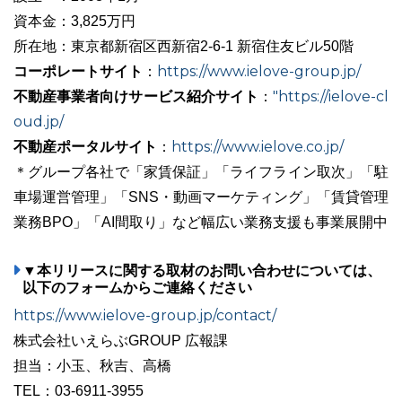
資本金：3,825万円
所在地：東京都新宿区西新宿2-6-1 新宿住友ビル50階
コーポレートサイト
https://www.ielove-group.jp/
：
不動産事業者向けサービス紹介サイト
"https://ielove-cl
：
oud.jp/
不動産ポータルサイト
https://www.ielove.co.jp/
：
＊グループ各社で「家賃保証」「ライフライン取次」「駐
車場運営管理」「SNS・動画マーケティング」「賃貸管理
業務BPO」「AI間取り」など幅広い業務支援も事業展開中
▼本リリースに関する取材のお問い合わせについては、
以下のフォームからご連絡ください
https://www.ielove-group.jp/contact/
株式会社いえらぶGROUP 広報課
担当：小玉、秋吉、高橋
TEL：03-6911-3955