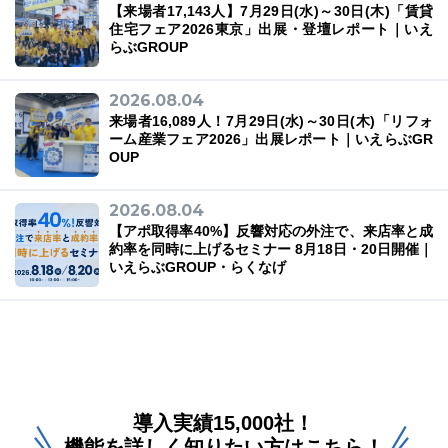
【来場者17,143人】7月29日(水)～30日(木)「賃貸
住宅フェア2026東京」出展・登壇レポート｜いえ
らぶGROUP
2026.08.04
来場者16,089人！7月29日(水)～30日(木)「リフォ
ーム産業フェア2026」出展レポート｜いえらぶGR
OUP
2026.08.04
【アポ取得率40%】反響対応の外注で、来店率と成
約率を同時に上げるセミナー 8月18日・20日開催｜
いえらぶGROUP・らくなげ
導入実績15,000社！
機能を詳しく知りたい方はこちら！