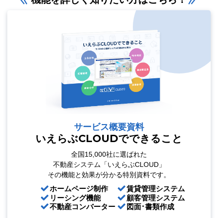
サービス概要資料
いえらぶCLOUDでできること
全国15,000社に選ばれた
不動産システム「いえらぶCLOUD」
その機能と効果が分かる特別資料です。
ホームページ制作
賃貸管理システム
リーシング機能
顧客管理システム
不動産コンバーター
図面･書類作成