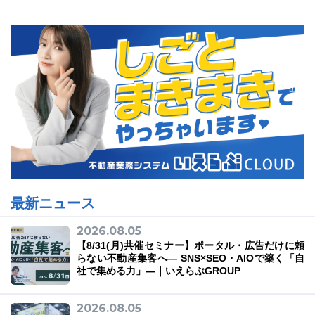
03-6689-1791
最新ニュース
2026.08.05
【8/31(月)共催セミナー】ポータル・広告だけに頼
らない不動産集客へ― SNS×SEO・AIOで築く「自
社で集める力」―｜いえらぶGROUP
2026.08.05