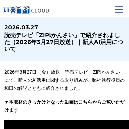
2026.03.27
読売テレビ「ZIP!かんさい」で紹介されまし
賃貸仲介
売買仲介
た（2026年3月27日放送）｜新人AI活用につ
いて
業務向け機能
業務向け機能
2026年3月27日（金）放送、読売テレビ「ZIP!かんさい」
にて、新人のAI活用に関する取り組みが、弊社執行役員の
和田の解説とともに紹介されました。
▼本取材のきっかけとなった動画はこちらからご覧いただ
けます
ホームページ制作について
プラン紹介･