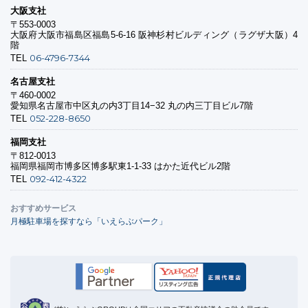
大阪支社
〒553-0003
大阪府大阪市福島区福島5-6-16 阪神杉村ビルディング（ラグザ大阪）4
階
06-4796-7344
TEL
名古屋支社
〒460-0002
愛知県名古屋市中区丸の内3丁目14−32 丸の内三丁目ビル7階
052-228-8650
TEL
福岡支社
〒812-0013
福岡県福岡市博多区博多駅東1-1-33 はかた近代ビル2階
092-412-4322
TEL
おすすめサービス
月極駐車場を探すなら「いえらぶパーク」