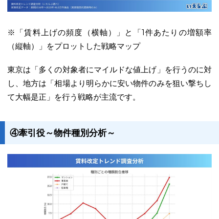
※「賃料上げの頻度（横軸）」と「1件あたりの増額率
（縦軸）」をプロットした戦略マップ
東京は「多くの対象者にマイルドな値上げ」を行うのに対
し、地方は「相場より明らかに安い物件のみを狙い撃ちし
て大幅是正」を行う戦略が主流です。
④牽引役～物件種別分析～