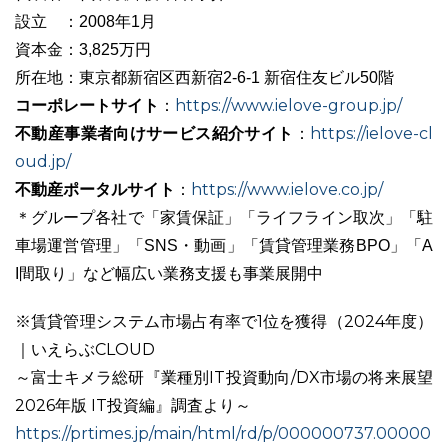
設立 ：2008年1月
資本金：3,825万円
所在地：東京都新宿区西新宿2-6-1 新宿住友ビル50階
コーポレートサイト
https://www.ielove-group.jp/
：
不動産事業者向けサービス紹介サイト
https://ielove-cl
：
oud.jp/
不動産ポータルサイト
https://www.ielove.co.jp/
：
＊グループ各社で「家賃保証」「ライフライン取次」「駐
車場運営管理」「SNS・動画」「賃貸管理業務BPO」「A
I間取り」など幅広い業務支援も事業展開中
※賃貸管理システム市場占有率で1位を獲得（2024年度）
｜いえらぶCLOUD
～富士キメラ総研『業種別IT投資動向/DX市場の将来展望
2026年版 IT投資編』調査より～
https://prtimes.jp/main/html/rd/p/000000737.00000