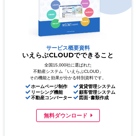
サービス概要資料
いえらぶCLOUDでできること
全国15,000社に選ばれた
不動産システム「いえらぶCLOUD」
その機能と効果が分かる特別資料です。
ホームページ制作
賃貸管理システム
リーシング機能
顧客管理システム
不動産コンバーター
図面･書類作成
無料ダウンロード