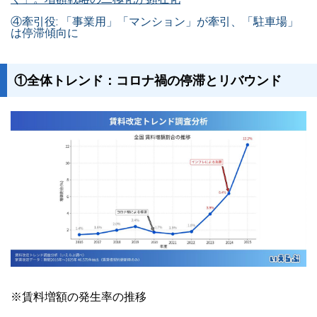
④牽引役: 「事業用」「マンション」が牽引、「駐車場」
は停滞傾向に
①全体トレンド：コロナ禍の停滞とリバウンド
※賃料増額の発生率の推移