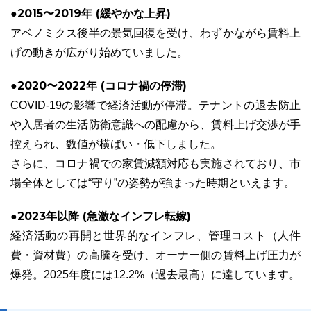
●2015〜2019年 (緩やかな上昇)
アベノミクス後半の景気回復を受け、わずかながら賃料上
げの動きが広がり始めていました。
●2020〜2022年 (コロナ禍の停滞)
COVID-19の影響で経済活動が停滞。テナントの退去防止
や入居者の生活防衛意識への配慮から、賃料上げ交渉が手
控えられ、数値が横ばい・低下しました。
さらに、コロナ禍での家賃減額対応も実施されており、市
場全体としては“守り”の姿勢が強まった時期といえます。
●2023年以降 (急激なインフレ転嫁)
経済活動の再開と世界的なインフレ、管理コスト（人件
費・資材費）の高騰を受け、オーナー側の賃料上げ圧力が
爆発。2025年度には12.2%（過去最高）に達しています。