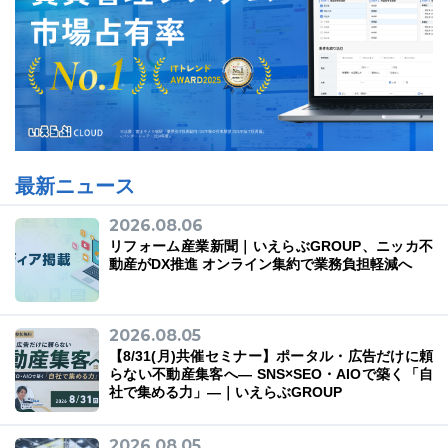
最新ニュース
2026.08.06
リフォーム産業新聞｜いえらぶGROUP、ニッカ不
動産がDX推進 オンライン集約で業務負担軽減へ
2026.08.05
【8/31(月)共催セミナー】ポータル・広告だけに頼
らない不動産集客へ― SNS×SEO・AIOで築く「自
社で集める力」―｜いえらぶGROUP
2026.08.05