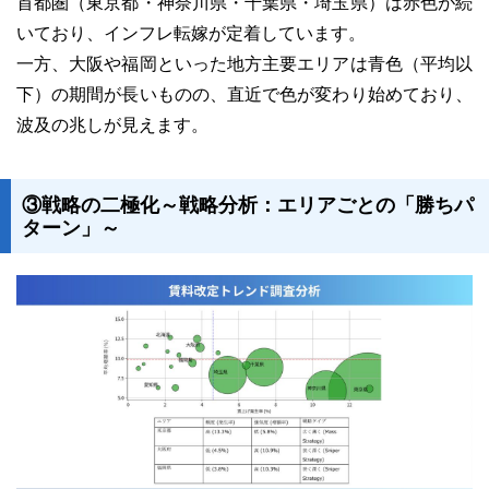
首都圏（東京都・神奈川県・千葉県・埼玉県）は赤色が続
いており、インフレ転嫁が定着しています。
一方、大阪や福岡といった地方主要エリアは青色（平均以
下）の期間が長いものの、直近で色が変わり始めており、
波及の兆しが見えます。
③戦略の二極化～戦略分析：エリアごとの「勝ちパ
ターン」～