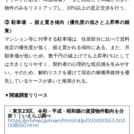
物件のみをリストアップし、10%以上の是正交渉を行う。
③ 駐車場 → 据え置き傾向（優先度の低さと上昇率の錯
覚）
マンション等に付帯する駐車場は、住居部分に比べて賃料
改定の優先度が低く、据え置かれる傾向にある。また、月
額単価が低いため、数千円の値上げでも上昇率(％)として
は大きくなりやすく、契約者の心理的な抵抗感を生みやす
い。そのため、解約リスクを避けて現在の稼働率維持を優
先しているケースが多いと推測される。
▼関連調査リリース
・東京23区、令和・平成・昭和築の賃貸物件動向を分
析！｜いえらぶ調べ
https://prtimes.jp/main/html/rd/p/000000553.000
008550.html