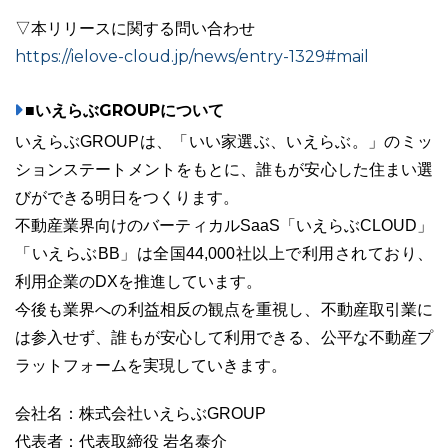
▽本リリースに関する問い合わせ
https://ielove-cloud.jp/news/entry-1329#mail
■いえらぶGROUPについて
いえらぶGROUPは、「いい家選ぶ、いえらぶ。」のミッ
ションステートメントをもとに、誰もが安心した住まい選
びができる明日をつくります。
不動産業界向けのバーティカルSaaS「いえらぶCLOUD」
「いえらぶBB」は全国44,000社以上で利用されており、
利用企業のDXを推進しています。
今後も業界への利益相反の観点を重視し、不動産取引業に
は参入せず、誰もが安心して利用できる、公平な不動産プ
ラットフォームを実現していきます。
会社名：株式会社いえらぶGROUP
代表者：代表取締役 岩名泰介