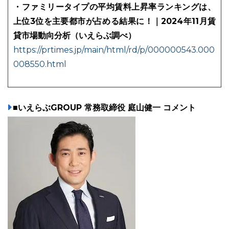
・ファミリータイプの平均賃料上昇率ランキングは、
上位3位を主要都市が占める結果に！｜2024年11月賃
貸市場動向分析（いえらぶ調べ）
https://prtimes.jp/main/html/rd/p/000000543.000
008550.html
■いえらぶGROUP 常務取締役 庭山健一 コメント