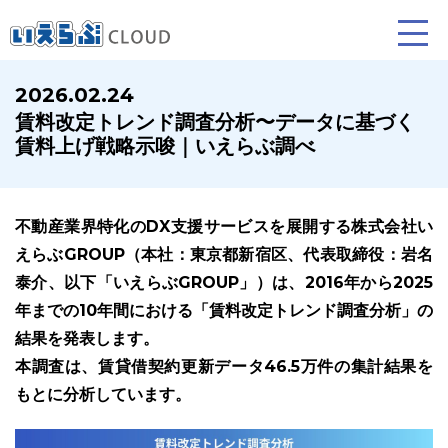
2026.02.24
賃料改定トレンド調査分析〜データに基づく
賃貸仲介
売買仲介
賃貸管理
賃料上げ戦略示唆｜いえらぶ調べ
業務向け機能
業務向け機能
業務向け機能
不動産業界特化のDX支援サービスを展開する株式会社い
えらぶGROUP（本社：東京都新宿区、代表取締役：岩名
泰介、以下「いえらぶGROUP」）は、2016年から2025
年までの10年間における「賃料改定トレンド調査分析」の
結果を発表します。
本調査は、賃貸借契約更新データ46.5万件の集計結果を
ホームページ制作について
プラン紹介･制作の流れ
もとに分析しています。