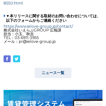
8550.html
▼本リリースに関する取材のお問い合わせについては、
以下のフォームからご連絡ください
https://www.ielove-group.jp/contact/
株式会社いえらぶGROUP 広報課
担当：小玉、秋吉
TEL：03-6911-3955
メール：pr@ielove-group.jp
ニュース一覧