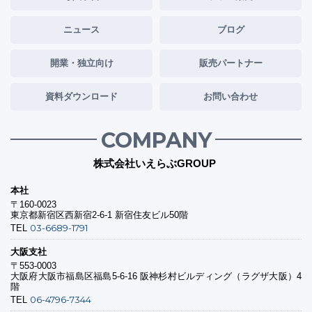
ニュース
ブログ
開業・独立向け
販売パートナー
資料ダウンロード
お問い合わせ
COMPANY
株式会社いえらぶGROUP
本社
〒160-0023
東京都新宿区西新宿2-6-1 新宿住友ビル50階
03-6689-1791
TEL
大阪支社
〒553-0003
大阪府大阪市福島区福島5-6-16 阪神杉村ビルディング（ラグザ大阪）4
階
06-4796-7344
TEL