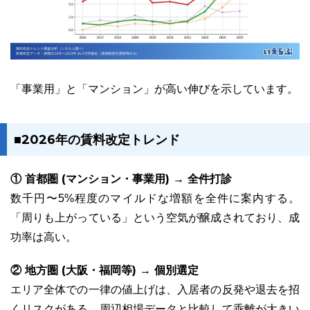
「事業用」と「マンション」が高い伸びを示しています。
■2026年の賃料改定トレンド
① 首都圏 (マンション・事業用) → 全件打診
数千円〜5%程度のマイルドな増額を全件に案内する。
「周りも上がっている」という空気が醸成されており、成
功率は高い。
② 地方圏 (大阪・福岡等) → 個別選定
エリア全体での一律の値上げは、入居者の反発や退去を招
くリスクがある。周辺相場データと比較して乖離が大きい