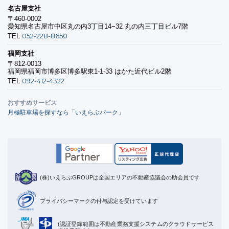
名古屋支社
〒460-0002
愛知県名古屋市中区丸の内3丁目14−32 丸の内三丁目ビル7階
052-228-8650
TEL
福岡支社
〒812-0013
福岡県福岡市博多区博多駅東1-1-33 はかた近代ビル2階
092-412-4322
TEL
おすすめサービス
月極駐車場を探すなら「いえらぶパーク」
(株)いえらぶGROUPは全国エリアの不動産協議会の助会員です
プライバシーマークの付与認定を受けています
(認証登録範囲は不動産業務支援システムのクラウドサービス