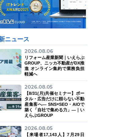
新ニュース
2026.08.06
リフォーム産業新聞｜いえらぶ
GROUP、ニッカ不動産がDX推
進 オンライン集約で業務負担
軽減へ
2026.08.05
【8/31(月)共催セミナー】ポー
タル・広告だけに頼らない不動
産集客へ― SNS×SEO・AIOで
築く「自社で集める力」―｜い
えらぶGROUP
2026.08.05
【来場者17,143人】7月29日