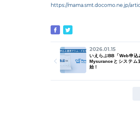
https://mama.smt.docomo.ne.jp/arti
2026.01.15
いえらぶBB「Web申込
Mysuranceとシステ
始！