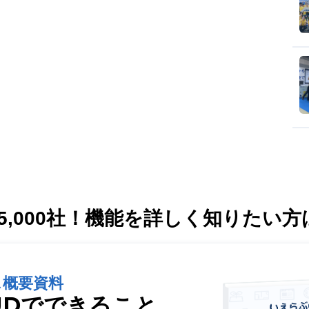
,000社！
機能を詳しく知りたい方
ス概要資料
UDでできること