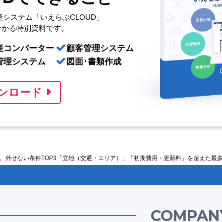
産システム「いえらぶCLOUD」
分かる特別資料です。
産コンバーター
顧客管理システム
管理システム
図面･書類作成
ンロード
…。外せない条件TOP3「立地（交通・エリア）」「初期費用・更新料」を超えた最
COMPAN