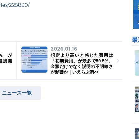
cles/225830/
最
2026.01.16
み」が
想定より高いと感じた費用は
ム連携開
「初期費用」が最多で59.5%、
金額だけでなく説明の不明瞭さ
が影響か｜いえらぶ調べ
ニュース一覧