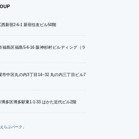
OUP
西新宿2-6-1 新宿住友ビル50階
福島区福島5-6-16 阪神杉村ビルディング（ラ
市中区丸の内3丁目14−32 丸の内三丁目ビル7
博多区博多駅東1-1-33 はかた近代ビル2階
えらぶパーク」