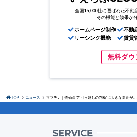
全国15,000社に選ばれた
不動
その機能と効果が
ホームページ制作
不動
リーシング機能
賃貸
無料ダウ
TOP
ニュース
ママテナ｜物価高で“引っ越しの判断”に大きな変化が
SERVICE