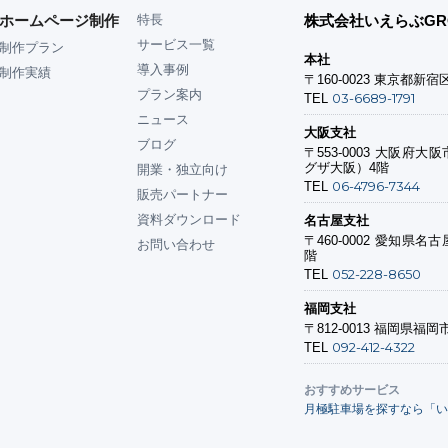
ホームページ制作
特長
株式会社いえらぶGR
サービス一覧
制作プラン
本社
導入事例
制作実績
〒160-0023
東京都新宿区
プラン案内
03-6689-1791
TEL
ニュース
大阪支社
ブログ
〒553-0003
大阪府大阪市
グザ大阪）4階
開業・独立向け
06-4796-7344
TEL
販売パートナー
資料ダウンロード
名古屋支社
〒460-0002
愛知県名古屋
お問い合わせ
階
052-228-8650
TEL
福岡支社
〒812-0013
福岡県福岡市
092-412-4322
TEL
おすすめサービス
月極駐車場を探すなら「い