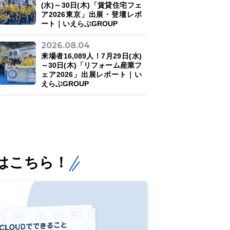
(水)～30日(木)「賃貸住宅フェ
ア2026東京」出展・登壇レポ
ート｜いえらぶGROUP
2026.08.04
来場者16,089人！7月29日(水)
～30日(木)「リフォーム産業フ
ェア2026」出展レポート｜い
えらぶGROUP
はこちら！