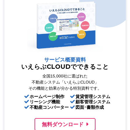
サービス概要資料
いえらぶCLOUDでできること
全国15,000社に選ばれた
不動産システム「いえらぶCLOUD」
その機能と効果が分かる特別資料です。
ホームページ制作
賃貸管理システム
リーシング機能
顧客管理システム
不動産コンバーター
図面･書類作成
無料ダウンロード