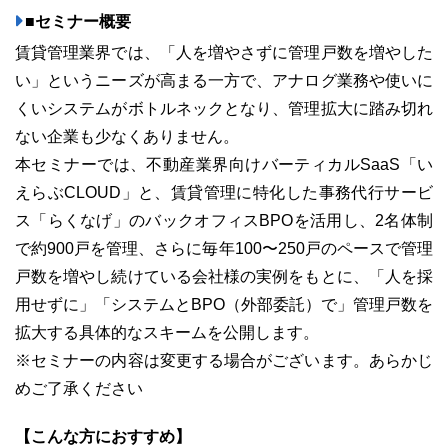
■セミナー概要
賃貸管理業界では、「人を増やさずに管理戸数を増やした
い」というニーズが高まる一方で、アナログ業務や使いに
03-6689-1791
くいシステムがボトルネックとなり、管理拡大に踏み切れ
ない企業も少なくありません。
本セミナーでは、不動産業界向けバーティカルSaaS「い
えらぶCLOUD」と、賃貸管理に特化した事務代行サービ
ス「らくなげ」のバックオフィスBPOを活用し、2名体制
で約900戸を管理、さらに毎年100〜250戸のペースで管理
戸数を増やし続けている会社様の実例をもとに、「人を採
用せずに」「システムとBPO（外部委託）で」管理戸数を
拡大する具体的なスキームを公開します。
※セミナーの内容は変更する場合がございます。あらかじ
めご了承ください
【こんな方におすすめ】