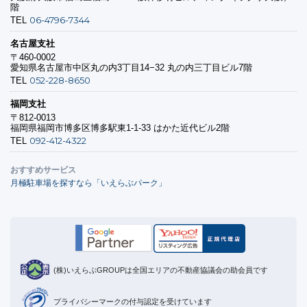
階
06-4796-7344
TEL
名古屋支社
〒460-0002
愛知県名古屋市中区丸の内3丁目14−32 丸の内三丁目ビル7階
052-228-8650
TEL
福岡支社
〒812-0013
福岡県福岡市博多区博多駅東1-1-33 はかた近代ビル2階
092-412-4322
TEL
おすすめサービス
月極駐車場を探すなら「いえらぶパーク」
(株)いえらぶGROUPは全国エリアの不動産協議会の助会員です
プライバシーマークの付与認定を受けています