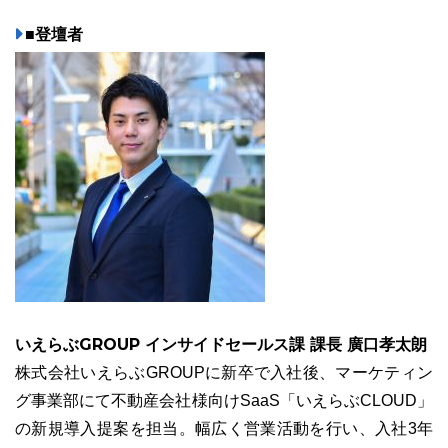
■登壇者
いえらぶGROUP インサイドセールス課 課長 廣口孝太朗
株式会社いえらぶGROUPに新卒で入社後、マーケティン
グ事業部にて不動産会社様向けSaaS「いえらぶCLOUD」
の新規導入提案を担当。幅広く営業活動を行い、入社3年