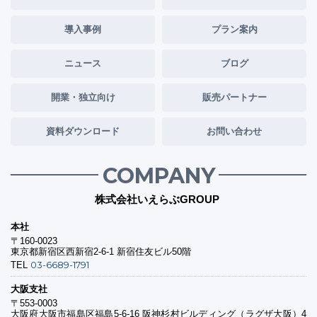
導入事例
プラン案内
ニュース
ブログ
開業・独立向け
販売パートナー
資料ダウンロード
お問い合わせ
COMPANY
株式会社いえらぶGROUP
本社
〒160-0023
東京都新宿区西新宿2-6-1 新宿住友ビル50階
03-6689-1791
TEL
大阪支社
〒553-0003
大阪府大阪市福島区福島5-6-16 阪神杉村ビルディング（ラグザ大阪）4