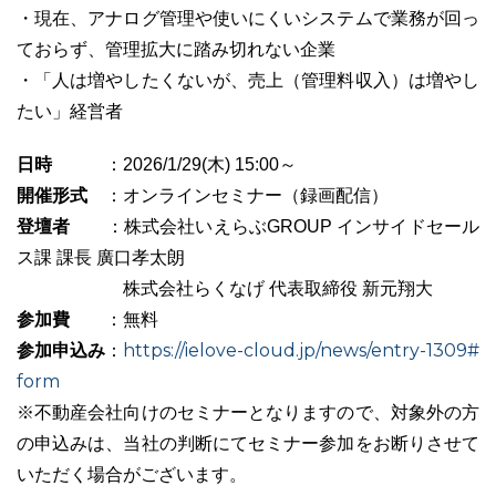
・現在、アナログ管理や使いにくいシステムで業務が回っ
ておらず、管理拡大に踏み切れない企業
・「人は増やしたくないが、売上（管理料収入）は増やし
たい」経営者
日時
：2026/1/29(木) 15:00～
開催形式
：オンラインセミナー（録画配信）
登壇者
：株式会社いえらぶGROUP インサイドセール
ス課 課長 廣口孝太朗
株式会社らくなげ 代表取締役 新元翔大
参加費
：無料
参加申込み
https://ielove-cloud.jp/news/entry-1309#
：
form
※不動産会社向けのセミナーとなりますので、対象外の方
の申込みは、当社の判断にてセミナー参加をお断りさせて
いただく場合がございます。