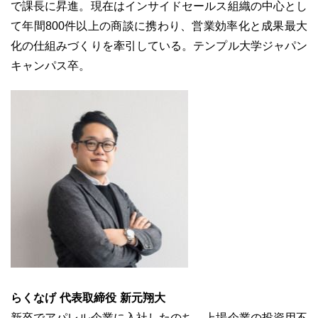
で課長に昇進。現在はインサイドセールス組織の中心とし
て年間800件以上の商談に携わり、営業効率化と成果最大
化の仕組みづくりを牽引している。テンプル大学ジャパン
キャンパス卒。
らくなげ 代表取締役 新元翔大
新卒でアパレル企業に入社したのち、上場企業の投資用不