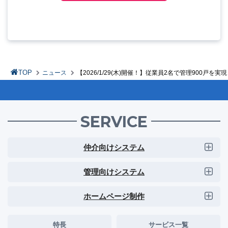
TOP
ニュース
【2026/1/29(木)開催！】従業員2名で管理900
SERVICE
仲介向けシステム
管理向けシステム
ホームページ制作
特長
サービス一覧