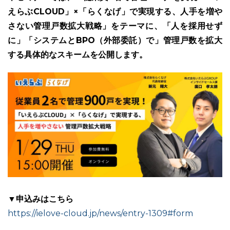
えらぶCLOUD」×「らくなげ」で実現する、人手を増や
さない管理戸数拡大戦略」をテーマに、「人を採用せず
に」「システムとBPO（外部委託）で」管理戸数を拡大
する具体的なスキームを公開します。
ユーザーインタビュー
ホームページ制作実績
ニュース一覧
お役立ちブログ
資料ダウンロード
特長
サービス一覧
プラン
▼申込みはこちら
https://ielove-cloud.jp/news/entry-1309#form