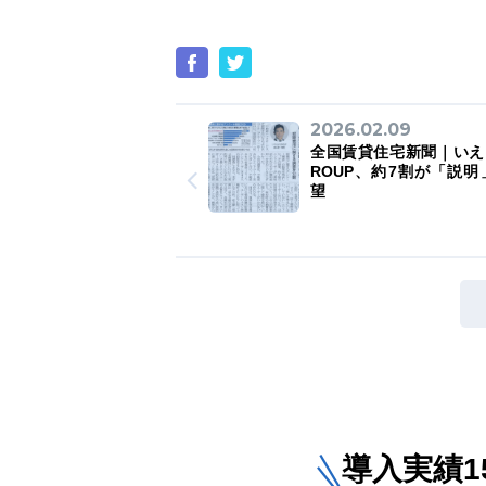
2026.02.09
全国賃貸住宅新聞｜いえ
ROUP、約7割が「説明
望
導入実績15