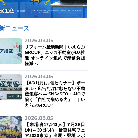
新ニュース
2026.08.06
リフォーム産業新聞｜いえらぶ
GROUP、ニッカ不動産がDX推
進 オンライン集約で業務負担
軽減へ
2026.08.05
【8/31(月)共催セミナー】ポー
タル・広告だけに頼らない不動
産集客へ― SNS×SEO・AIOで
築く「自社で集める力」―｜い
えらぶGROUP
2026.08.05
【来場者17,143人】7月29日
(水)～30日(木)「賃貸住宅フェ
ア2026東京」出展・登壇レポ