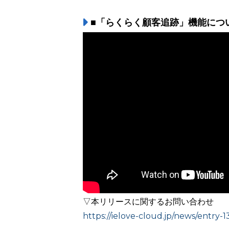
■「らくらく顧客追跡」機能につ
▽本リリースに関するお問い合わせ
https://ielove-cloud.jp/news/entry-