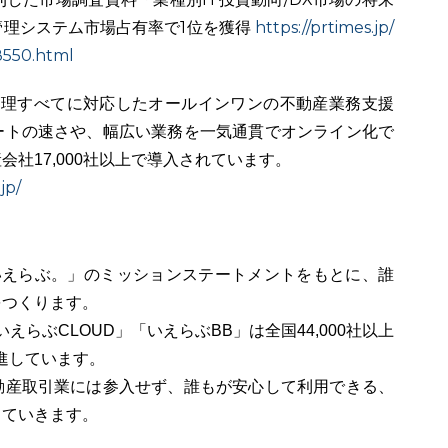
貸管理システム市場占有率で1位を獲得
https://prtimes.jp/
8550.html
管理すべてに対応したオールインワンの不動産業務支援
ートの速さや、幅広い業務を一気通貫でオンライン化で
社17,000社以上で導入されています。
jp/
いえらぶ。」のミッションステートメントをもとに、誰
をつくります。
えらぶCLOUD」「いえらぶBB」は全国44,000社以上
進しています。
動産取引業には参入せず、誰もが安心して利用できる、
していきます。