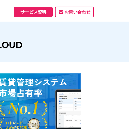
サービス資料
お問い合わせ
ホームページ
OUD
ホームページ制作実績
サービス一覧
資料ダウンロード
制作実績
能