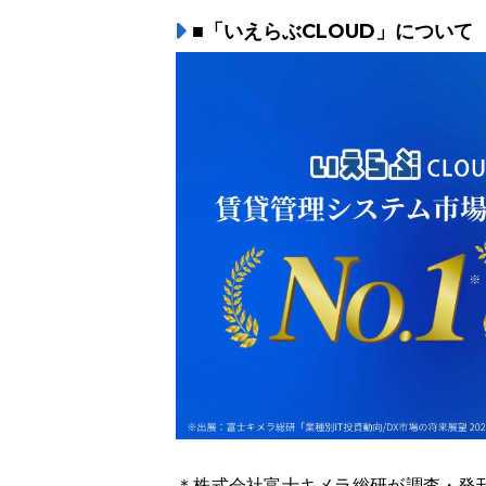
■「いえらぶCLOUD」について
＊株式会社富士キメラ総研が調査・発刊