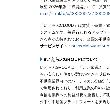
展望 2026年版 IT投資編」にて、賃
main/html/rd/p/000000737.00000
「いえらぶCLOUD」は賃貸・売買・
システムです。毎週行われるアップデ
きる点が支持されており、全国の不動産会
サービスサイト
https://ielove-cloud.
：
■いえらぶGROUPについて
いえらぶGROUPは、「いい家選ぶ、
もが安心した住まい選びができる明日
不動産業界向けのバーティカルSaaS「い
で利用されており、利用企業のDXを推
今後も業界への利益相反を重視し、不
公平な不動産プラットフォームを実現