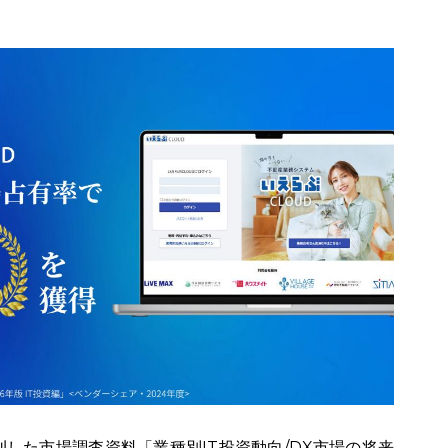
した市場調査資料「業種別IT投資動向/DX市場の将来