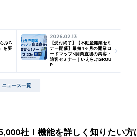
2026.02.13
らぶG
【受付終了】【不動産開業セミ
」を要
ナー開催】最短4ヶ月の開業ロ
ードマップ×開業直後の集客・
追客セミナー｜いえらぶGROU
P
ニュース一覧
,000社！
機能を詳しく知りたい方