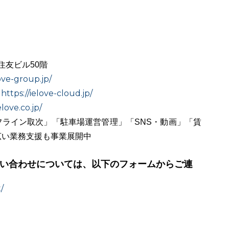
住友ビル50階
ove-group.jp/
https://ielove-cloud.jp/
：
love.co.jp/
ライン取次」「駐車場運営管理」「SNS・動画」「賃
広い業務支援も事業展開中
い合わせについては、以下のフォームからご連
/