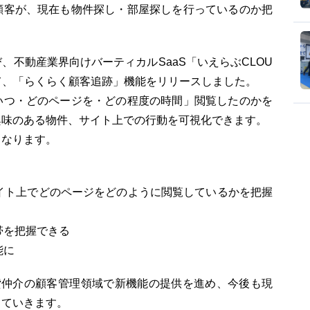
顧客が、現在も物件探し・部屋探しを行っているのか把
。
、不動産業界向けバーティカルSaaS「いえらぶCLOU
て、「らくらく顧客追跡」機能をリリースしました。
いつ・どのページを・どの程度の時間」閲覧したのかを
興味のある物件、サイト上での行動を可視化できます。
となります。
サイト上でどのページをどのように閲覧しているかを把握
帯を把握できる
能に
貸仲介の顧客管理領域で新機能の提供を進め、今後も現
していきます。