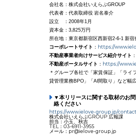
会社名：株式会社いえらぶGROUP
代表者：代表取締役 岩名泰介
設立 ：2008年1月
資本金：3,825万円
所在地：東京都新宿区西新宿2-6-1 新宿
コーポレートサイト
https://www.iel
：
不動産事業者向けサービス紹介サイト
不動産ポータルサイト
https://www.ie
：
＊グループ各社で「家賃保証」「ライフ
貸管理業務BPO」「AI間取り」など幅
▼本リリースに関する取材のお問
絡ください
https://www.ielove-group.jp/contact
株式会社いえらぶGROUP 広報課
担当：小玉、秋吉
TEL：03-6911-3955
メール：pr@ielove-group.jp