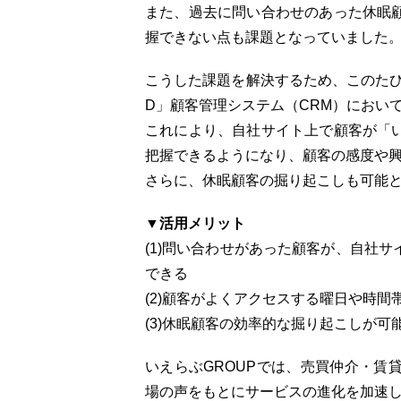
また、過去に問い合わせのあった休眠
握できない点も課題となっていました
こうした課題を解決するため、このたび
D」顧客管理システム（CRM）におい
これにより、自社サイト上で顧客が「
把握できるようになり、顧客の感度や
さらに、休眠顧客の掘り起こしも可能
▼活用メリット
(1)問い合わせがあった顧客が、自社
できる
(2)顧客がよくアクセスする曜日や時間
(3)休眠顧客の効率的な掘り起こしが可
いえらぶGROUPでは、売買仲介・賃
場の声をもとにサービスの進化を加速