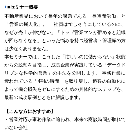
■セミナー概要
不動産業界において長年の課題である「長時間労働」と
「営業の属人化」。 「社員は忙しそうにしているのに、
03-6689-1791
なぜか売上が伸びない」「トップ営業マンが辞めると組織
が回らなくなる」といった悩みを持つ経営者・管理職の方
は少なくありません。
本セミナーでは、こうした「忙しいのに儲からない」状態
からの脱却を目指し、成長企業が実践している「データド
リブンな科学的営業」の手法を公開します。 事務作業に
奪われている「4割の時間」を取り戻し、追客の自動化に
よって機会損失をゼロにするための具体的なステップを、
最新の成功事例とともに解説します。
【こんな方におすすめ】
・営業対応が事務作業に追われ、本来の商談時間が取れて
いない会社