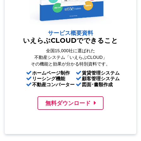
サービス概要資料
いえらぶCLOUDでできること
全国15,000社に選ばれた
不動産システム「いえらぶCLOUD」
その機能と効果が分かる特別資料です。
ホームページ制作
賃貸管理システム
リーシング機能
顧客管理システム
不動産コンバーター
図面･書類作成
無料ダウンロード