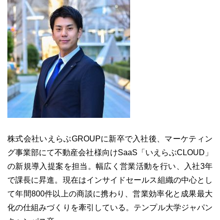
株式会社いえらぶGROUPに新卒で入社後、マーケティン
グ事業部にて不動産会社様向けSaaS「いえらぶCLOUD」
の新規導入提案を担当。幅広く営業活動を行い、入社3年
で課長に昇進。現在はインサイドセールス組織の中心とし
て年間800件以上の商談に携わり、営業効率化と成果最大
化の仕組みづくりを牽引している。テンプル大学ジャパン