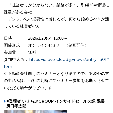
・「担当者しか分からない」業務が多く、引継ぎや管理に
課題がある会社
・デジタル化の必要性は感じるが、何から始めるべきか迷
っている経営者の方
日時 ：2026/1/20(火) 15:00～
開催形式 ：オンラインセミナー（録画配信）
参加費 ：無料
https://ielove-cloud.jp/news/entry-1301#
参加申込み：
form
※不動産会社向けのセミナーとなりますので、対象外の方
の申込みは、当社の判断にてセミナー参加をお断りさせて
いただく場合がございます
■登壇者 いえらぶGROUP インサイドセールス課 課長
廣口孝太朗