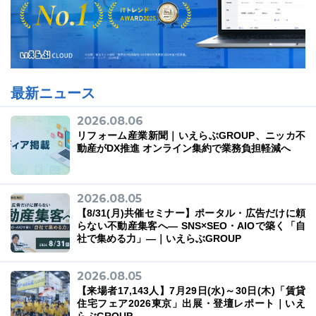
最新ニュース
2026.08.06
リフォーム産業新聞｜いえらぶGROUP、ニッカ不
動産がDX推進 オンライン集約で業務負担軽減へ
2026.08.05
【8/31(月)共催セミナー】ポータル・広告だけに頼
らない不動産集客へ― SNS×SEO・AIOで築く「自
社で集める力」―｜いえらぶGROUP
2026.08.05
【来場者17,143人】7月29日(水)～30日(木)「賃貸
住宅フェア2026東京」出展・登壇レポート｜いえ