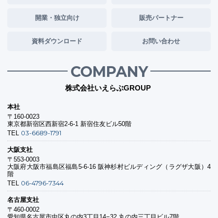
開業・独立向け
販売パートナー
資料ダウンロード
お問い合わせ
COMPANY
株式会社いえらぶGROUP
本社
〒160-0023
東京都新宿区西新宿2-6-1 新宿住友ビル50階
03-6689-1791
TEL
大阪支社
〒553-0003
大阪府大阪市福島区福島5-6-16 阪神杉村ビルディング（ラグザ大阪）4
階
06-4796-7344
TEL
名古屋支社
〒460-0002
愛知県名古屋市中区丸の内3丁目14−32 丸の内三丁目ビル7階