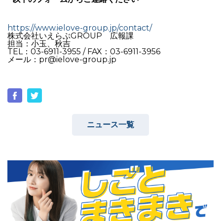
https://www.ielove-group.jp/contact/
株式会社いえらぶGROUP 広報課
担当：小玉、秋吉
TEL：03-6911-3955 / FAX：03-6911-3956
メール：pr@ielove-group.jp
ニュース一覧