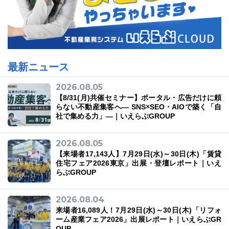
最新ニュース
2026.08.05
【8/31(月)共催セミナー】ポータル・広告だけに頼
らない不動産集客へ― SNS×SEO・AIOで築く「自
社で集める力」―｜いえらぶGROUP
2026.08.05
【来場者17,143人】7月29日(水)～30日(木)「賃貸
住宅フェア2026東京」出展・登壇レポート｜いえ
らぶGROUP
2026.08.04
来場者16,089人！7月29日(水)～30日(木)「リフォ
ーム産業フェア2026」出展レポート｜いえらぶGR
OUP