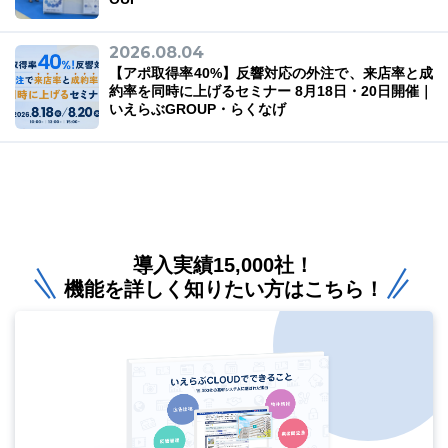
2026.08.04
【アポ取得率40%】反響対応の外注で、来店率と成
約率を同時に上げるセミナー 8月18日・20日開催｜
いえらぶGROUP・らくなげ
導入実績15,000社！
機能を詳しく知りたい方はこちら！