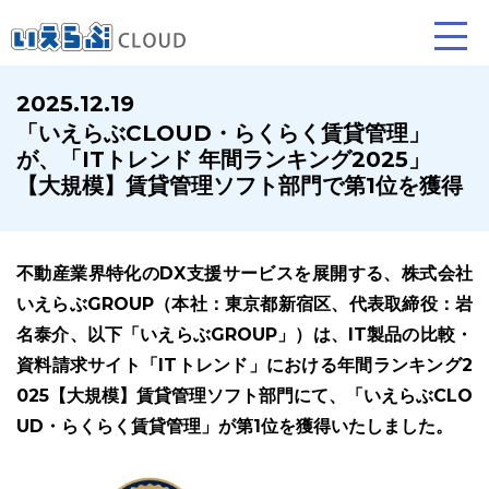
2025.12.19
「いえらぶCLOUD・らくらく賃貸管理」
賃貸仲介
売買仲介
賃貸管理
が、「ITトレンド 年間ランキング2025」
【大規模】賃貸管理ソフト部門で第1位を獲得
業務向け機能
業務向け機能
業務向け機能
不動産業界特化のDX支援サービスを展開する、株式会社
いえらぶGROUP（本社：東京都新宿区、代表取締役：岩
名泰介、以下「いえらぶGROUP」）は、IT製品の比較・
資料請求サイト「ITトレンド」における年間ランキング2
025【大規模】賃貸管理ソフト部門にて、「いえらぶCLO
ホームページ制作について
プラン紹介･制作の流れ
UD・らくらく賃貸管理」が第1位を獲得いたしました。