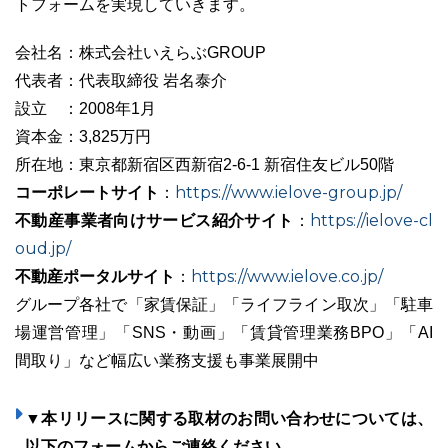
トフォームを実現していきます。
会社名：株式会社いえらぶGROUP
代表者：代表取締役 岩名泰介
設立 ：2008年1月
資本金：3,825万円
所在地：東京都新宿区西新宿2-6-1 新宿住友ビル50階
コーポレートサイト
https://www.ielove-group.jp/
：
不動産事業者向けサービス紹介サイト
https://ielove-cl
：
oud.jp/
不動産ポータルサイト
https://www.ielove.co.jp/
：
グループ各社で「家賃保証」「ライフライン取次」「駐車
場運営管理」「SNS・動画」「賃貸管理業務BPO」「AI
間取り」など幅広い業務支援も事業展開中
▼本リリースに関する取材のお問い合わせについては、
以下のフォームからご連絡ください