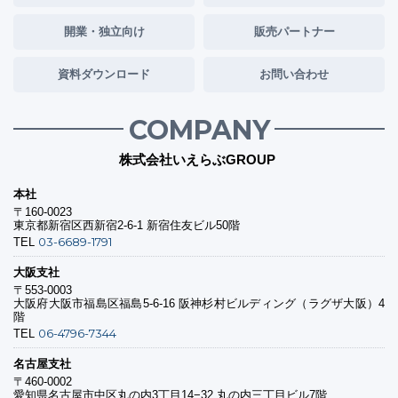
開業・独立向け
販売パートナー
資料ダウンロード
お問い合わせ
COMPANY
株式会社いえらぶGROUP
本社
〒160-0023
東京都新宿区西新宿2-6-1 新宿住友ビル50階
03-6689-1791
TEL
大阪支社
〒553-0003
大阪府大阪市福島区福島5-6-16 阪神杉村ビルディング（ラグザ大阪）4
階
06-4796-7344
TEL
名古屋支社
〒460-0002
愛知県名古屋市中区丸の内3丁目14−32 丸の内三丁目ビル7階