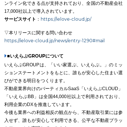
ンライン化できる点が支持されており、全国の不動産会社
17,000社以上で導入されています。
サービスサイト
https://ielove-cloud.jp/
：
▽本リリースに関する問い合わせ
https://ielove-cloud.jp/news/entry-1290#mail
■いえらぶGROUPについて
いえらぶGROUPは、「いい家選ぶ、いえらぶ。」のミッ
ションステートメントをもとに、誰もが安心した住まい選
びができる明日をつくります。
不動産業界向けのバーティカルSaaS「いえらぶCLOUD」
「いえらぶBB」は全国44,000社以上で利用されており、
利用企業のDXを推進しています。
今後も業界への利益相反の観点から、不動産取引業には参
入せず、誰もが安心して利用できる、公平な不動産プラッ