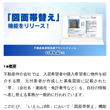
ユーザーインタビュー
ホームページ制作実績
■概要
不動産仲介会社では、入居希望者や購入希望者に物件を紹
ニュース一覧
お役立ちブログ
資料ダウンロード
介する際、元付業者が作成した募集図面に記載された
「帯」（会社名・連絡先・免許番号など）を、自社の情報
特長
サービス一覧
プラン
へ差し替える業務が一般的に行われています。
このたび、「いえらぶBB」において「図面帯替え」機能