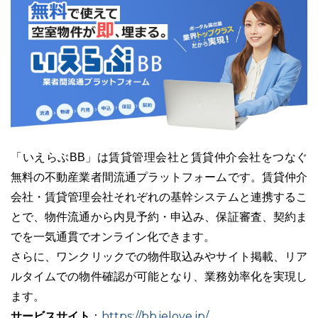
「いえらぶBB」は賃貸管理会社と賃貸仲介会社をつなぐ
無料の不動産業者間流通プラットフォームです。賃貸仲介
会社・賃貸管理会社それぞれの基幹システムと連携するこ
とで、物件流通から内見予約・申込み、保証審査、契約ま
でを一気通貫でオンライン化できます。
さらに、ワンクリックでの物件取込みやサイト掲載、リア
ルタイムでの物件確認が可能となり、業務効率化を実現し
ます。
サービスサイト
https://bb.ielove.jp/
：