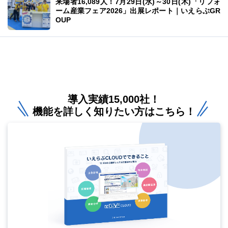
来場者16,089人！7月29日(水)～30日(木)「リフォ
ーム産業フェア2026」出展レポート｜いえらぶGR
OUP
導入実績15,000社！
機能を詳しく知りたい方はこちら！