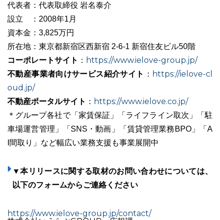
代表者：代表取締役 岩名泰介
設立 ：2008年1月
資本金：3,825万円
所在地：東京都新宿区西新宿 2-6-1 新宿住友ビル50階
コーポレートサイト
https://www.ielove-group.jp/
：
不動産事業者向けサービス紹介サイト
https://ielove-cl
：
oud.jp/
不動産ポータルサイト
https://www.ielove.co.jp/
：
＊グループ各社で「家賃保証」「ライフライン取次」「駐
車場運営管理」「SNS・動画」「賃貸管理業務BPO」「A
I間取り」など幅広い業務支援も事業展開中
▼本リリースに関する取材のお問い合わせについては、
以下のフォームからご連絡ください
https://www.ielove-group.jp/contact/