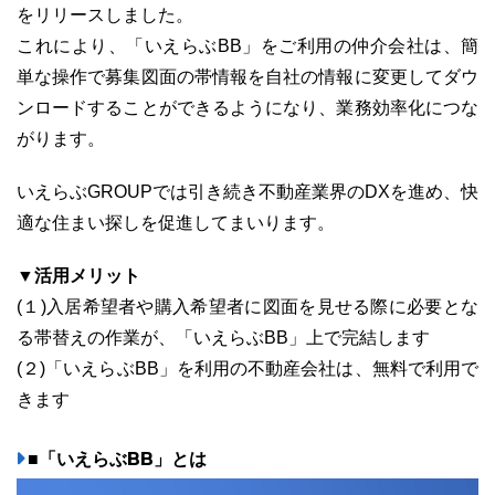
をリリースしました。
これにより、「いえらぶBB」をご利用の仲介会社は、簡
単な操作で募集図面の帯情報を自社の情報に変更してダウ
ンロードすることができるようになり、業務効率化につな
03-6689-1791
がります。
いえらぶGROUPでは引き続き不動産業界のDXを進め、快
適な住まい探しを促進してまいります。
▼活用メリット
(１)入居希望者や購入希望者に図面を見せる際に必要とな
る帯替えの作業が、「いえらぶBB」上で完結します
(２)「いえらぶBB」を利用の不動産会社は、無料で利用で
きます
■「いえらぶBB」とは