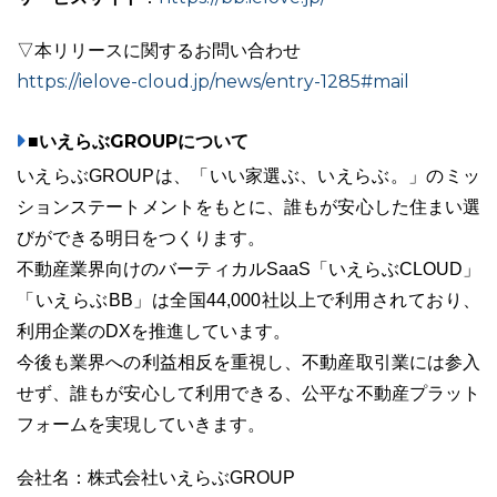
▽本リリースに関するお問い合わせ
https://ielove-cloud.jp/news/entry-1285#mail
■いえらぶGROUPについて
いえらぶGROUPは、「いい家選ぶ、いえらぶ。」のミッ
ションステートメントをもとに、誰もが安心した住まい選
びができる明日をつくります。
不動産業界向けのバーティカルSaaS「いえらぶCLOUD」
「いえらぶBB」は全国44,000社以上で利用されており、
利用企業のDXを推進しています。
今後も業界への利益相反を重視し、不動産取引業には参入
せず、誰もが安心して利用できる、公平な不動産プラット
フォームを実現していきます。
会社名：株式会社いえらぶGROUP