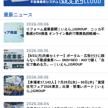
最新ニュース
2026.08.06
リフォーム産業新聞｜いえらぶGROUP、ニッカ不
動産がDX推進 オンライン集約で業務負担軽減へ
2026.08.05
【8/31(月)共催セミナー】ポータル・広告だけに頼
らない不動産集客へ― SNS×SEO・AIOで築く「自
社で集める力」―｜いえらぶGROUP
2026.08.05
【来場者17,143人】7月29日(水)～30日(木)「賃貸
住宅フェア2026東京」出展・登壇レポート｜いえ
らぶGROUP
2026.08.04