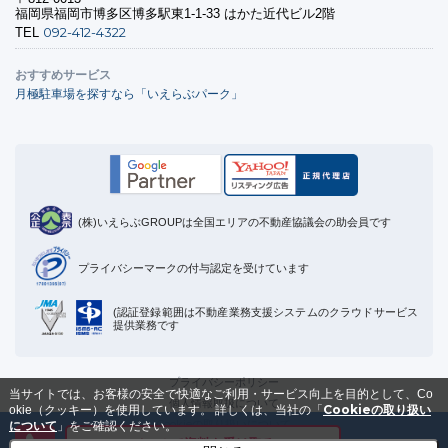
福岡県福岡市博多区博多駅東1-1-33 はかた近代ビル2階
092-412-4322
TEL
おすすめサービス
月極駐車場を探すなら「いえらぶパーク」
(株)いえらぶGROUPは全国エリアの不動産協議会の助会員です
プライバシーマークの付与認定を受けています
(認証登録範囲は不動産業務支援システムのクラウドサービス
提供業務です
プライバシーポリシー
当サイトでは、お客様の安全で快適なご利用・サービス向上を目的として、Co
個人情報取扱について
Cookieの取り扱い
okie（クッキー）を使用しています。
詳しくは、当社の「
Cookieの取り扱いについて
について
」をご確認ください。
メールで資料を受け取る
運営会社