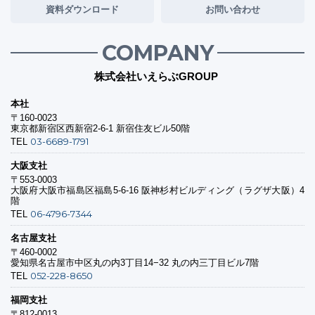
資料ダウンロード
お問い合わせ
COMPANY
株式会社いえらぶGROUP
本社
〒160-0023
東京都新宿区西新宿2-6-1 新宿住友ビル50階
03-6689-1791
TEL
大阪支社
〒553-0003
大阪府大阪市福島区福島5-6-16 阪神杉村ビルディング（ラグザ大阪）4
階
06-4796-7344
TEL
名古屋支社
〒460-0002
愛知県名古屋市中区丸の内3丁目14−32 丸の内三丁目ビル7階
052-228-8650
TEL
福岡支社
〒812-0013