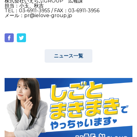
株式会社いえらぶGROUP 広報課
担当：小玉、秋吉
TEL：03-6911-3955 / FAX：03-6911-3956
メール：pr@ielove-group.jp
ニュース一覧