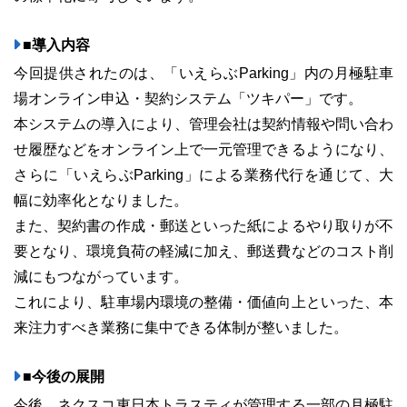
■導入内容
今回提供されたのは、「いえらぶParking」内の月極駐車
場オンライン申込・契約システム「ツキパー」です。
本システムの導入により、管理会社は契約情報や問い合わ
03-6689-1791
せ履歴などをオンライン上で一元管理できるようになり、
さらに「いえらぶParking」による業務代行を通じて、大
幅に効率化となりました。
また、契約書の作成・郵送といった紙によるやり取りが不
要となり、環境負荷の軽減に加え、郵送費などのコスト削
減にもつながっています。
これにより、駐車場内環境の整備・価値向上といった、本
来注力すべき業務に集中できる体制が整いました。
■今後の展開
今後、ネクスコ東日本トラスティが管理する一部の月極駐