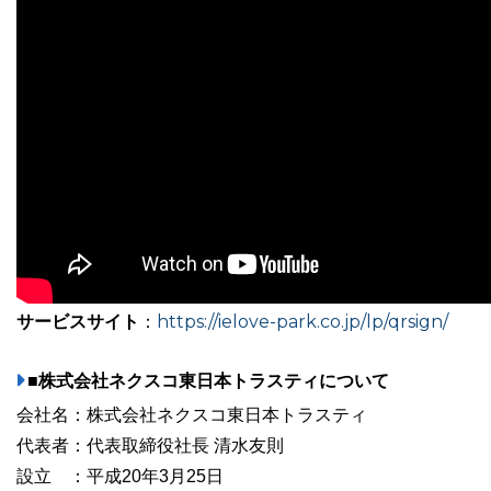
サービスサイト
https://ielove-park.co.jp/lp/qrsign/
：
■株式会社ネクスコ東日本トラスティについて
会社名：株式会社ネクスコ東日本トラスティ
代表者：代表取締役社長 清水友則
設立 ：平成20年3月25日