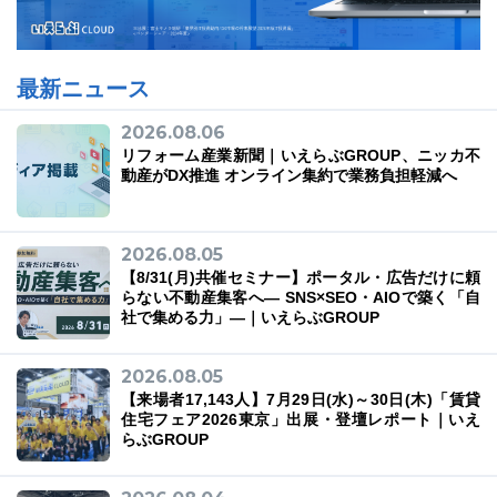
最新ニュース
2026.08.06
リフォーム産業新聞｜いえらぶGROUP、ニッカ不
動産がDX推進 オンライン集約で業務負担軽減へ
2026.08.05
【8/31(月)共催セミナー】ポータル・広告だけに頼
らない不動産集客へ― SNS×SEO・AIOで築く「自
社で集める力」―｜いえらぶGROUP
2026.08.05
【来場者17,143人】7月29日(水)～30日(木)「賃貸
住宅フェア2026東京」出展・登壇レポート｜いえ
らぶGROUP