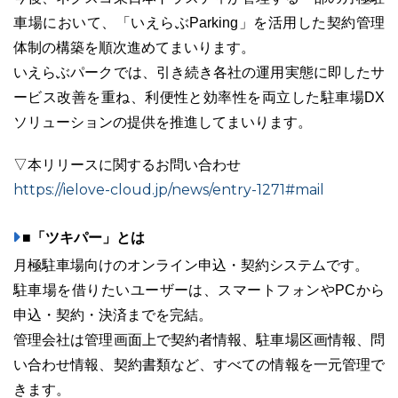
車場において、「いえらぶParking」を活用した契約管理
体制の構築を順次進めてまいります。
いえらぶパークでは、引き続き各社の運用実態に即したサ
ービス改善を重ね、利便性と効率性を両立した駐車場DX
ソリューションの提供を推進してまいります。
▽本リリースに関するお問い合わせ
https://ielove-cloud.jp/news/entry-1271#mail
■「ツキパー」とは
月極駐車場向けのオンライン申込・契約システムです。
駐車場を借りたいユーザーは、スマートフォンやPCから
申込・契約・決済までを完結。
管理会社は管理画面上で契約者情報、駐車場区画情報、問
い合わせ情報、契約書類など、すべての情報を一元管理で
きます。