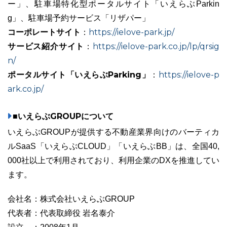
ー」、駐車場特化型ポータルサイト「いえらぶParkin
g」、駐車場予約サービス「リザパー」
コーポレートサイト
https://ielove-park.jp/
：
サービス紹介サイト
https://ielove-park.co.jp/lp/qrsig
：
n/
ポータルサイト「いえらぶParking」
https://ielove-p
：
ark.co.jp/
■いえらぶGROUPについて
いえらぶGROUPが提供する不動産業界向けのバーティカ
ルSaaS「いえらぶCLOUD」「いえらぶBB」は、全国40,
000社以上で利用されており、利用企業のDXを推進してい
ます。
会社名：株式会社いえらぶGROUP
代表者：代表取締役 岩名泰介