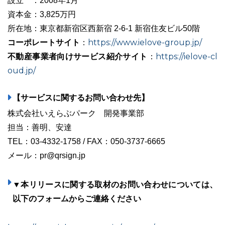
設立 ：2008年1月
資本金：3,825万円
所在地：東京都新宿区西新宿 2-6-1 新宿住友ビル50階
コーポレートサイト
https://www.ielove-group.jp/
：
不動産事業者向けサービス紹介サイト
https://ielove-cl
：
oud.jp/
【サービスに関するお問い合わせ先】
株式会社いえらぶパーク 開発事業部
担当：善明、安達
TEL：03-4332-1758 / FAX：050-3737-6665
メール：pr@qrsign.jp
▼本リリースに関する取材のお問い合わせについては、
以下のフォームからご連絡ください