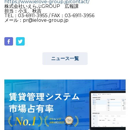
https://www.ielove-group.jp/contact/
株式会社いえらぶGROUP 広報課
担当：小玉、秋吉
TEL：03-6911-3955 / FAX：03-6911-3956
メール：pr@ielove-group.jp
ニュース一覧