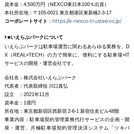
資本金：4,500万円（NEXCO東日本100％出資）
本社所在地：〒105-0021 東京都港区東新橋2-3-17
コーポレートサイト
https://e-nexco-trustee.co.jp/
：
■いえらぶパークについて
いえらぶパークは駐車場運営に関わるあらゆる業務を、D
X（REAL×TECH）の力で簡単に、便利にする駐車場×IT
サービスの開発・運営会社です。
会社名：株式会社いえらぶパーク
代表者：代表取締役 川口真弘
設立 ：2021年11月
資本金：1億円
所在地：東京都新宿区西新宿 2-6-1 新宿住友ビル48階
事業内容：駐車場契約管理業務代行サービスの企画・開
発・運営、月極駐車場契約管理決済システム「ツキパ