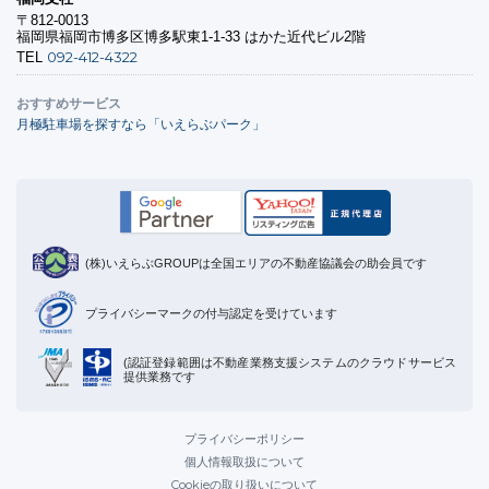
〒812-0013
福岡県福岡市博多区博多駅東1-1-33 はかた近代ビル2階
092-412-4322
TEL
おすすめサービス
月極駐車場を探すなら「いえらぶパーク」
(株)いえらぶGROUPは全国エリアの不動産協議会の助会員です
プライバシーマークの付与認定を受けています
(認証登録範囲は不動産業務支援システムのクラウドサービス
提供業務です
プライバシーポリシー
個人情報取扱について
Cookieの取り扱いについて