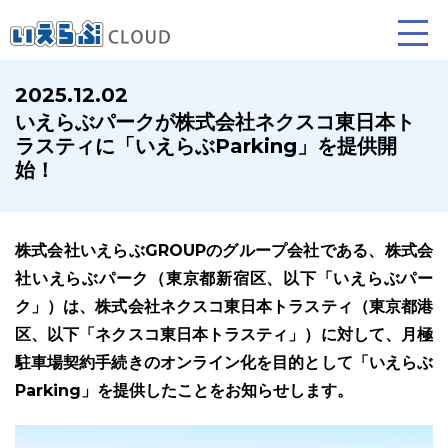
2025.12.02
いえらぶパークが株式会社ネクスコ東日本ト
賃貸仲介
売買仲介
ラスティに「いえらぶParking」を提供開
始！
業務向け機能
業務向け機能
株式会社いえらぶGROUPのグループ会社である、株式会
社いえらぶパーク（東京都新宿区、以下「いえらぶパー
ク」）は、株式会社ネクスコ東日本トラスティ（東京都港
区、以下「ネクスコ東日本トラスティ」）に対して、月極
駐車場契約手続きのオンライン化を目的として「いえらぶ
Parking」を提供したことをお知らせします。
ホームページ制作について
プラン紹介･