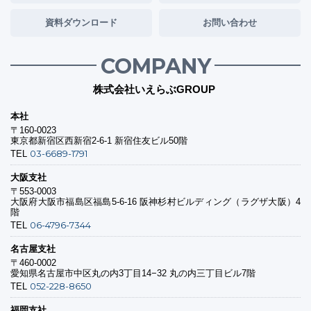
資料ダウンロード
お問い合わせ
COMPANY
株式会社いえらぶGROUP
本社
〒160-0023
東京都新宿区西新宿2-6-1 新宿住友ビル50階
03-6689-1791
TEL
大阪支社
〒553-0003
大阪府大阪市福島区福島5-6-16 阪神杉村ビルディング（ラグザ大阪）4
階
06-4796-7344
TEL
名古屋支社
〒460-0002
愛知県名古屋市中区丸の内3丁目14−32 丸の内三丁目ビル7階
052-228-8650
TEL
福岡支社