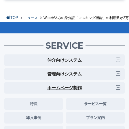
TOP
ニュース
Web申込みの身分証「マスキング機能」の利用数が2万
SERVICE
仲介向けシステム
管理向けシステム
ホームページ制作
特長
サービス一覧
導入事例
プラン案内