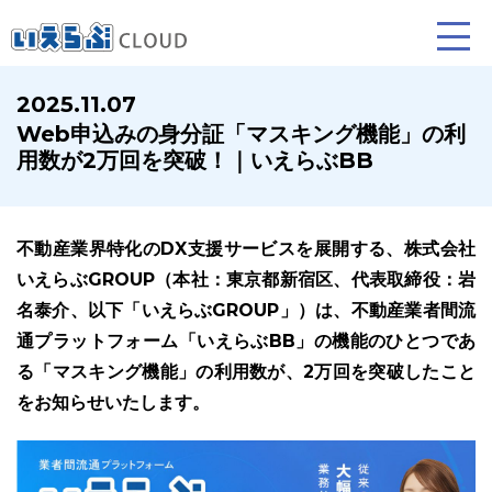
2025.11.07
Web申込みの身分証「マスキング機能」の利
賃貸仲介
売買仲介
賃貸管理
用数が2万回を突破！｜いえらぶBB
業務向け機能
業務向け機能
業務向け機能
不動産業界特化のDX支援サービスを展開する、株式会社
いえらぶGROUP（本社：東京都新宿区、代表取締役：岩
名泰介、以下「いえらぶGROUP」）は、不動産業者間流
通プラットフォーム「いえらぶBB」の機能のひとつであ
る「マスキング機能」の利用数が、2万回を突破したこと
をお知らせいたします。
ホームページ制作について
プラン紹介･制作の流れ