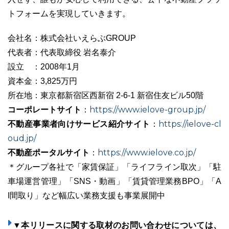
トフォームを実現していきます。
会社名：株式会社いえらぶGROUP
代表者：代表取締役 岩名泰介
設立 ：2008年1月
資本金：3,825万円
所在地：東京都新宿区西新宿 2-6-1 新宿住友ビル50階
コーポレートサイト
https://www.ielove-group.jp/
：
不動産事業者向けサービス紹介サイト
https://ielove-cl
：
oud.jp/
不動産ポータルサイト
https://www.ielove.co.jp/
：
＊グループ各社で「家賃保証」「ライフライン取次」「駐
車場運営管理」「SNS・動画」「賃貸管理業務BPO」「A
I間取り」など幅広い業務支援も事業展開中
▼本リリースに関する取材のお問い合わせについては、