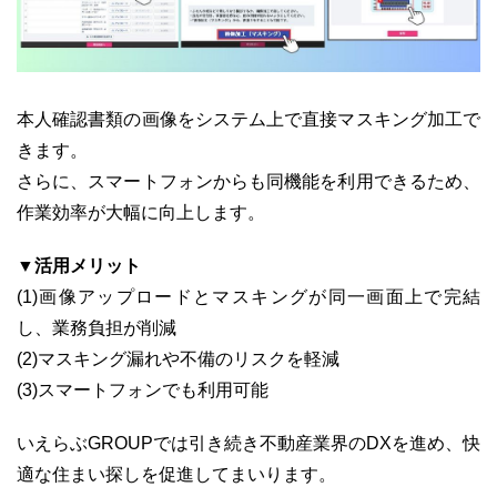
本人確認書類の画像をシステム上で直接マスキング加工で
きます。
さらに、スマートフォンからも同機能を利用できるため、
作業効率が大幅に向上します。
▼活用メリット
(1)画像アップロードとマスキングが同一画面上で完結
し、業務負担が削減
(2)マスキング漏れや不備のリスクを軽減
(3)スマートフォンでも利用可能
いえらぶGROUPでは引き続き不動産業界のDXを進め、快
適な住まい探しを促進してまいります。