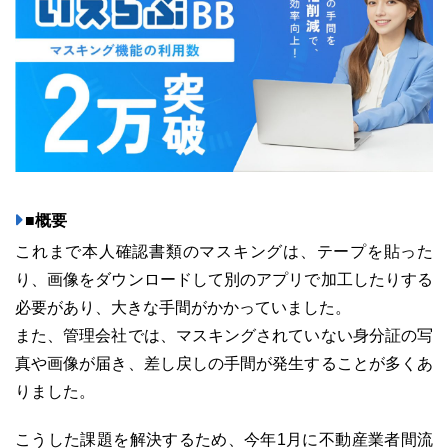
ユーザーインタビュー
ホームページ制作実績
■概要
これまで本人確認書類のマスキングは、テープを貼った
り、画像をダウンロードして別のアプリで加工したりする
必要があり、大きな手間がかかっていました。
ニュース一覧
お役立ちブログ
資料ダウンロード
また、管理会社では、マスキングされていない身分証の写
真や画像が届き、差し戻しの手間が発生することが多くあ
特長
サービス一覧
プラン
りました。
こうした課題を解決するため、今年1月に不動産業者間流