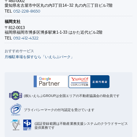
〒460-0002
愛知県名古屋市中区丸の内3丁目14−32 丸の内三丁目ビル7階
052-228-8650
TEL
福岡支社
〒812-0013
福岡県福岡市博多区博多駅東1-1-33 はかた近代ビル2階
092-412-4322
TEL
おすすめサービス
月極駐車場を探すなら「いえらぶパーク」
(株)いえらぶGROUPは全国エリアの不動産協議会の助会員です
プライバシーマークの付与認定を受けています
(認証登録範囲は不動産業務支援システムのクラウドサービス
提供業務です