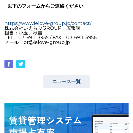
以下のフォームからご連絡ください
https://www.ielove-group.jp/contact/
株式会社いえらぶGROUP 広報課
担当：小玉、秋吉
TEL：03-6911-3955 / FAX：03-6911-3956
メール：pr@ielove-group.jp
ニュース一覧