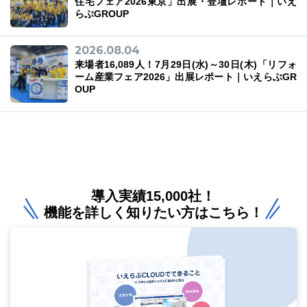
住宅フェア2026東京」出展・登壇レポート｜いえ
らぶGROUP
2026.08.04
来場者16,089人！7月29日(水)～30日(木)「リフォ
ーム産業フェア2026」出展レポート｜いえらぶGR
OUP
導入実績15,000社！
機能を詳しく知りたい方はこちら！