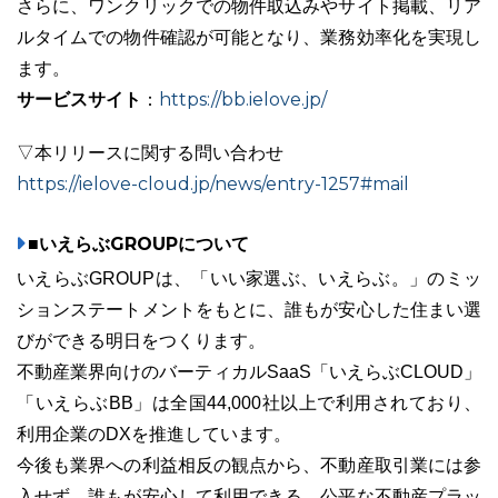
さらに、ワンクリックでの物件取込みやサイト掲載、リア
ルタイムでの物件確認が可能となり、業務効率化を実現し
ます。
サービスサイト
https://bb.ielove.jp/
：
▽本リリースに関する問い合わせ
https://ielove-cloud.jp/news/entry-1257#mail
■いえらぶGROUPについて
いえらぶGROUPは、「いい家選ぶ、いえらぶ。」のミッ
ションステートメントをもとに、誰もが安心した住まい選
びができる明日をつくります。
不動産業界向けのバーティカルSaaS「いえらぶCLOUD」
「いえらぶBB」は全国44,000社以上で利用されており、
利用企業のDXを推進しています。
今後も業界への利益相反の観点から、不動産取引業には参
入せず、誰もが安心して利用できる、公平な不動産プラッ