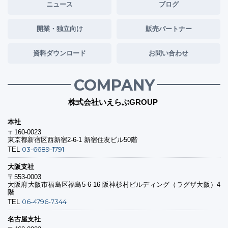
ニュース
ブログ
開業・独立向け
販売パートナー
資料ダウンロード
お問い合わせ
COMPANY
株式会社いえらぶGROUP
本社
〒160-0023
東京都新宿区西新宿2-6-1 新宿住友ビル50階
03-6689-1791
TEL
大阪支社
〒553-0003
大阪府大阪市福島区福島5-6-16 阪神杉村ビルディング（ラグザ大阪）4
階
06-4796-7344
TEL
名古屋支社