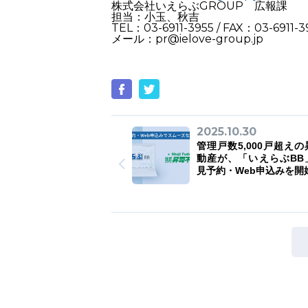
株式会社いえらぶGROUP 広報課
担当：小玉、秋吉
TEL：03-6911-3955 / FAX：03-6911-3
メール：pr@ielove-group.jp
2025.10.30
管理戸数5,000戸超え
動産が、「いえらぶBB
見予約・Web申込みを開