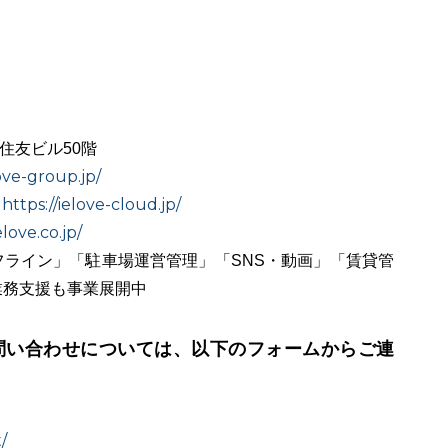
宿住友ビル50階
ove-group.jp/
https://ielove-cloud.jp/
：
love.co.jp/
ライン」「駐車場運営管理」「SNS・動画」「賃貸管
業務支援も事業展開中
問い合わせについては、以下のフォームからご連
/