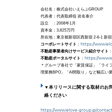
会社名：株式会社いえらぶGROUP
代表者：代表取締役 岩名泰介
設立 ：2008年1月
資本金：3,825万円
所在地：東京都新宿区西新宿 2-6-1 新
コーポレートサイト
https://www.iel
：
不動産事業者向けサービス紹介サイト
不動産ポータルサイト
https://www.ie
：
＊グループ各社で「家賃保証」「ライフ
理業務BPO」「AI間取り」など幅広い
▼本リリースに関する取材のお
絡ください
https://www.ielove-group.jp/contact