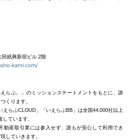
。
太田紙興新宿ビル 2階
osho-kanri.com/
いえらぶ。」のミッションステートメントをもとに、誰
をつくります。
えらぶCLOUD」「いえらぶBB」は全国44,000社以上
進しています。
不動産取引業には参入せず、誰もが安心して利用でき
実現していきます。