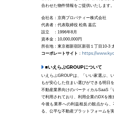
合わせた物件情報をご提供いたします
会社名：京商プロパティー株式会社
代表者：代表取締役 松島 嘉広
設立 ：1996年8月
資本金：10,000,000円
所在地：東京都新宿区新宿１丁目10-3 
コーポレートサイト
https://www.ky
：
■いえらぶGROUPについて
いえらぶGROUPは、「いい家選ぶ、
もが安心した住まい選びができる明日
不動産業界向けのバーティカルSaaS「い
で利用されており、利用企業のDXを推
今後も業界への利益相反の観点から、
る、公平な不動産プラットフォームを