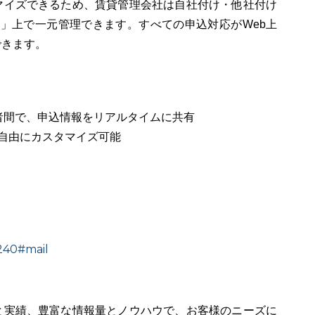
マイズできるため、賃貸管理会社は自社付け・他社付け
D」上で一元管理できます。すべての申込対応がWeb上
できます。
3者間で、申込情報をリアルタイムに共有
を自由にカスタマイズ可能
1240#mail
と実績、豊富な情報量とノウハウで、お客様のニーズに