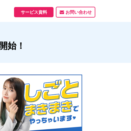
サービス資料
お問い合わせ
ホームページ
開始！
ホームページ制作実績
サービス一覧
資料ダウンロード
制作実績
能