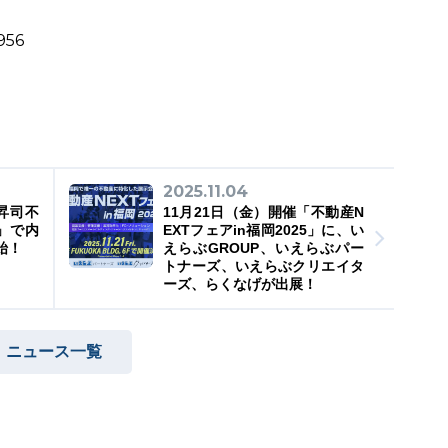
956
2025.11.04
の昇司不
11月21日（金）開催「不動産N
」で内
EXTフェアin福岡2025」に、い
始！
えらぶGROUP、いえらぶパー
トナーズ、いえらぶクリエイタ
ーズ、らくなげが出展！
ニュース一覧