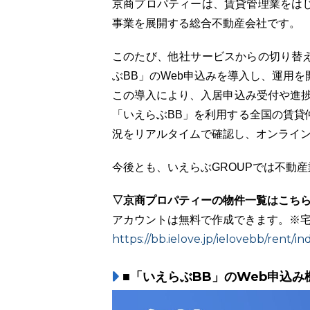
京商プロパティーは、賃貸管理業をは
事業を展開する総合不動産会社です。
このたび、他社サービスからの切り替
ぶBB」のWeb申込みを導入し、運用を
この導入により、入居申込み受付や進捗
「いえらぶBB」を利用する全国の賃貸
況をリアルタイムで確認し、オンライ
今後とも、いえらぶGROUPでは不動
▽京商プロパティーの物件一覧はこち
アカウントは無料で作成できます。※
https://bb.ielove.jp/ielovebb/rent/
■「いえらぶBB」のWeb申込み