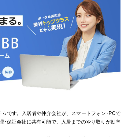
テムです。入居者や仲介会社が、スマートフォン･PCで
理･保証会社に共有可能で、入居までのやり取りが効率