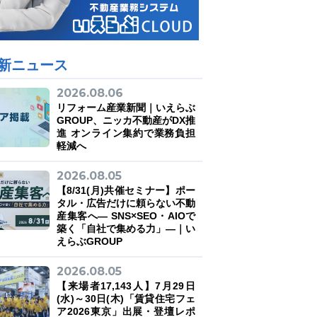
新ニュース
2026.08.06
リフォーム産業新聞｜いえらぶ
GROUP、ニッカ不動産がDX推
進 オンライン集約で業務負担
軽減へ
2026.08.05
【8/31(月)共催セミナー】ポー
タル・広告だけに頼らない不動
産集客へ― SNS×SEO・AIOで
築く「自社で集める力」―｜い
えらぶGROUP
2026.08.05
【来場者17,143人】7月29日
(水)～30日(木)「賃貸住宅フェ
ア2026東京」出展・登壇レポ