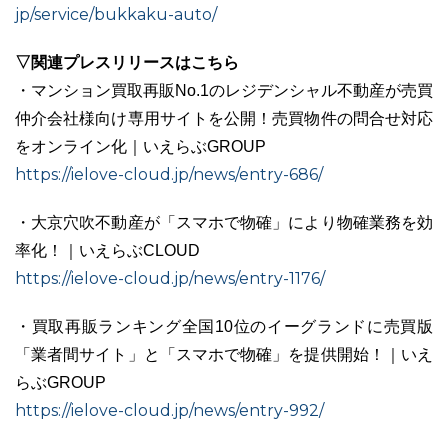
jp/service/bukkaku-auto/
▽関連プレスリリースはこちら
・マンション買取再販No.1のレジデンシャル不動産が売買
仲介会社様向け専用サイトを公開！売買物件の問合せ対応
をオンライン化｜いえらぶGROUP
https://ielove-cloud.jp/news/entry-686/
・大京穴吹不動産が「スマホで物確」により物確業務を効
率化！｜いえらぶCLOUD
https://ielove-cloud.jp/news/entry-1176/
・買取再販ランキング全国10位のイーグランドに売買版
「業者間サイト」と「スマホで物確」を提供開始！｜いえ
らぶGROUP
https://ielove-cloud.jp/news/entry-992/