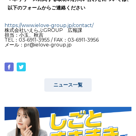
以下のフォームからご連絡ください
https://www.ielove-group.jp/contact/
株式会社いえらぶGROUP 広報課
担当：小玉、秋吉
TEL：03-6911-3955 / FAX：03-6911-3956
メール：pr@ielove-group.jp
ニュース一覧