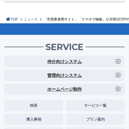
TOP
ニュース
「売買業者間サイト」「スマホで物確」が月間10万PV
SERVICE
仲介向けシステム
管理向けシステム
ホームページ制作
特長
サービス一覧
導入事例
プラン案内