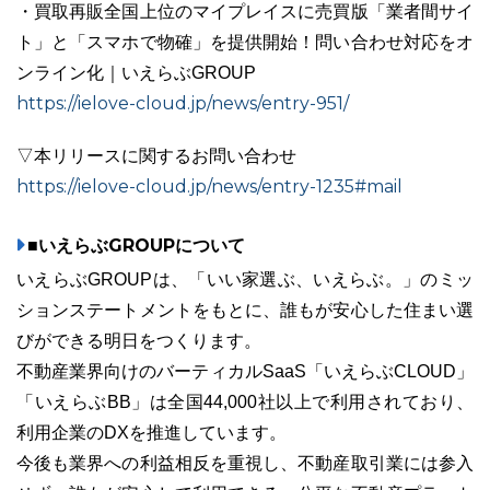
・買取再販全国上位のマイプレイスに売買版「業者間サイ
ト」と「スマホで物確」を提供開始！問い合わせ対応をオ
ンライン化｜いえらぶGROUP
https://ielove-cloud.jp/news/entry-951/
▽本リリースに関するお問い合わせ
https://ielove-cloud.jp/news/entry-1235#mail
■いえらぶGROUPについて
いえらぶGROUPは、「いい家選ぶ、いえらぶ。」のミッ
ションステートメントをもとに、誰もが安心した住まい選
びができる明日をつくります。
不動産業界向けのバーティカルSaaS「いえらぶCLOUD」
「いえらぶBB」は全国44,000社以上で利用されており、
利用企業のDXを推進しています。
今後も業界への利益相反を重視し、不動産取引業には参入