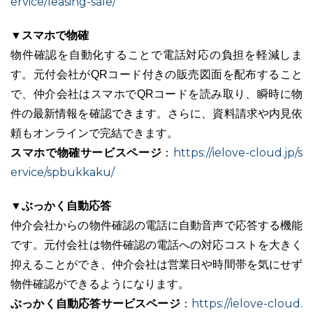
ervice/leasing-sale/
▼スマホで物確
物件確認を自動化することで電話対応の負担を軽減しま
す。元付会社がQRコード付きの販売図面を配布すること
で、仲介会社はスマホでQRコードを読み取り、瞬時に物
件の最新情報を確認できます。さらに、資料請求や内見依
頼もオンラインで完結できます。
スマホで物確サービスページ
https://ielove-cloud.jp/s
：
ervice/spbukkaku/
▼ぶっかく自動応答
仲介会社からの物件確認の電話に自動音声で応答する機能
です。元付会社は物件確認の電話への対応コストを大きく
抑えることができ、仲介会社は営業日や時間帯を気にせず
物件確認ができるようになります。
ぶっかく自動応答サービスページ
https://ielove-cloud.
：