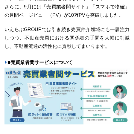
さらに、9月には「売買業者間サイト」「スマホで物確」
の月間ページビュー（PV）が10万PVを突破しました。
いえらぶGROUPでは引き続き売買仲介領域にも一層注力
03-6689-1791
しつつ、不動産売買における関係者の手間を大幅に削減
し、不動産流通の活性化に貢献してまいります。
■売買業者間サービスについて