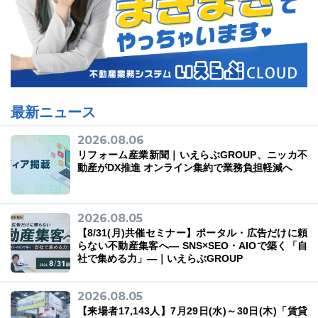
最新ニュース
2026.08.06
リフォーム産業新聞｜いえらぶGROUP、ニッカ不
動産がDX推進 オンライン集約で業務負担軽減へ
2026.08.05
【8/31(月)共催セミナー】ポータル・広告だけに頼
らない不動産集客へ― SNS×SEO・AIOで築く「自
社で集める力」―｜いえらぶGROUP
2026.08.05
【来場者17,143人】7月29日(水)～30日(木)「賃貸