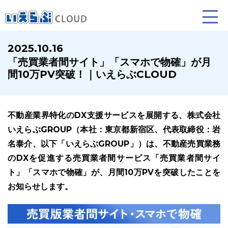
2025.10.16
「売買業者間サイト」「スマホで物確」が月
賃貸仲介
売買仲介
賃貸管理
間10万PV突破！｜いえらぶCLOUD
業務向け機能
業務向け機能
業務向け機能
不動産業界特化のDX支援サービスを展開する、株式会社
いえらぶGROUP（本社：東京都新宿区、代表取締役：岩
名泰介、以下「いえらぶGROUP」）は、不動産売買業務
のDXを促進する売買業者間サービス「売買業者間サイ
ト」「スマホで物確」が、月間10万PVを突破したことを
お知らせします。
ホームページ制作について
プラン紹介･制作の流れ