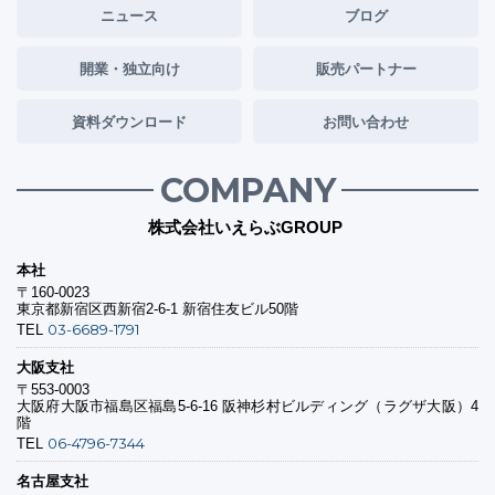
ニュース
ブログ
開業・独立向け
販売パートナー
資料ダウンロード
お問い合わせ
COMPANY
株式会社いえらぶGROUP
本社
〒160-0023
東京都新宿区西新宿2-6-1 新宿住友ビル50階
03-6689-1791
TEL
大阪支社
〒553-0003
大阪府大阪市福島区福島5-6-16 阪神杉村ビルディング（ラグザ大阪）4
階
06-4796-7344
TEL
名古屋支社