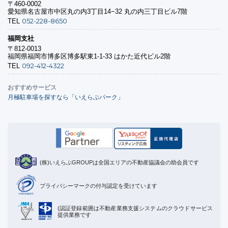
〒460-0002
愛知県名古屋市中区丸の内3丁目14−32 丸の内三丁目ビル7階
052-228-8650
TEL
福岡支社
〒812-0013
福岡県福岡市博多区博多駅東1-1-33 はかた近代ビル2階
092-412-4322
TEL
おすすめサービス
月極駐車場を探すなら「いえらぶパーク」
(株)いえらぶGROUPは全国エリアの不動産協議会の助会員です
プライバシーマークの付与認定を受けています
(認証登録範囲は不動産業務支援システムのクラウドサービス
提供業務です