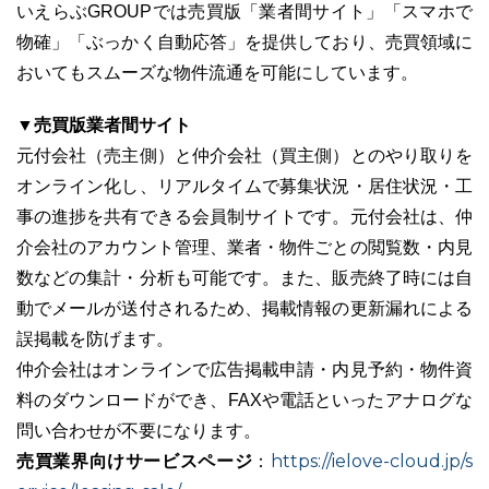
いえらぶGROUPでは売買版「業者間サイト」「スマホで
物確」「ぶっかく自動応答」を提供しており、売買領域に
おいてもスムーズな物件流通を可能にしています。
▼売買版業者間サイト
元付会社（売主側）と仲介会社（買主側）とのやり取りを
オンライン化し、リアルタイムで募集状況・居住状況・工
事の進捗を共有できる会員制サイトです。元付会社は、仲
介会社のアカウント管理、業者・物件ごとの閲覧数・内見
数などの集計・分析も可能です。また、販売終了時には自
動でメールが送付されるため、掲載情報の更新漏れによる
誤掲載を防げます。
仲介会社はオンラインで広告掲載申請・内見予約・物件資
料のダウンロードができ、FAXや電話といったアナログな
問い合わせが不要になります。
売買業界向けサービスページ
https://ielove-cloud.jp/s
：