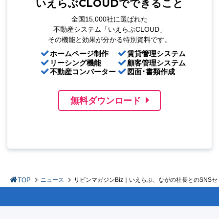
いえらぶCLOUDでできること
全国15,000社に選ばれた
不動産システム「いえらぶCLOUD」
その機能と効果が分かる特別資料です。
ホームページ制作
賃貸管理システム
リーシング機能
顧客管理システム
不動産コンバーター
図面･書類作成
無料ダウンロード
TOP
ニュース
リビンマガジンBiz｜いえらぶ、ながの社長とのSNS