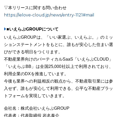
▽本リリースに関する問い合わせ
https://ielove-cloud.jp/news/entry-1121#mail
■いえらぶGROUPについて
いえらぶGROUPは、「いい家選ぶ、いえらぶ。」のミッ
ションステートメントをもとに、誰もが安心した住まい選
びができる明日をつくります。
不動産業界向けのバーティカルSaaS「いえらぶCLOUD」
「いえらぶBB」は全国25,000社以上で利用されており、
利用企業のDXを推進しています。
今後も業界への利益相反の観点から、不動産取引業には参
入せず、誰もが安心して利用できる、公平な不動産プラッ
トフォームを実現していきます。
会社名：株式会社いえらぶGROUP
代表者：代表取締役 岩名泰介