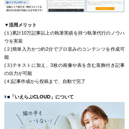
▼活用メリット
(１)累計10万記事以上の執筆実績を持つ執筆代行のノウハ
ウを実装
(２)簡単入力かつ約2分でプロ並みのコンテンツを作成可
能
(３)テキストに加え、3枚の画像や表を含む装飾付き記事
の出力が可能
(４)記事作成から投稿まで、自動で完了
■「いえらぶCLOUD」について