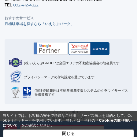
092-412-4322
TEL
おすすめサービス
月極駐車場を探すなら「いえらぶパーク」
(株)いえらぶGROUPは全国エリアの不動産協議会の助会員です
プライバシーマークの付与認定を受けています
(認証登録範囲は不動産業務支援システムのクラウドサービス
提供業務です
プライバシーポリシー
当サイトでは、お客様の安全で快適なご利用・サービス向上を目的として、Co
個人情報取扱について
Cookieの取り扱い
okie（クッキー）を使用しています。
詳しくは、当社の「
Cookieの取り扱いについて
について
」をご確認ください。
メールで資料を受け取る
運営会社
閉じる