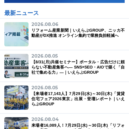
最新ニュース
2026.08.06
リフォーム産業新聞｜いえらぶGROUP、ニッカ不
動産がDX推進 オンライン集約で業務負担軽減へ
2026.08.05
【8/31(月)共催セミナー】ポータル・広告だけに頼
らない不動産集客へ― SNS×SEO・AIOで築く「自
社で集める力」―｜いえらぶGROUP
2026.08.05
【来場者17,143人】7月29日(水)～30日(木)「賃貸
住宅フェア2026東京」出展・登壇レポート｜いえ
らぶGROUP
2026.08.04
来場者16,089人！7月29日(水)～30日(木)「リフォ