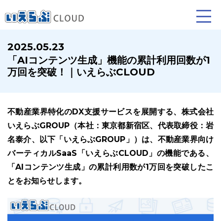
2025.05.23
「AIコンテンツ生成」機能の累計利用回数が1
賃貸仲介
売買仲介
賃貸管理
万回を突破！｜いえらぶCLOUD
業務向け機能
業務向け機能
業務向け機能
不動産業界特化のDX支援サービスを展開する、株式会社
いえらぶGROUP（本社：東京都新宿区、代表取締役：岩
名泰介、以下「いえらぶGROUP」）は、不動産業界向け
バーティカルSaaS「いえらぶCLOUD」の機能である、
「AIコンテンツ生成」の累計利用数が1万回を突破したこ
とをお知らせします。
ホームページ制作について
プラン紹介･制作の流れ