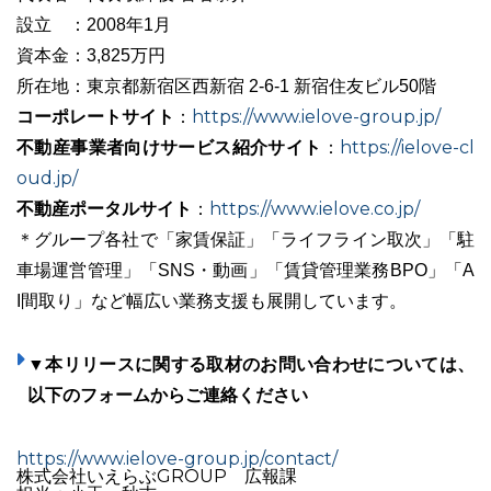
設立 ：2008年1月
資本金：3,825万円
所在地：東京都新宿区西新宿 2-6-1 新宿住友ビル50階
コーポレートサイト
https://www.ielove-group.jp/
：
不動産事業者向けサービス紹介サイト
https://ielove-cl
：
oud.jp/
不動産ポータルサイト
https://www.ielove.co.jp/
：
＊グループ各社で「家賃保証」「ライフライン取次」「駐
車場運営管理」「SNS・動画」「賃貸管理業務BPO」「A
I間取り」など幅広い業務支援も展開しています。
▼本リリースに関する取材のお問い合わせについては、
以下のフォームからご連絡ください
https://www.ielove-group.jp/contact/
株式会社いえらぶGROUP 広報課