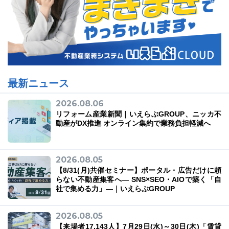
最新ニュース
2026.08.06
リフォーム産業新聞｜いえらぶGROUP、ニッカ不
動産がDX推進 オンライン集約で業務負担軽減へ
2026.08.05
【8/31(月)共催セミナー】ポータル・広告だけに頼
らない不動産集客へ― SNS×SEO・AIOで築く「自
社で集める力」―｜いえらぶGROUP
2026.08.05
【来場者17,143人】7月29日(水)～30日(木)「賃貸