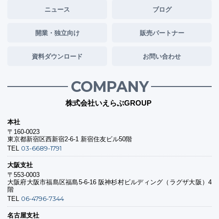
ニュース
ブログ
開業・独立向け
販売パートナー
資料ダウンロード
お問い合わせ
COMPANY
株式会社いえらぶGROUP
本社
〒160-0023
東京都新宿区西新宿2-6-1 新宿住友ビル50階
03-6689-1791
TEL
大阪支社
〒553-0003
大阪府大阪市福島区福島5-6-16 阪神杉村ビルディング（ラグザ大阪）4
階
06-4796-7344
TEL
名古屋支社