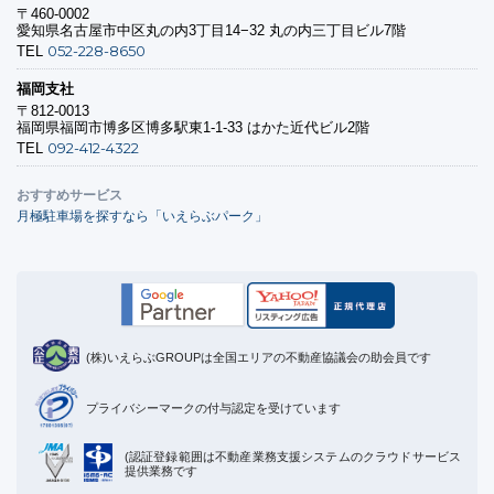
〒460-0002
愛知県名古屋市中区丸の内3丁目14−32 丸の内三丁目ビル7階
052-228-8650
TEL
福岡支社
〒812-0013
福岡県福岡市博多区博多駅東1-1-33 はかた近代ビル2階
092-412-4322
TEL
おすすめサービス
月極駐車場を探すなら「いえらぶパーク」
(株)いえらぶGROUPは全国エリアの不動産協議会の助会員です
プライバシーマークの付与認定を受けています
(認証登録範囲は不動産業務支援システムのクラウドサービス
提供業務です