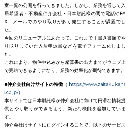
室一覧の公開を行ってきました。しかし、業務を通して入
居希望者・不動産仲介会社・日本財託様の間で電話やFA
X、メールでのやり取りが多く発生することが課題でし
た。
03-6689-1791
今回のリニューアルにあたって、これまで手書き書類でや
り取りしていた入居申込書などを電子フォーム化しまし
た。
これにより、物件申込みから精算書の出力までがウェブ上
で完結できるようになり、業務の効率化が期待できます。
■仲介会社向けサイトの特徴
https://www.zaitakukanr
（
i.co.jp/
）
本サイトでは日本財託様が仲介会社に向けて円滑な情報提
供とやり取りができるよう、新たな機能を追加していま
す。
仲介会社はサイトにログインすることで、以下のサービス