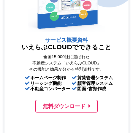
サービス概要資料
いえらぶCLOUDでできること
全国15,000社に選ばれた
不動産システム「いえらぶCLOUD」
その機能と効果が分かる特別資料です。
ホームページ制作
賃貸管理システム
リーシング機能
顧客管理システム
不動産コンバーター
図面･書類作成
無料ダウンロード