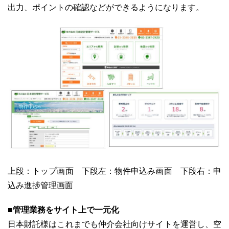
出力、ポイントの確認などができるようになります。
ユーザーインタビュー
ホームページ制作実績
ニュース一覧
お役立ちブログ
資料ダウンロード
上段：トップ画面 下段左：物件申込み画面 下段右：申
込み進捗管理画面
特長
サービス一覧
プラン
■管理業務をサイト上で一元化
日本財託様はこれまでも仲介会社向けサイトを運営し、空