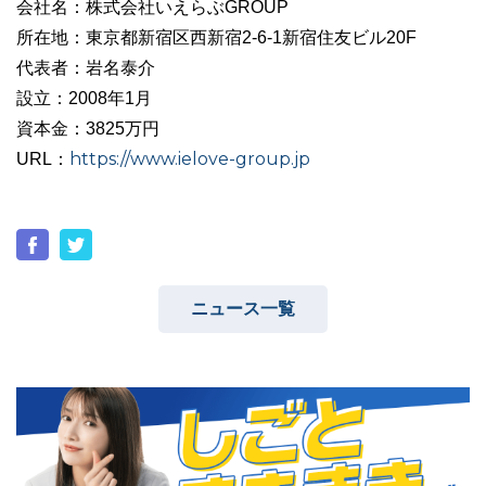
会社名：株式会社いえらぶGROUP
所在地：東京都新宿区西新宿2-6-1新宿住友ビル20F
代表者：岩名泰介
設立：2008年1月
資本金：3825万円
https://www.ielove-group.jp
URL：
ニュース一覧