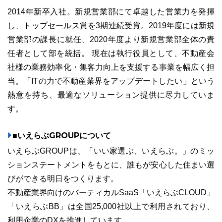
2014年新卒入社。新規営業部にて卓越した営業力を発揮
し、トップセールス賞を3期連続受賞。2019年度には新規
営業部の課長に就任、2020年度より新規営業部全体の責
任者として部を統括。 現在は執行役員として、不動産会
社様の業務効率化・集客力向上を支援する事業を幅広く担
当。「ITの力で不動産業界をアップデートしたい」という
熱意を持ち、最適なソリューション提供に尽力していま
す。
■いえらぶGROUPについて
いえらぶGROUPは、「いい家選ぶ、いえらぶ。」のミッ
ションステートメントをもとに、誰もが安心した住まい選
びができる明日をつくります。
不動産業界向けのバーティカルSaaS「いえらぶCLOUD」
「いえらぶBB」は全国25,000社以上で利用されており、
利用企業のDXを推進しています。