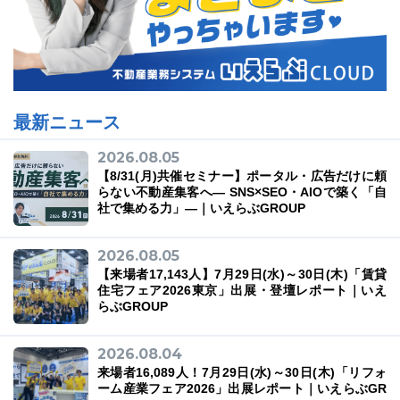
最新ニュース
2026.08.05
【8/31(月)共催セミナー】ポータル・広告だけに頼
らない不動産集客へ― SNS×SEO・AIOで築く「自
社で集める力」―｜いえらぶGROUP
2026.08.05
【来場者17,143人】7月29日(水)～30日(木)「賃貸
住宅フェア2026東京」出展・登壇レポート｜いえ
らぶGROUP
2026.08.04
来場者16,089人！7月29日(水)～30日(木)「リフォ
ーム産業フェア2026」出展レポート｜いえらぶGR