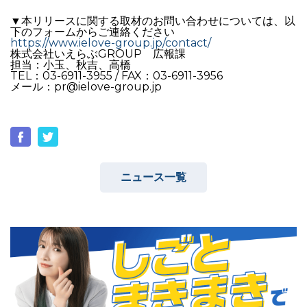
▼本リリースに関する取材のお問い合わせについては、以
下のフォームからご連絡ください
https://www.ielove-group.jp/contact/
株式会社いえらぶGROUP 広報課
担当：小玉、秋吉、高橋
TEL：03-6911-3955 / FAX：03-6911-3956
メール：pr@ielove-group.jp
ニュース一覧