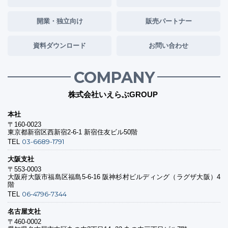
開業・独立向け
販売パートナー
資料ダウンロード
お問い合わせ
COMPANY
株式会社いえらぶGROUP
本社
〒160-0023
東京都新宿区西新宿2-6-1 新宿住友ビル50階
03-6689-1791
TEL
大阪支社
〒553-0003
大阪府大阪市福島区福島5-6-16 阪神杉村ビルディング（ラグザ大阪）4
階
06-4796-7344
TEL
名古屋支社
〒460-0002