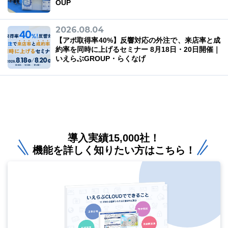
OUP
2026.08.04
【アポ取得率40%】反響対応の外注で、来店率と成
約率を同時に上げるセミナー 8月18日・20日開催｜
いえらぶGROUP・らくなげ
導入実績15,000社！
機能を詳しく知りたい方はこちら！