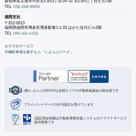
愛知県名古屋市中区丸の内3丁目14−32 丸の内三丁目ビル7階
052-228-8650
TEL
福岡支社
〒812-0013
福岡県福岡市博多区博多駅東1-1-33 はかた近代ビル2階
092-412-4322
TEL
おすすめサービス
月極駐車場を探すなら「いえらぶパーク」
(株)いえらぶGROUPは全国エリアの不動産協議会の助会員です
プライバシーマークの付与認定を受けています
(認証登録範囲は不動産業務支援システムのクラウドサービス
提供業務です