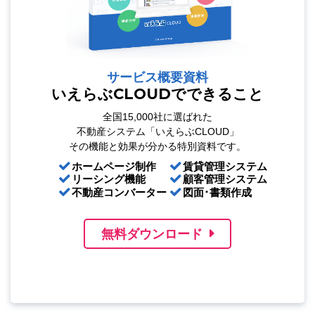
サービス概要資料
いえらぶCLOUDでできること
全国15,000社に選ばれた
不動産システム「いえらぶCLOUD」
その機能と効果が分かる特別資料です。
ホームページ制作
賃貸管理システム
リーシング機能
顧客管理システム
不動産コンバーター
図面･書類作成
無料ダウンロード