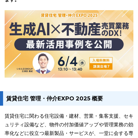
ユーザーインタビュー
ホームページ制作実績
賃貸住宅 管理・仲介EXPO 2025 概要
ニュース一覧
お役立ちブログ
資料ダウンロード
特長
サービス一覧
プラン
賃貸住宅に関わる住宅設備・建材、営業・集客支援、セキ
ュリティ設備など、物件の付加価値アップや管理業務の効
率化などに役立つ最新製品・サービスが、一堂に会する専