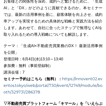
お客様との関係性を深め、成約へと繋げるために、「生成
AI」と「DX」がどのように貢献できるのか。本セミナー
では、最新の活用事例を基に、顧客体験を向上させ、成約
率アップを実現するための具体的な戦略と実践方法を紹介
します。あわせて、自社に合ったステップで無理なくAIを
取り入れるための導入戦略についても解説します。
テーマ：「生成AI×不動産売買業務のDX！ 最新活用事例
を公開」
登壇日時：6月4日(水)13:10～13:40
参加費：無料（事前登録制）
講演会場：7
セミナー予約はこちら（無料）：
https://innovent02.ev
entos.tokyo/web/portal/730/event/12749/module/bo
oth/329731/286378
▽不動産売買プラットフォーム「キマール」を「いえらぶ