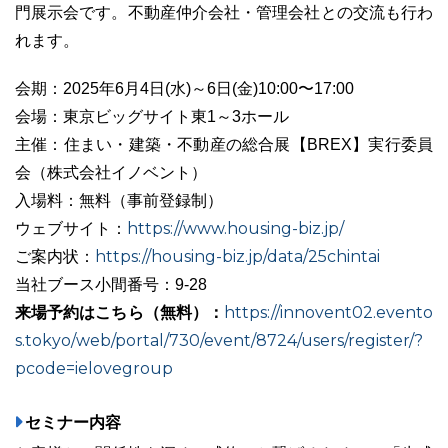
門展示会です。不動産仲介会社・管理会社との交流も行わ
れます。
会期：2025年6月4日(水)～6日(金)10:00〜17:00
03-6689-1791
会場：東京ビッグサイト東1～3ホール
主催：住まい・建築・不動産の総合展【BREX】実行委員
会（株式会社イノベント）
入場料：無料（事前登録制）
https://www.housing-biz.jp/
ウェブサイト：
https://housing-biz.jp/data/25chintai
ご案内状：
当社ブース小間番号：9-28
来場予約はこちら（無料）：
https://innovent02.evento
s.tokyo/web/portal/730/event/8724/users/register/?
pcode=ielovegroup
セミナー内容