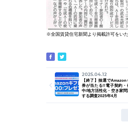
※全国賃貸住宅新聞より掲載許可をい
2025.04.12
【終了】抽選でAmazo
券が当たる!!電子契約・
中/地方活性化・空き家問
する調査2025年4月