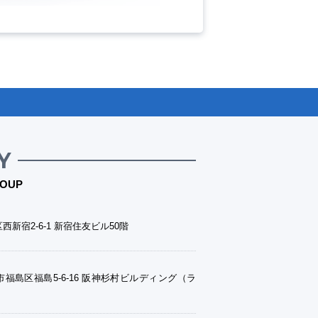
Y
OUP
西新宿2-6-1 新宿住友ビル50階
福島区福島5-6-16 阪神杉村ビルディング（ラ