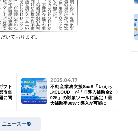
ただいております。
2025.04.17
nギフト
不動産業務支援SaaS「いえら
都市集
ぶCLOUD」が「IT導入補助金2
題に関
025」の対象ツールに認定！最
大補助率80%で導入が可能に
ニュース一覧