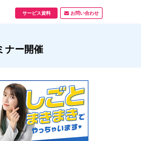
サービス資料
お問い合わせ
ホームページ
ミナー開催
ホームページ制作実績
サービス一覧
資料ダウンロード
制作実績
能