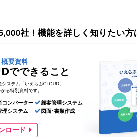
,000社！
機能を詳しく知りたい方
ス概要資料
UDでできること
産システム「いえらぶCLOUD」
分かる特別資料です。
産コンバーター
顧客管理システム
管理システム
図面･書類作成
ンロード