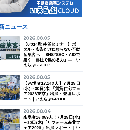
新ニュース
2026.08.05
【8/31(月)共催セミナー】ポー
タル・広告だけに頼らない不動
産集客へ― SNS×SEO・AIOで
築く「自社で集める力」―｜い
えらぶGROUP
2026.08.05
【来場者17,143人】7月29日
(水)～30日(木)「賃貸住宅フェ
ア2026東京」出展・登壇レポ
ート｜いえらぶGROUP
2026.08.04
来場者16,089人！7月29日(水)
～30日(木)「リフォーム産業フ
ェア2026」出展レポート｜い