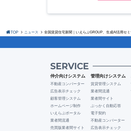
TOP
ニュース
全国賃貸住宅新聞｜いえらぶGROUP、生成AI活用セ
SERVICE
仲介向けシステム
管理向けシステム
不動産コンバーター
賃貸管理システム
広告表示チェック
業者間流通
顧客管理システム
業者間サイト
ホームページ制作
ぶっかく自動応答
いえらぶポータル
電子契約
業者間流通
不動産コンバーター
売買版業者間サイト
広告表示チェック