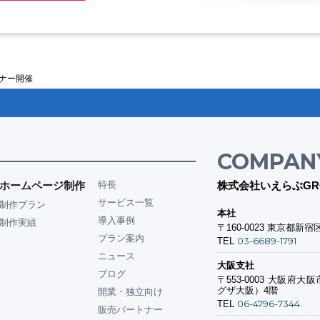
ミナー開催
COMPAN
ホームページ制作
特長
株式会社いえらぶGR
サービス一覧
制作プラン
本社
導入事例
制作実績
〒160-0023
東京都新宿区
プラン案内
03-6689-1791
TEL
ニュース
大阪支社
ブログ
〒553-0003
大阪府大阪市
グザ大阪）4階
開業・独立向け
06-4796-7344
TEL
販売パートナー