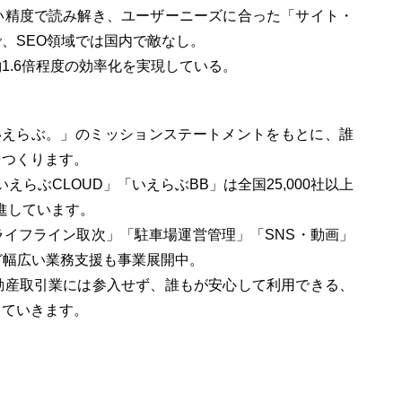
い精度で読み解き、ユーザーニーズに合った「サイト・
、SEO領域では国内で敵なし。
1.6倍程度の効率化を実現している。
いえらぶ。」のミッションステートメントをもとに、誰
をつくります。
えらぶCLOUD」「いえらぶBB」は全国25,000社以上
進しています。
イフライン取次」「駐車場運営管理」「SNS・動画」
など幅広い業務支援も事業展開中。
動産取引業には参入せず、誰もが安心して利用できる、
していきます。