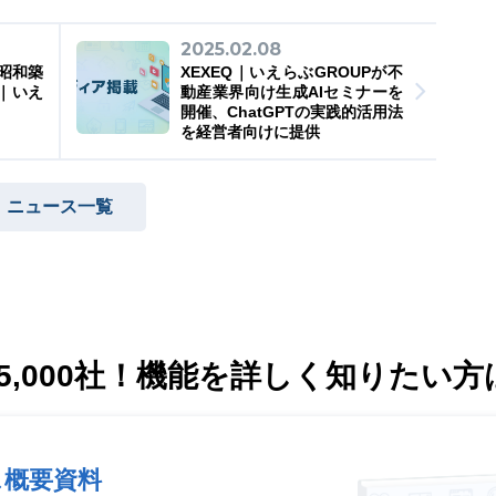
2025.02.08
昭和築
XEXEQ｜いえらぶGROUPが不
｜いえ
動産業界向け生成AIセミナーを
開催、ChatGPTの実践的活用法
を経営者向けに提供
ニュース一覧
,000社！
機能を詳しく知りたい方
ス概要資料