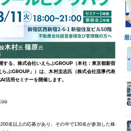
最
開する、株式会社いえらぶGROUP（本社：東京都新宿
らぶGROUP」）は、木村圭志氏（株式会社流導代表
AI活用セミナーを開催します。
C98
で200名以上の応募があり、その中で130名が参加した株