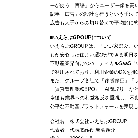
ーが使う「言語」からユーザー像を高
記事・広告」の設計を行うという手法で
広告も大手からの切り替えで平均的に約
■いえらぶGROUPについて
いえらぶGROUPは、「いい家選ぶ、
もが安心した住まい選びができる明日
不動産業界向けのバーティカルSaaS「い
で利用されており、利用企業のDXを推
また、グループ各社で「家賃保証」「ラ
「賃貸管理業務BPO」「AI間取り」
今後も業界への利益相反を重視し、不
公平な不動産プラットフォームを実現
会社名：株式会社いえらぶGROUP
代表者：代表取締役 岩名泰介