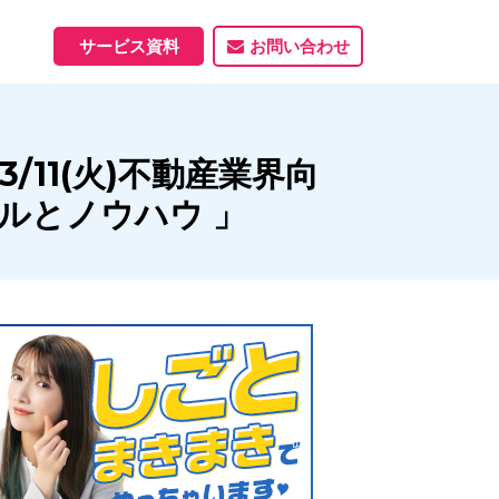
サービス資料
お問い合わせ
ホームページ
11(火)不動産業界向
ホームページ制作実績
サービス一覧
資料ダウンロード
制作実績
能
ルとノウハウ 」