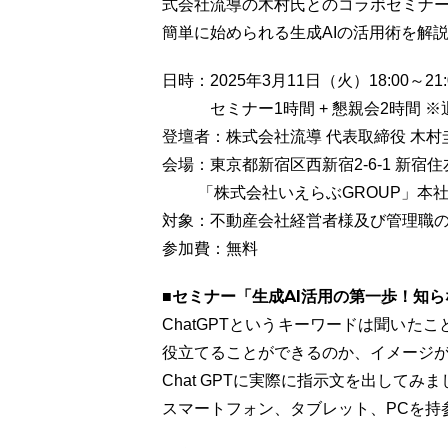
式会社流導の木村氏とのコラボセミナ
簡単に始められる生成AIの活用術を解
日時：2025年3月11日（火）18:00～21:
セミナー1時間 + 懇親会2時間 ※
登壇者：株式会社流導 代表取締役 木村
会場：東京都新宿区西新宿2-6-1 新宿
「株式会社いえらぶGROUP」本社
対象：不動産会社経営者様及び管理職の方
参加費：無料
■セミナー「生成AI活用の第一歩！知
ChatGPTというキーワードは聞い
役立てることができるのか、イメージ
Chat GPTに実際に指示文を出して
スマートフォン、タブレット、PCを持