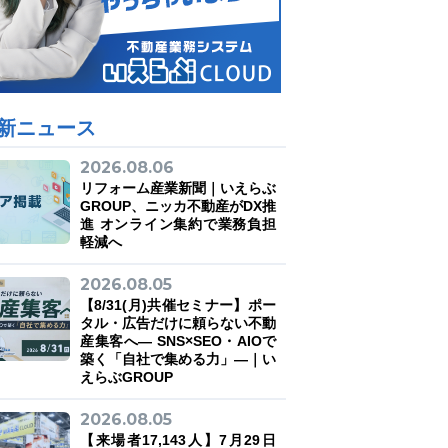
新ニュース
2026.08.06
リフォーム産業新聞｜いえらぶ
GROUP、ニッカ不動産がDX推
進 オンライン集約で業務負担
軽減へ
2026.08.05
【8/31(月)共催セミナー】ポー
タル・広告だけに頼らない不動
産集客へ― SNS×SEO・AIOで
築く「自社で集める力」―｜い
えらぶGROUP
2026.08.05
【来場者17,143人】7月29日