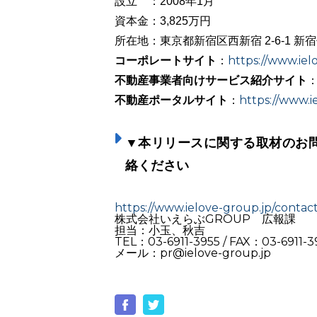
設立 ：2008年1月
資本金：3,825万円
所在地：東京都新宿区西新宿 2-6-1 新
コーポレートサイト
https://www.iel
：
不動産事業者向けサービス紹介サイト
不動産ポータルサイト
https://www.ie
：
▼本リリースに関する取材のお
絡ください
https://www.ielove-group.jp/contact
株式会社いえらぶGROUP 広報課
担当：小玉、秋吉
TEL：03-6911-3955 / FAX：03-6911-3
メール：pr@ielove-group.jp