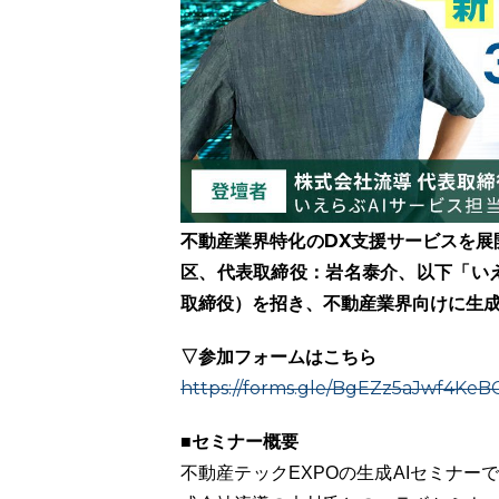
不動産業界特化のDX支援サービスを展
区、代表取締役：岩名泰介、以下「いえ
取締役）を招き、不動産業界向けに生成
▽参加フォームはこちら
https://forms.gle/BgEZz5aJwf4KeB
■セミナー概要
不動産テックEXPOの生成AIセミナー