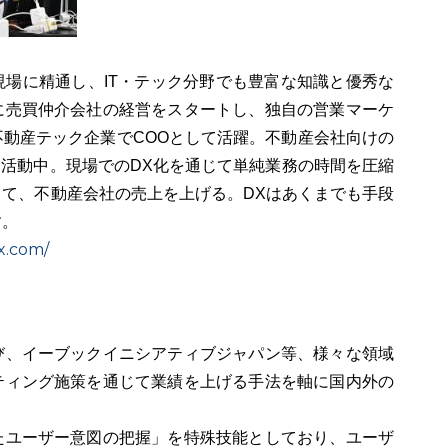
場に精通し、IT・テック分野でも豊富な知識と優秀な
に売買仲介会社の経営をスタートし、独自の営業マーケ
動産テック企業でCOOとして活躍。不動産会社向けの
て活動中。現場でのDX化を通じて単純業務の時間を圧縮
て、不動産会社の売上を上げる。DXはあくまでも手段
す。
x.com/
び、イーブックイニシアティブジャパン等、様々な領域
ティング施策を通じて業績を上げる手法を軸に国内外の
たユーザー意図の把握」を特殊技能としており、ユーザ